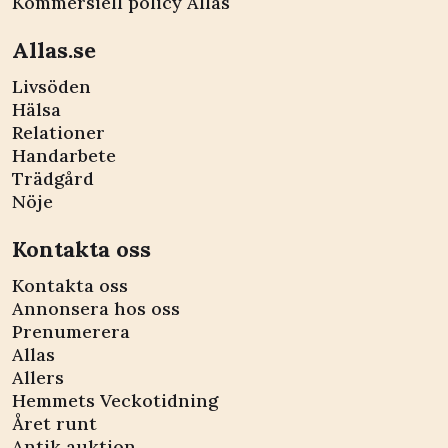
Kommersiell policy Allas
Allas.se
Livsöden
Hälsa
Relationer
Handarbete
Trädgård
Nöje
Kontakta oss
Kontakta oss
Annonsera hos oss
Prenumerera
Allas
Allers
Hemmets Veckotidning
Året runt
Antik auktion