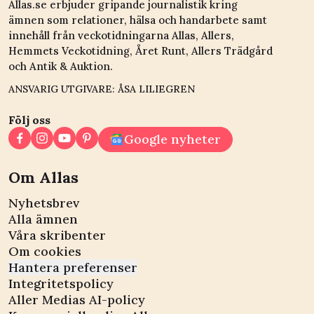
Allas.se erbjuder gripande journalistik kring
ämnen som relationer, hälsa och handarbete samt
innehåll från veckotidningarna Allas, Allers,
Hemmets Veckotidning, Året Runt, Allers Trädgård
och Antik & Auktion.
ANSVARIG UTGIVARE: ÅSA LILIEGREN
Följ oss
Google nyheter
Om Allas
Nyhetsbrev
Alla ämnen
Våra skribenter
Om cookies
Hantera preferenser
Integritetspolicy
Aller Medias AI-policy