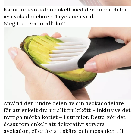
Kärna ur avokadon enkelt med den runda delen
av avokadodelaren. Tryck och vrid.
Steg tre: Dra ur allt kött
Använd den undre delen av din avokadodelare
för att enkelt dra ur allt fruktkött – inklusive det
nyttiga mörka köttet – i strimlor. Detta gör det
dessutom enkelt att dekorativt servera
avokadon, eller för att skära och mosa den till