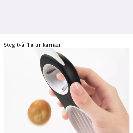
Steg två: Ta ur kärnan