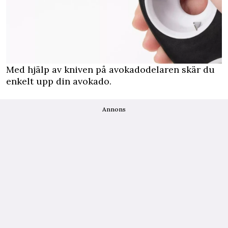
Med hjälp av kniven på avokadodelaren skär du
enkelt upp din avokado.
Annons