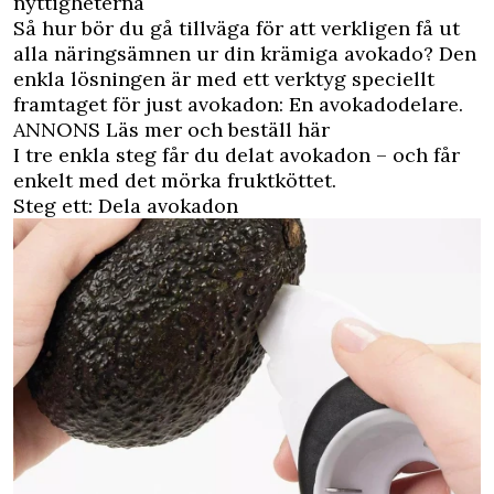
nyttigheterna
Så hur bör du gå tillväga för att verkligen få ut
alla näringsämnen ur din krämiga avokado? Den
enkla lösningen är med ett verktyg speciellt
framtaget för just avokadon: En avokadodelare.
ANNONS Läs mer och beställ här
I tre enkla steg får du delat avokadon – och får
enkelt med det mörka fruktköttet.
Steg ett: Dela avokadon