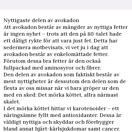
Nyttigaste delen av avokadon
Att avokadon består av mängder av nyttiga fetter
är ingen nyhet – trots att den på 80-talet hade
ett dåligt rykte för att vara just fet. Detta har
sedermera motbevisats, vi vet ju i dag att
avokadon består av enkelomättade fetter.
Förutom dessa bra fetter är den också
fullpackad med aminosyror och fibrer.
Den delen av avokadon som faktiskt består av
mest nyttigheter är dessutom den delen som de
flesta av oss missar när vi bara gröper ur den
med en sked: Det mörka köttet, allra närmast
skalet.
I det mörka köttet hittar vi karotenoider – ett
näringsämne fyllt med antioxidanter. Dessa är
väldigt nyttiga och skyddar och förebygger
bland annat hjärt-kärlsjukdomar samt cancer.