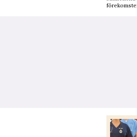
förekomsten