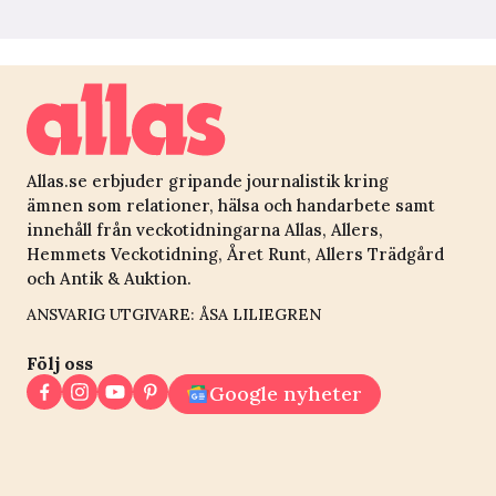
Allas.se erbjuder gripande journalistik kring
ämnen som relationer, hälsa och handarbete samt
innehåll från veckotidningarna Allas, Allers,
Hemmets Veckotidning, Året Runt, Allers Trädgård
och Antik & Auktion.
ANSVARIG UTGIVARE: ÅSA LILIEGREN
Följ oss
Google nyheter