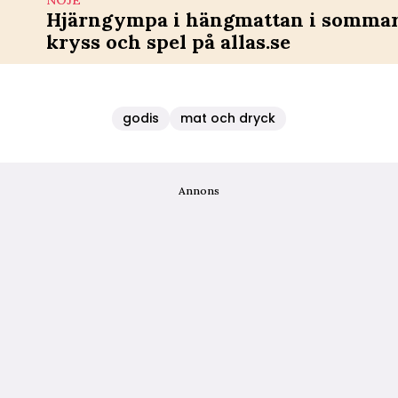
NÖJE
Hjärngympa i hängmattan i sommar 
kryss och spel på allas.se
godis
mat och dryck
Annons