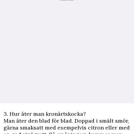
3. Hur äter man kronärtskocka?
Man äter den blad för blad. Doppad i smält smör,
gärna smaksatt med exempelvis citron eller med