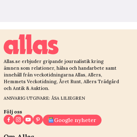
Allas.se erbjuder gripande journalistik kring
ämnen som relationer, hälsa och handarbete samt
innehåll från veckotidningarna Allas, Allers,
Hemmets Veckotidning, Året Runt, Allers Trädgård
och Antik & Auktion.
ANSVARIG UTGIVARE: ÅSA LILIEGREN
Följ oss
Google nyheter
Om Allas