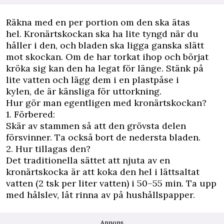
Räkna med en per portion om den ska ätas
hel. Kronärtskockan ska ha lite tyngd när du
håller i den, och bladen ska ligga ganska slätt
mot skockan. Om de har torkat ihop och börjat
kröka sig kan den ha legat för länge. Stänk på
lite vatten och lägg dem i en plastpåse i
kylen, de är känsliga för uttorkning.
Hur gör man egentligen med kronärtskockan?
1. Förbered:
Skär av stammen så att den grövsta delen
försvinner. Ta också bort de nedersta bladen.
2. Hur tillagas den?
Det traditionella sättet att njuta av en
kronärtskocka är att koka den hel i lättsaltat
vatten (2 tsk per liter vatten) i 50–55 min. Ta upp
med hålslev, låt rinna av på hushållspapper.
Annons