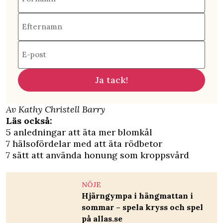
Efternamn
E-post
Ja tack!
Av Kathy Christell Barry
Läs också:
5 anledningar att äta mer blomkål
7 hälsofördelar med att äta rödbetor
7 sätt att använda honung som kroppsvård
NÖJE
Hjärngympa i hängmattan i
sommar – spela kryss och spel
på allas.se