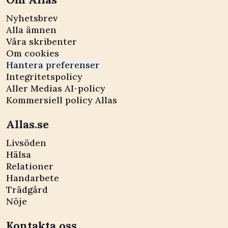
Nyhetsbrev
Alla ämnen
Våra skribenter
Om cookies
Hantera preferenser
Integritetspolicy
Aller Medias AI-policy
Kommersiell policy Allas
Allas.se
Livsöden
Hälsa
Relationer
Handarbete
Trädgård
Nöje
Kontakta oss