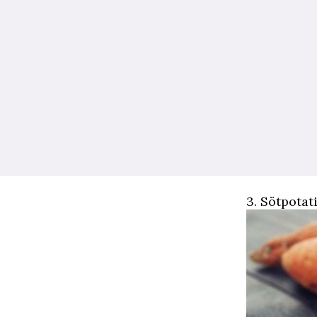
3. Sötpotat