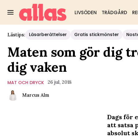
LIVSÖDEN
TRÄDGÅRD
RE
Läsarberättelser
Gratis stickmönster
Nost
Lästips:
Maten som gör dig tr
dig vaken
26 jul, 2018
MAT OCH DRYCK
Marcus Alm
Dags för 
att satsa 
absolut s