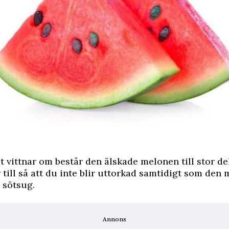
vittnar om består den älskade melonen till stor del
 till så att du inte blir uttorkad samtidigt som den
 sötsug.
Annons