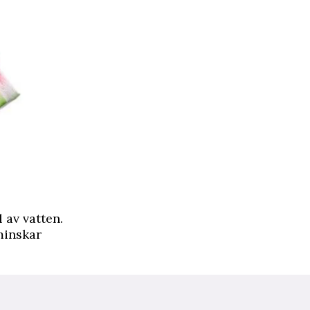
 av vatten.
 minskar