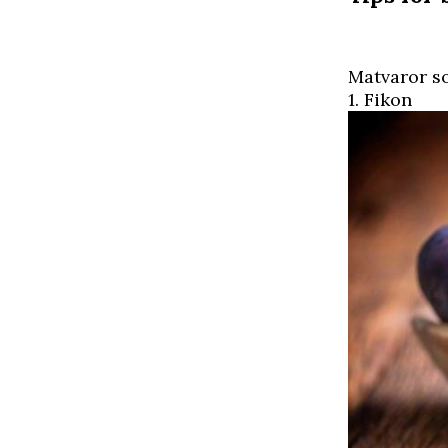
Matvaror so
1. Fikon