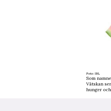
Foto: IBL
Som namnet 
Vätskan ser
hunger och