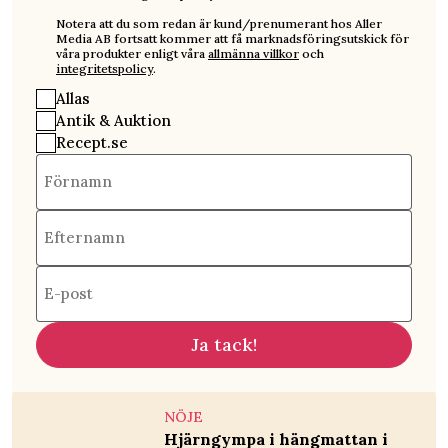
Notera att du som redan är kund/prenumerant hos Aller
Media AB fortsatt kommer att få marknadsföringsutskick för
våra produkter enligt våra
allmänna villkor
och
integritetspolicy
.
Allas
Antik & Auktion
Recept.se
Förnamn
Efternamn
E-post
Ja tack!
NÖJE
Hjärngympa i hängmattan i