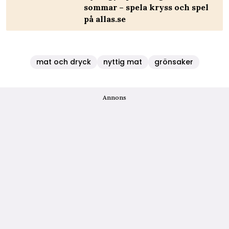
sommar – spela kryss och spel
på allas.se
mat och dryck
nyttig mat
grönsaker
Annons