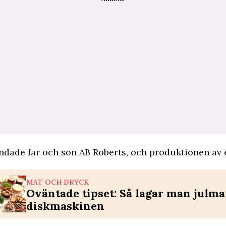
ndade far och son AB Roberts, och produktionen av
.
MAT OCH DRYCK
Oväntade tipset: Så lagar man julmat
diskmaskinen