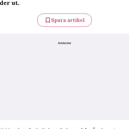
der ut.
Spara artikel
Annons