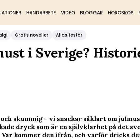
LATIONER
HANDARBETE
VIDEO
BLOGGAR
HOROSKOP
algi
Gratis noveller
Allas testar
must i Sverige? Histor
 och skummig – vi snackar såklart om julmus
kade dryck som är en självklarhet på det sv
. Var kommer den ifrån, och varför dricks de