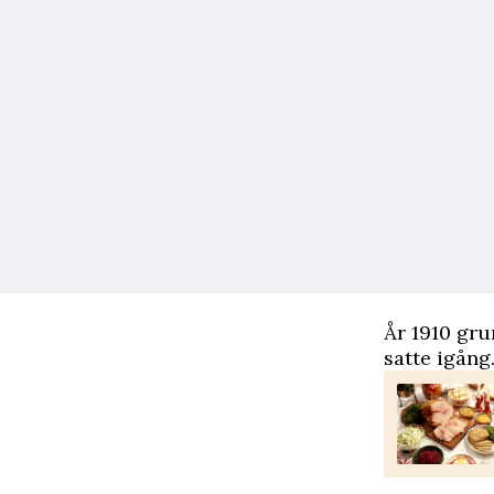
År 1910 gru
satte igång