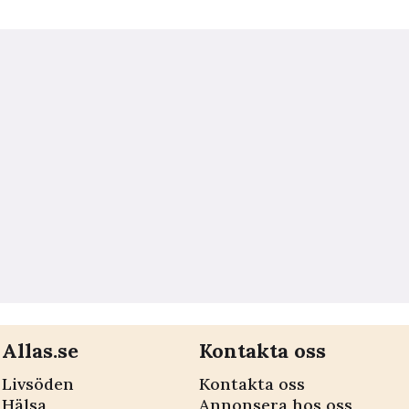
Allas.se
Kontakta oss
Livsöden
Kontakta oss
Hälsa
Annonsera hos oss