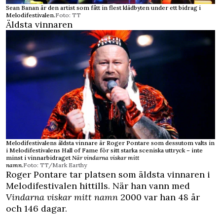
Sean Banan är den artist som fått in flest klädbyten under ett bidrag i
Melodifestivalen.
Foto: TT
Äldsta vinnaren
Melodifestivalens äldsta vinnare är Roger Pontare som dessutom valts in
i Melodifestivalens Hall of Fame för sitt starka sceniska uttryck – inte
minst i vinnarbidraget
När vindarna viskar mitt
namn
.
Foto: TT/Mark Earthy
Roger Pontare tar platsen som äldsta vinnaren i
Melodifestivalen hittills. När han vann med
Vindarna viskar mitt namn
2000 var han 48 år
och 146 dagar.