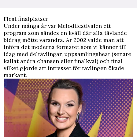
Flest finalplatser
Under många år var Melodifestivalen ett
program som sändes en kväll där alla tävlande
bidrag mötte varandra. År 2002 valde man att
införa det moderna formatet som vi känner till
idag med deltävlingar, uppsamlingsheat (senare
kallat andra chansen eller finalkval) och final
vilket gjorde att intresset för tävlingen ökade
markant.