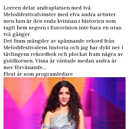
Loreen delar andraplatsen med två
Melodifestivalvinster med elva andra artister
men hon är den enda kvinnan i historien som
tagit hem segern i Eurovision inte bara en utan
två gånger.
Det finns mängder av spännande rekord från
Melodifestivalens historia och jag har dykt ner i
tävlingens rekordbok och plockat fram några av
guldkornen. Vissa är väntade medan andra är
mer förvånande...
Flest år som programledare