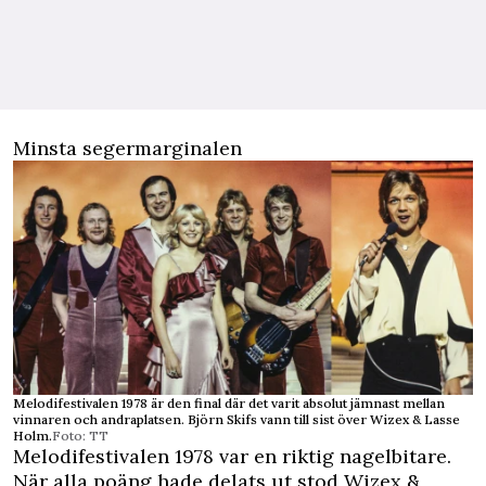
Minsta segermarginalen
Melodifestivalen 1978 är den final där det varit absolut jämnast mellan
vinnaren och andraplatsen. Björn Skifs vann till sist över Wizex & Lasse
Holm.
Foto: TT
Melodifestivalen 1978 var en riktig nagelbitare.
När alla poäng hade delats ut stod Wizex &