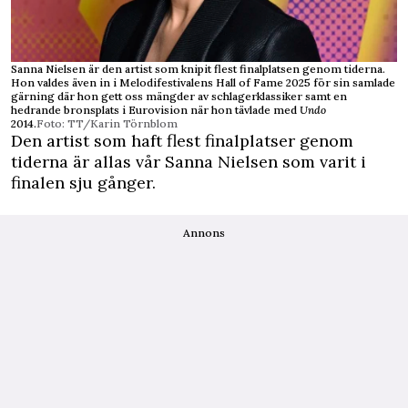
Sanna Nielsen är den artist som knipit flest finalplatsen genom tiderna.
Hon valdes även in i Melodifestivalens Hall of Fame 2025 för sin samlade
gärning där hon gett oss mängder av schlagerklassiker samt en
hedrande bronsplats i Eurovision när hon tävlade med
Undo
2014.
Foto: TT/Karin Törnblom
Den artist som haft flest finalplatser genom
tiderna är allas vår Sanna Nielsen som varit i
finalen sju gånger.
Annons