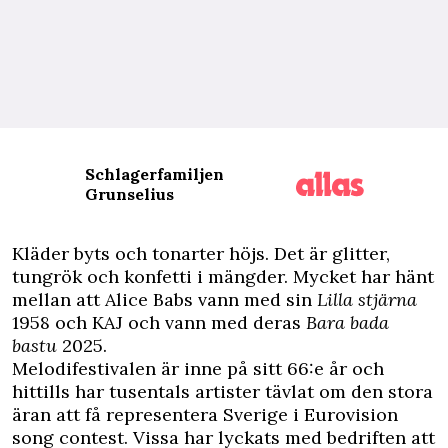
Schlagerfamiljen
Grunselius
K
läder byts och tonarter höjs. Det är glitter,
tungrök och konfetti i mängder. Mycket har hänt
mellan att Alice Babs vann med sin
Lilla stjärna
1958 och KAJ och vann med deras
Bara bada
bastu
2025.
Melodifestivalen är inne på sitt 66:e år och
hittills har tusentals artister tävlat om den stora
äran att få representera Sverige i Eurovision
song contest. Vissa har lyckats med bedriften att