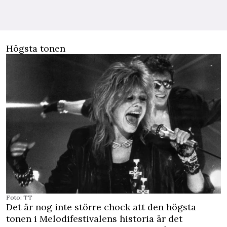
Högsta tonen
Foto: TT
Det är nog inte större chock att den högsta
tonen i Melodifestivalens historia är det