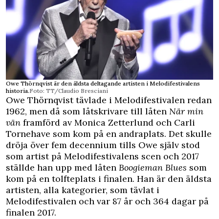
Owe Thörnqvist är den äldsta deltagande artisten i Melodifestivalens
historia.
Foto: TT/Claudio Bresciani
Owe Thörnqvist tävlade i Melodifestivalen redan
1962, men då som låtskrivare till låten
När min
vän
framförd av Monica Zetterlund och Carli
Tornehave som kom på en andraplats. Det skulle
dröja över fem decennium tills Owe själv stod
som artist på Melodifestivalens scen och 2017
ställde han upp med låten
Boogieman Blues
som
kom på en tolfteplats i finalen. Han är den äldsta
artisten, alla kategorier, som tävlat i
Melodifestivalen och var 87 år och 364 dagar på
finalen 2017.