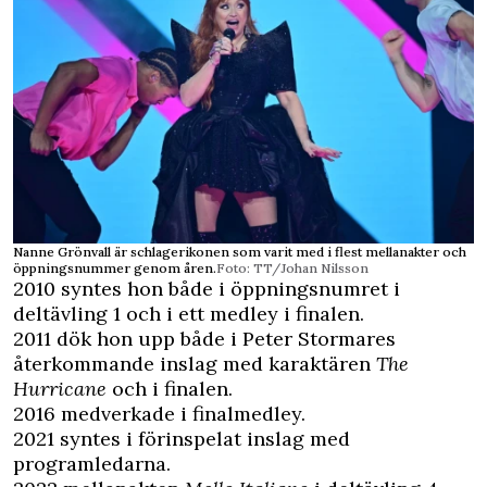
Nanne Grönvall är schlagerikonen som varit med i flest mellanakter och
öppningsnummer genom åren.
Foto: TT/Johan Nilsson
2010 syntes hon både i öppningsnumret i
deltävling 1 och i ett medley i finalen.
2011 dök hon upp både i Peter Stormares
återkommande inslag med karaktären
The
Hurricane
och i finalen.
2016 medverkade i finalmedley.
2021 syntes i förinspelat inslag med
programledarna.