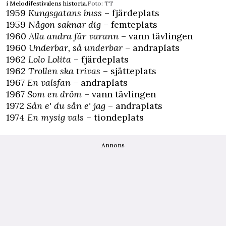
i Melodifestivalens historia.
Foto: TT
1959
Kungsgatans buss
– fjärdeplats
1959
Någon saknar dig
– femteplats
1960
Alla andra får varann
– vann tävlingen
1960
Underbar, så underbar
– andraplats
1962
Lolo Lolita
– fjärdeplats
1962
Trollen ska trivas
– sjätteplats
1967
En valsfan
– andraplats
1967
Som en dröm
– vann tävlingen
1972
Sån e' du sån e' jag
– andraplats
1974
En mysig vals
– tiondeplats
Annons