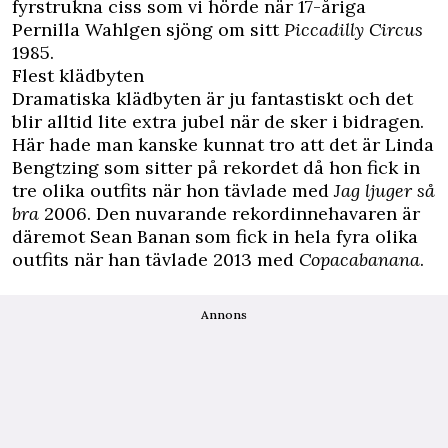
fyrstrukna ciss som vi hörde när 17-åriga
Pernilla Wahlgen sjöng om sitt
Piccadilly Circus
1985.
Flest klädbyten
Dramatiska klädbyten är ju fantastiskt och det
blir alltid lite extra jubel när de sker i bidragen.
Här hade man kanske kunnat tro att det är Linda
Bengtzing som sitter på rekordet då hon fick in
tre olika outfits när hon tävlade med
Jag ljuger så
bra
2006. Den nuvarande rekordinnehavaren är
däremot Sean Banan som fick in hela fyra olika
outfits när han tävlade 2013 med
Copacabanana
.
Annons