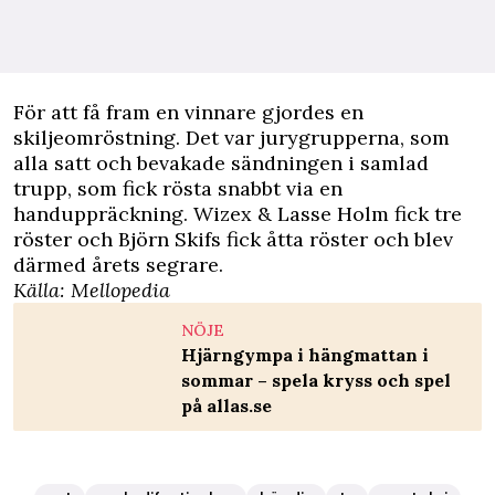
För att få fram en vinnare gjordes en
skiljeomröstning. Det var jurygrupperna, som
alla satt och bevakade sändningen i samlad
trupp, som fick rösta snabbt via en
handuppräckning. Wizex & Lasse Holm fick tre
röster och Björn Skifs fick åtta röster och blev
därmed årets segrare.
Källa:
Mellopedia
NÖJE
Hjärngympa i hängmattan i
sommar – spela kryss och spel
på allas.se