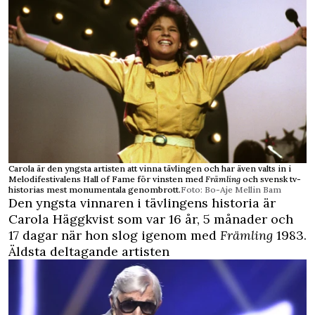
Carola är den yngsta artisten att vinna tävlingen och har även valts in i
Melodifestivalens Hall of Fame för vinsten med
Främling
och svensk tv-
historias mest monumentala genombrott.
Foto: Bo-Aje Mellin Bam
Den yngsta vinnaren i tävlingens historia är
Carola Häggkvist som var 16 år, 5 månader och
17 dagar när hon slog igenom med
Främling
1983.
Äldsta deltagande artisten