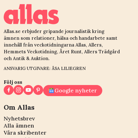
Allas.se erbjuder gripande journalistik kring
ämnen som relationer, hälsa och handarbete samt
innehåll från veckotidningarna Allas, Allers,
Hemmets Veckotidning, Året Runt, Allers Trädgård
och Antik & Auktion.
ANSVARIG UTGIVARE: ÅSA LILIEGREN
Följ oss
Google nyheter
Om Allas
Nyhetsbrev
Alla ämnen
Våra skribenter