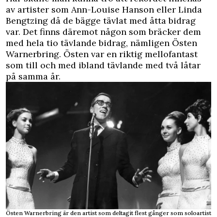
av artister som Ann-Louise Hanson eller Linda
Bengtzing då de bägge tävlat med åtta bidrag
var. Det finns däremot någon som bräcker dem
med hela tio tävlande bidrag, nämligen Östen
Warnerbring. Östen var en riktig mellofantast
som till och med ibland tävlande med två låtar
på samma år.
Östen Warnerbring är den artist som deltagit flest gånger som soloartist