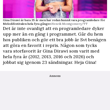
Gina Dirawi är bara 35 år men har redan hunnit vara programledare för
Melodifestivalen hela fyra gånger.
Henrik Montgomery/TT
Det är inte ovanligt att en programledare dyker
upp mer än en gång i programmet. Går du hem
hos publiken och gör ett bra jobb är Svt benägen
att göra en favorit i repris. Någon som tycks
vara storfavorit är Gina Dirawi som varit med
hela fyra år (2012, 2013, 2016 och 2026) och
jobbat sig igenom 23 sändningar. Heja Gina!
Annons