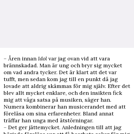
– Åren innan
Idol
var jag ovan vid att vara
brännskadad. Man är ung och bryr sig mycket
om vad andra tycker. Det är klart att det var
tufft, men sedan kom jag till en punkt då jag
lovade att aldrig skämmas för mig själv. Efter det
blev allt mycket enklare, och den insikten fick
mig att våga satsa på musiken, säger han.
Numera kombinerar han musicerandet med att
föreläsa om sina erfarenheter. Bland annat
träffar han unga med ätstörningar.
– Det ger jättemycket. Anledningen till att jag