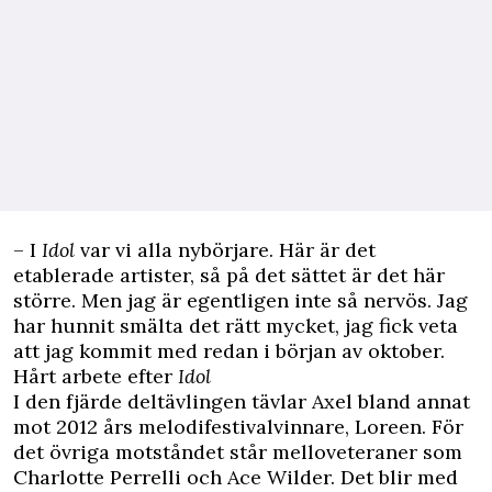
– I
Idol
var vi alla nybörjare. Här är det
etablerade artister, så på det sättet är det här
större. Men jag är egentligen inte så nervös. Jag
har hunnit smälta det rätt mycket, jag fick veta
att jag kommit med redan i början av oktober.
Hårt arbete efter
Idol
I den fjärde deltävlingen tävlar Axel bland annat
mot 2012 års melodifestivalvinnare, Loreen. För
det övriga motståndet står melloveteraner som
Charlotte Perrelli och Ace Wilder. Det blir med