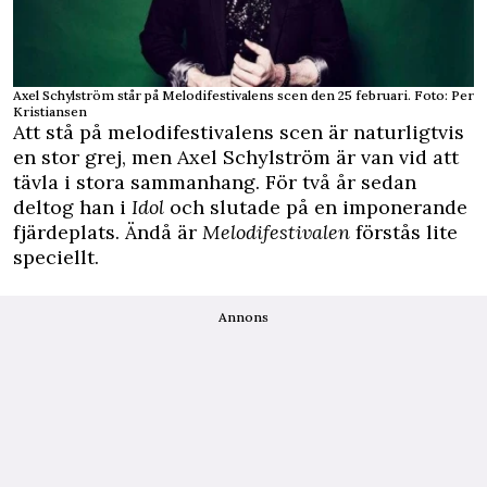
Axel Schylström står på Melodifestivalens scen den 25 februari. Foto: Per
Kristiansen
Att stå på melodifestivalens scen är naturligtvis
en stor grej, men Axel Schylström är van vid att
tävla i stora sammanhang. För två år sedan
deltog han i
Idol
och slutade på en imponerande
fjärdeplats. Ändå är
Melodifestivalen
förstås lite
speciellt.
Annons