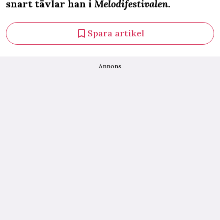
snart tävlar han i
Melodifestivalen
.
Spara artikel
Annons