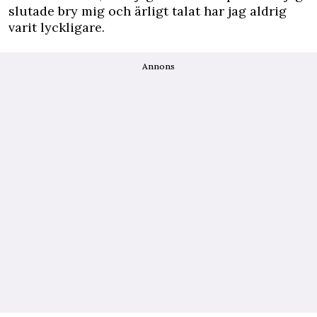
slutade bry mig och ärligt talat har jag aldrig
varit lyckligare.
Annons