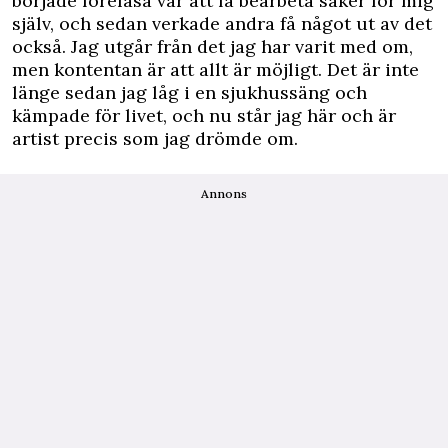
började föreläsa var att få bearbeta saker för mig
själv, och sedan verkade andra få något ut av det
också. Jag utgår från det jag har varit med om,
men kontentan är att allt är möjligt. Det är inte
länge sedan jag låg i en sjukhussäng och
kämpade för livet, och nu står jag här och är
artist precis som jag drömde om.
Annons