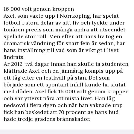
16 000 volt genom kroppen
Axel, som växte upp i Norrköping, har spelat
fotboll i stora delar av sitt liv och tyckte under
tonåren precis som många andra att utseendet
spelade stor roll. Men efter att hans liv tog en
dramatisk vändning för snart fem år sedan, har
hans inställning till vad som är viktigt i livet
ändrats.
År 2012, två dagar innan han skulle ta studenten,
klättrade Axel och en jämnårig kompis upp på
ett tåg efter en festkväll på stan. Det som
började som ett spontant infall kunde ha slutat
med döden. Axel fick 16 000 volt genom kroppen
och var ytterst nära att mista livet. Han låg
nedsövd i flera dygn och när han vaknade upp
fick han beskedet att 70 procent av hans hud
hade tredje gradens brännskador.