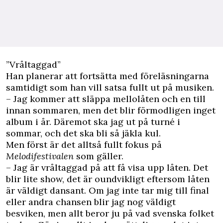
”Vråltaggad”
Han planerar att fortsätta med föreläsningarna
samtidigt som han vill satsa fullt ut på musiken.
– Jag kommer att släppa mellolåten och en till
innan sommaren, men det blir förmodligen inget
album i år. Däremot ska jag ut på turné i
sommar, och det ska bli så jäkla kul.
Men först är det alltså fullt fokus på
Melodifestivalen
som gäller.
– Jag är vråltaggad på att få visa upp låten. Det
blir lite show, det är oundvikligt eftersom låten
är väldigt dansant. Om jag inte tar mig till final
eller andra chansen blir jag nog väldigt
besviken, men allt beror ju på vad svenska folket