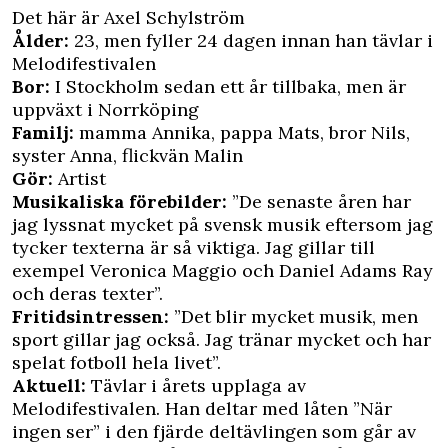
Det här är Axel Schylström
Ålder:
23, men fyller 24 dagen innan han tävlar i
Melodifestivalen
Bor:
I Stockholm sedan ett år tillbaka, men är
uppväxt i Norrköping
Familj:
mamma Annika, pappa Mats, bror Nils,
syster Anna, flickvän Malin
Gör:
Artist
Musikaliska förebilder:
”De senaste åren har
jag lyssnat mycket på svensk musik eftersom jag
tycker texterna är så viktiga. Jag gillar till
exempel Veronica Maggio och Daniel Adams Ray
och deras texter”.
Fritidsintressen:
”Det blir mycket musik, men
sport gillar jag också. Jag tränar mycket och har
spelat fotboll hela livet”.
Aktuell:
Tävlar i årets upplaga av
Melodifestivalen. Han deltar med låten ”När
ingen ser” i den fjärde deltävlingen som går av