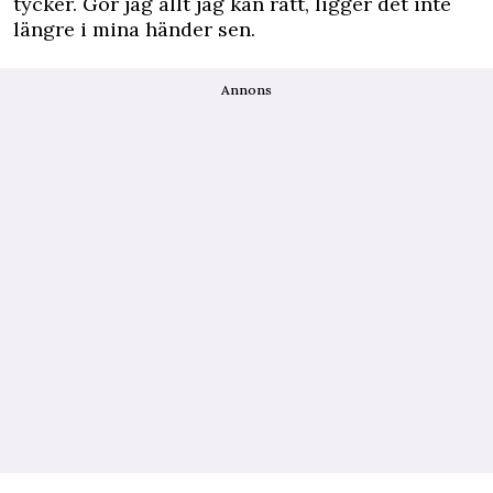
tycker. Gör jag allt jag kan rätt, ligger det inte
längre i mina händer sen.
Annons