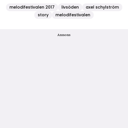
melodifestivalen 2017
livsöden
axel schylström
story
melodifestivalen
Annons