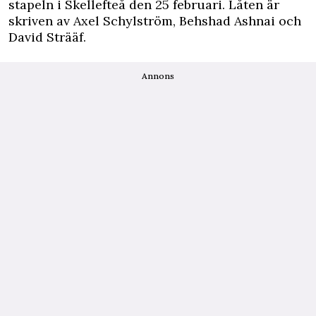
stapeln i Skellefteå den 25 februari. Låten är
skriven av Axel Schylström, Behshad Ashnai och
David Strääf.
Annons