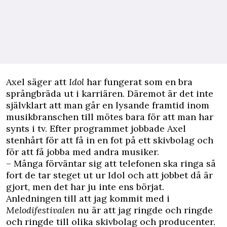
Axel säger att
Idol
har fungerat som en bra
språngbräda ut i karriären. Däremot är det inte
självklart att man går en lysande framtid inom
musikbranschen till mötes bara för att man har
synts i tv. Efter programmet jobbade Axel
stenhårt för att få in en fot på ett skivbolag och
för att få jobba med andra musiker.
– Många förväntar sig att telefonen ska ringa så
fort de tar steget ut ur Idol och att jobbet då är
gjort, men det har ju inte ens börjat.
Anledningen till att jag kommit med i
Melodifestivalen
nu är att jag ringde och ringde
och ringde till olika skivbolag och producenter.