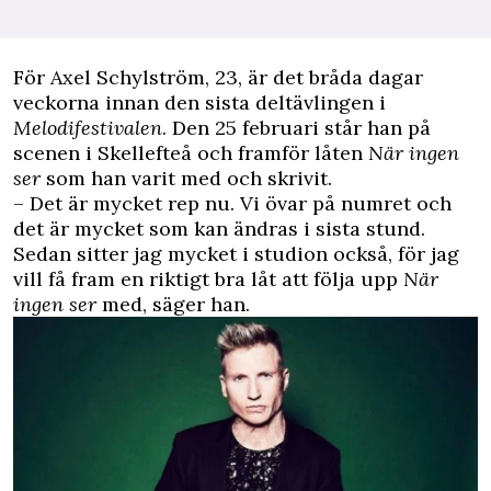
För Axel Schylström, 23, är det bråda dagar
veckorna innan den sista deltävlingen i
Melodifestivalen
. Den 25 februari står han på
scenen i Skellefteå och framför låten
När ingen
ser
som han varit med och skrivit.
– Det är mycket rep nu. Vi övar på numret och
det är mycket som kan ändras i sista stund.
Sedan sitter jag mycket i studion också, för jag
vill få fram en riktigt bra låt att följa upp
När
ingen ser
med, säger han.