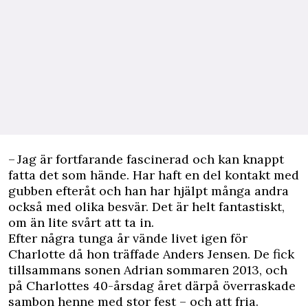
– Jag är fortfarande fascinerad och kan knappt
fatta det som hände. Har haft en del kontakt med
gubben efteråt och han har hjälpt många andra
också med olika besvär. Det är helt fantastiskt,
om än lite svårt att ta in.
Efter några tunga år vände livet igen för
Charlotte då hon träffade Anders Jensen. De fick
tillsammans sonen Adrian sommaren 2013, och
på Charlottes 40-årsdag året därpå överraskade
sambon henne med stor fest – och att fria.