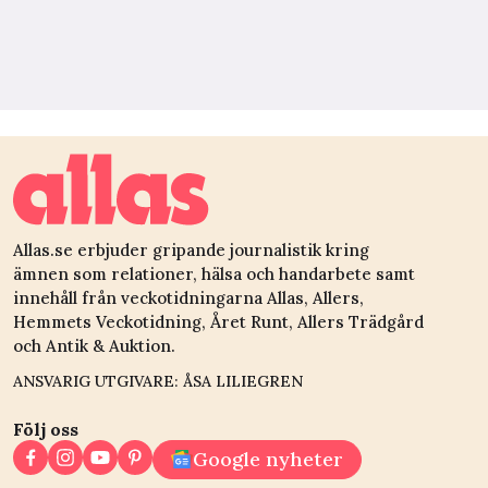
Allas.se erbjuder gripande journalistik kring
ämnen som relationer, hälsa och handarbete samt
innehåll från veckotidningarna Allas, Allers,
Hemmets Veckotidning, Året Runt, Allers Trädgård
och Antik & Auktion.
ANSVARIG UTGIVARE: ÅSA LILIEGREN
Följ oss
Google nyheter