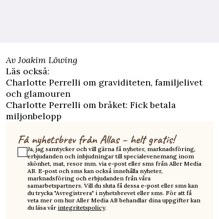
Av Joakim Löwing
Läs också:
Charlotte Perrelli om graviditeten, familjelivet
och glamouren
Charlotte Perrelli om bråket: Fick betala
miljonbelopp
Få nyhetsbrev från Allas – helt gratis!
Ja, jag samtycker och vill gärna få nyheter, marknadsföring,
erbjudanden och inbjudningar till specialevenemang inom
skönhet, mat, resor mm. via e-post eller sms från Aller Media
AB. E-post och sms kan också innehålla nyheter,
marknadsföring och erbjudanden från våra
samarbetspartners. Vill du sluta få dessa e-post eller sms kan
du trycka "Avregistrera" i nyhetsbrevet eller sms. För att få
veta mer om hur Aller Media AB behandlar dina uppgifter kan
du läsa vår
integritetspolicy
.