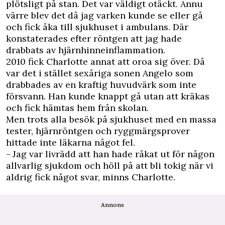
plötsligt på stan. Det var väldigt otäckt. Ännu
värre blev det då jag varken kunde se eller gå
och fick åka till sjukhuset i ambulans. Där
konstaterades efter röntgen att jag hade
drabbats av hjärnhinneinflammation.
2010 fick Charlotte annat att oroa sig över. Då
var det i stället sexåriga sonen Angelo som
drabbades av en kraftig huvudvärk som inte
försvann. Han kunde knappt gå utan att kräkas
och fick hämtas hem från skolan.
Men trots alla besök på sjukhuset med en massa
tester, hjärnröntgen och ryggmärgsprover
hittade inte läkarna något fel.
– Jag var livrädd att han hade råkat ut för någon
allvarlig sjukdom och höll på att bli tokig när vi
aldrig fick något svar, minns Charlotte.
Annons