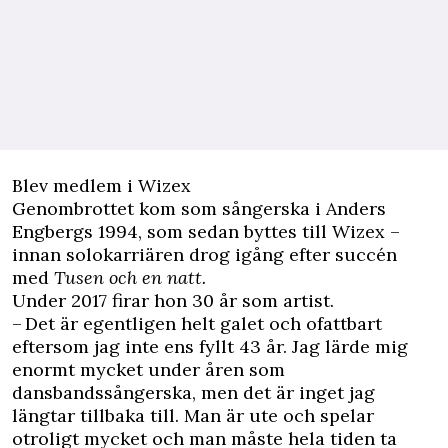
Blev medlem i Wizex
Genombrottet kom som sångerska i Anders
Engbergs 1994, som sedan byttes till Wizex –
innan solokarriären drog igång efter succén
med
Tusen och en natt.
Under 2017 firar hon 30 år som artist.
– Det är egentligen helt galet och ofattbart
eftersom jag inte ens fyllt 43 år. Jag lärde mig
enormt mycket under åren som
dansbandssångerska, men det är inget jag
längtar tillbaka till. Man är ute och spelar
otroligt mycket och man måste hela tiden ta