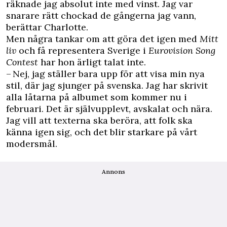
räknade jag absolut inte med vinst. Jag var
snarare rätt chockad de gångerna jag vann,
berättar Charlotte.
Men några tankar om att göra det igen med
Mitt
liv
och få representera Sverige i
Eurovision Song
Contest
har hon ärligt talat inte.
– Nej, jag ställer bara upp för att visa min nya
stil, där jag sjunger på svenska. Jag har skrivit
alla låtarna på albumet som kommer nu i
februari. Det är självupplevt, avskalat och nära.
Jag vill att texterna ska beröra, att folk ska
känna igen sig, och det blir starkare på vårt
modersmål.
Annons