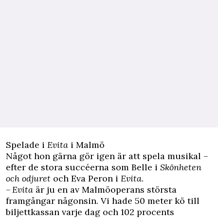
Spelade i
Evita
i Malmö
Något hon gärna gör igen är att spela musikal –
efter de stora succéerna som Belle i
Skönheten
och odjuret
och Eva Peron i
Evita.
–
Evita
är ju en av Malmöoperans största
framgångar någonsin. Vi hade 50 meter kö till
biljettkassan varje dag och 102 procents