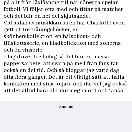
på allt från läxläsning till när sönerna spelar
fotboll. Vi följer ofta med och tittar på matcher
och det blir en hel del skjutsande.
Vid sidan av musikkarriären har Charlotte även
gett ut tre träningsböcker, en
skönhetskollektion, en hälsokost- och
tillskottsserie, en klädkollektion med sönerna
och en vinserie.
– Jag driver tre bolag så det blir en massa
pappersarbete. Att svara på mejl från fans tar
också en del tid. Och så bloggar jag varje dag,
ofta flera gånger. Det är ett viktigt sätt att hålla
kontakten med sina följare och där vet jag också
att det alltid bara blir mina egna ord och tankar.
Annons