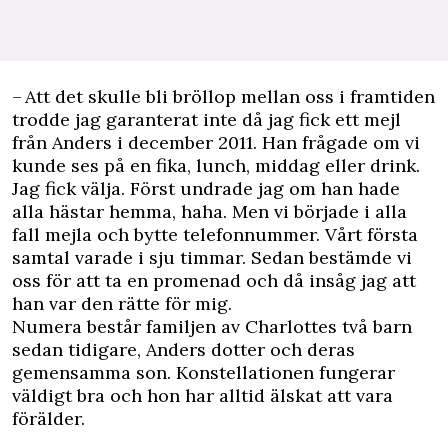
– Att det skulle bli bröllop mellan oss i framtiden
trodde jag garanterat inte då jag fick ett mejl
från Anders i december 2011. Han frågade om vi
kunde ses på en fika, lunch, middag eller drink.
Jag fick välja. Först undrade jag om han hade
alla hästar hemma, haha. Men vi började i alla
fall mejla och bytte telefonnummer. Vårt första
samtal varade i sju timmar. Sedan bestämde vi
oss för att ta en promenad och då insåg jag att
han var den rätte för mig.
Numera består familjen av Charlottes två barn
sedan tidigare, Anders dotter och deras
gemensamma son. Konstellationen fungerar
väldigt bra och hon har alltid älskat att vara
förälder.