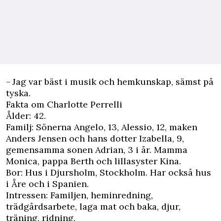
– Jag var bäst i musik och hemkunskap, sämst på
tyska.
Fakta om Charlotte Perrelli
Ålder: 42.
Familj: Sönerna Angelo, 13, Alessio, 12, maken
Anders Jensen och hans dotter Izabella, 9,
gemensamma sonen Adrian, 3 i år. Mamma
Monica, pappa Berth och lillasyster Kina.
Bor: Hus i Djursholm, Stockholm. Har också hus
i Åre och i Spanien.
Intressen: Familjen, heminredning,
trädgårdsarbete, laga mat och baka, djur,
träning, ridning.