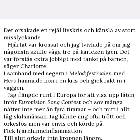
Det orsakade en rejäl livskris och känsla av stort
misslyckande.
– Hjärtat var krossat och jag tvivlade på om jag
någonsin skulle våga tro på kärleken igen. Det
var förstås extra jobbigt med tanke på barnen,
säger Charlotte.
I samband med segern i
Melodifestivalen
med
Hero
hamnade hon i en kris och gick rakt in i
väggen.
– Jag flängde runt i Europa för att visa upp låten
inför
Eurovision Song Contest
och sov många
nätter inte mer än fyra timmar – och mitt i allt
låg skilsmässan. Jag kände mig ofta trött och
orkeslös men var envis och körde på.
Fick hjärnhinneinflammation
Till slut orkade inte kroppen längre.