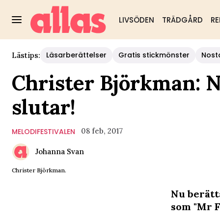
LIVSÖDEN
TRÄDGÅRD
RE
Läsarberättelser
Gratis stickmönster
Nost
Lästips:
Christer Björkman: N
slutar!
08 feb, 2017
MELODIFESTIVALEN
Johanna Svan
Christer Björkman.
Nu berätt
som "Mr F