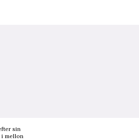
fter sin
 i mellon