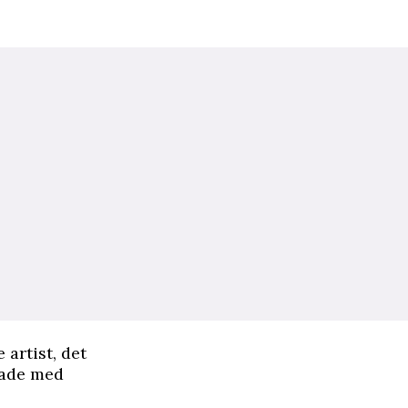
 artist, det
slade med