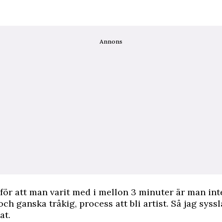
Annons
för att man varit med i mellon 3 minuter är man inte
 och ganska tråkig, process att bli artist. Så jag sys
at.