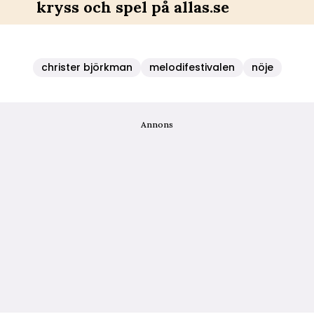
kryss och spel på allas.se
christer björkman
melodifestivalen
nöje
Annons