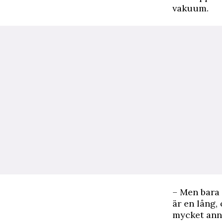
vakuum.
– Men bara 
är en lång,
mycket ann