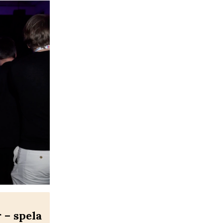
– spela