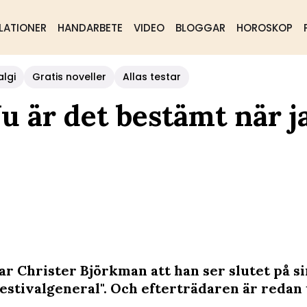
LATIONER
HANDARBETE
VIDEO
BLOGGAR
HOROSKOP
algi
Gratis noveller
Allas testar
u är det bestämt när j
ar Christer Björkman att han ser slutet på si
estivalgeneral". Och efterträdaren är redan