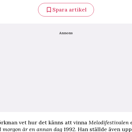
Spara artikel
Annons
jörkman vet hur det känns att vinna
Melodifestivalen
e
I morgon är en annan dag
1992. Han ställde även upp