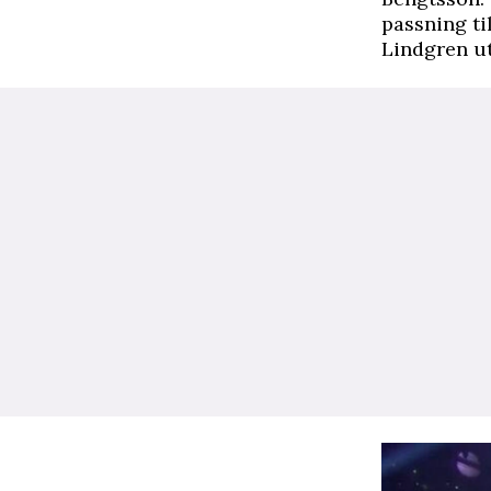
passning ti
Lindgren ut