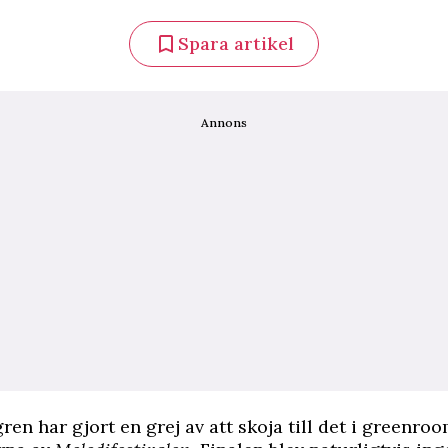
Spara artikel
Annons
en har gjort en grej av att skoja till det i greenroom