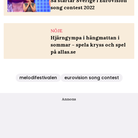
Så startar Sverige i Eurovision
song contest 2022
NÖJE
Hjärngympa i hängmattan i
sommar – spela kryss och spel
på allas.se
melodifestivalen
eurovision song contest
Annons