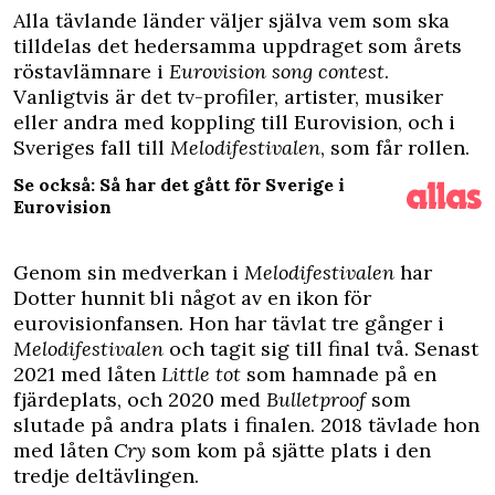
A
lla tävlande länder väljer själva vem som ska
tilldelas det hedersamma uppdraget som årets
röstavlämnare i
Eurovision song contest
.
Vanligtvis är det tv-profiler, artister, musiker
eller andra med koppling till Eurovision, och i
Sveriges fall till
Melodifestivalen
, som får rollen.
Se också: Så har det gått för Sverige i
Eurovision
Genom sin medverkan i
Melodifestivalen
har
Dotter hunnit bli något av en ikon för
eurovisionfansen. Hon har tävlat tre gånger i
Melodifestivalen
och tagit sig till final två. Senast
2021 med låten
Little tot
som hamnade på en
fjärdeplats, och 2020 med
Bulletproof
som
slutade på andra plats i finalen. 2018 tävlade hon
med låten
Cry
som kom på sjätte plats i den
tredje deltävlingen.