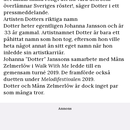
överlämnar Sveriges röster!, säger Dotter i ett
pressmeddelande.
Artisten Dotters riktiga namn
Dotter heter egentligen Johanna Jansson och är
33 år gammal. Artistnamnet Dotter är bara ett
påhittat namn som hon tog, eftersom hon ville
heta något annat än sitt eget namn när hon
inledde sin artistkarriär.
Johanna ”Dotter” Janssons samarbete med Måns
Zelmerlöw i
Walk With Me
ledde till en
gemensam turné 2019. De framförde också
duetten under
Melodifestivalen
2019.
Dotter och Måns Zelmerlöw är dock inget par
som många tror.
Annons