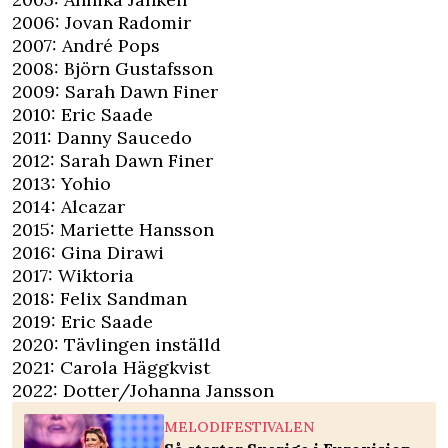
2006: Jovan Radomir
2007: André Pops
2008: Björn Gustafsson
2009: Sarah Dawn Finer
2010: Eric Saade
2011: Danny Saucedo
2012: Sarah Dawn Finer
2013: Yohio
2014: Alcazar
2015: Mariette Hansson
2016: Gina Dirawi
2017: Wiktoria
2018: Felix Sandman
2019: Eric Saade
2020: Tävlingen inställd
2021: Carola Häggkvist
2022: Dotter/Johanna Jansson
MELODIFESTIVALEN