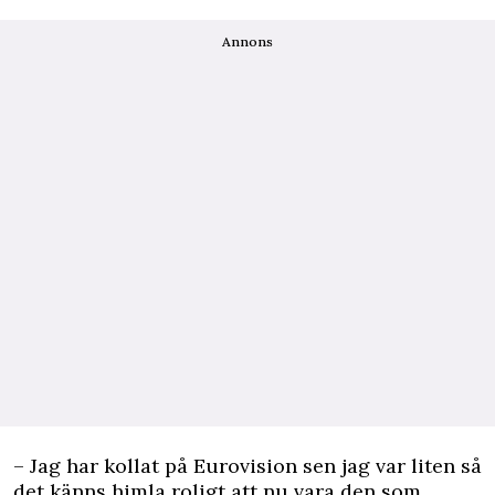
Annons
– Jag har kollat på Eurovision sen jag var liten så
det känns himla roligt att nu vara den som