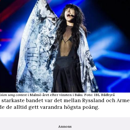
sion song contest
i Malmö året efter vinsten i Baku. Foto: IBL Bildbyrå
 starkaste bandet var det mellan Ryssland och Arm
ade de alltid gett varandra högsta poäng.
Annons