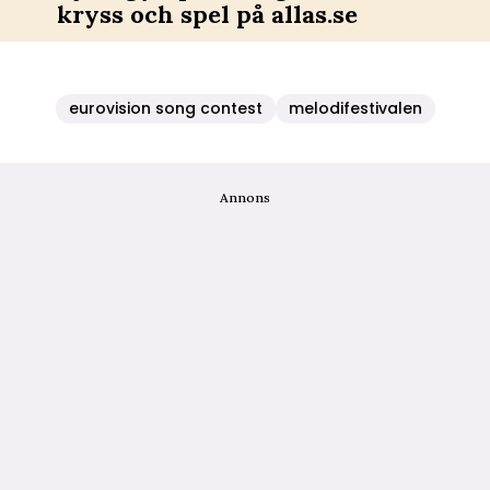
kryss och spel på allas.se
eurovision song contest
melodifestivalen
Annons