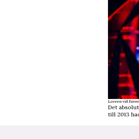
Loreen vid
Eurovi
Det absolut
till 2013 h