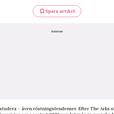
Spara artikel
Annons
t studera – även röstningstendenser. Efter The Arks s