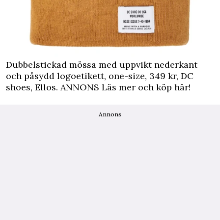
Dubbelstickad mössa med uppvikt nederkant
och påsydd logoetikett, one-size, 349 kr, DC
shoes, Ellos.
ANNONS Läs mer och köp här!
Annons