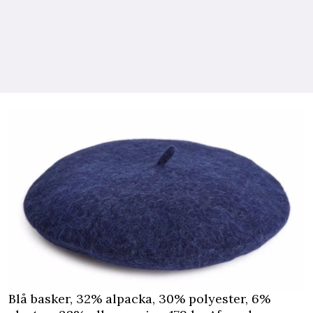
Blå basker, 32% alpacka, 30% polyester, 6%