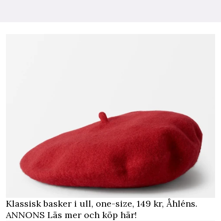
Klassisk basker i ull, one-size, 149 kr, Åhléns.
ANNONS Läs mer och köp här!