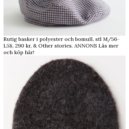
Rutig basker i polyester och bomull, stl M/56-
L58, 290 kr, & Other stories.
ANNONS Läs mer
och köp här!