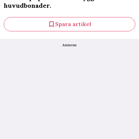
huvudbonader.
Spara artikel
Annons