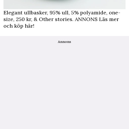
Elegant ullbasker, 95% ull, 5% polyamide, one-
size, 250 kr, & Other stories.
ANNONS Läs mer
och köp här!
Annons