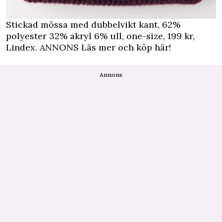
Stickad mössa med dubbelvikt kant, 62%
polyester 32% akryl 6% ull, one-size,
199 kr,
Lindex.
ANNONS Läs mer och köp här!
Annons