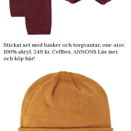
Stickat set med basker och torgvantar, one-size,
100% akryl, 249 kr, Cellbes.
ANNONS Läs mer
och köp här!