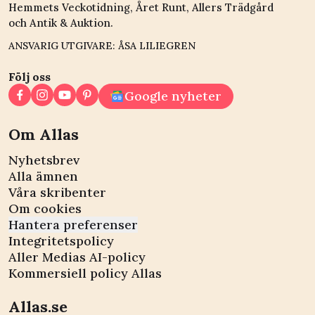
Hemmets Veckotidning, Året Runt, Allers Trädgård
och Antik & Auktion.
ANSVARIG UTGIVARE: ÅSA LILIEGREN
Följ oss
Google nyheter
Om Allas
Nyhetsbrev
Alla ämnen
Våra skribenter
Om cookies
Hantera preferenser
Integritetspolicy
Aller Medias AI-policy
Kommersiell policy Allas
Allas.se