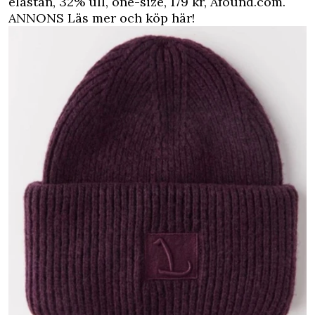
elastan, 32% ull, one-size, 179 kr, Afound.com.
ANNONS Läs mer och köp här!