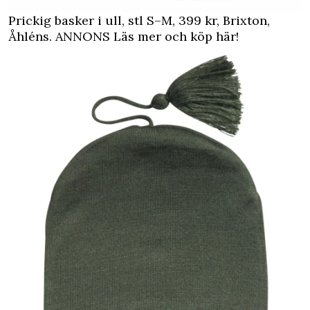
Prickig basker i ull, stl S–M, 399 kr, Brixton,
Åhléns.
ANNONS Läs mer och köp här!