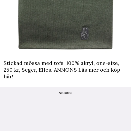
Stickad mössa med tofs, 100% akryl, one-size,
250 kr, Seger, Ellos.
ANNONS Läs mer och köp
här!
Annons