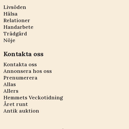
Livsöden
Hälsa
Relationer
Handarbete
Trädgård
Nöje
Kontakta oss
Kontakta oss
Annonsera hos oss
Prenumerera
Allas
Allers
Hemmets Veckotidning
Året runt
Antik auktion