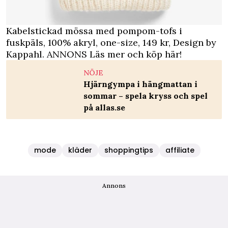
Kabelstickad mössa med pompom-tofs i
fuskpäls, 100% akryl, one-size, 149 kr, Design by
Kappahl.
ANNONS Läs mer och köp här!
NÖJE
Hjärngympa i hängmattan i
sommar – spela kryss och spel
på allas.se
mode
kläder
shoppingtips
affiliate
Annons