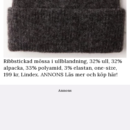
Ribbstickad mössa i ullblandning, 32% ull, 32%
alpacka, 33% polyamid, 3% elastan, one-size,
199 kr, Lindex.
ANNONS Läs mer och köp här!
Annons