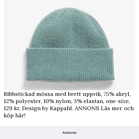
Ribbstickad mössa med brett uppvik, 75% akryl,
12% polyester, 10% nylon, 3% elastan, one-size,
129 kr, Design by Kappahl.
ANNONS Läs mer och
köp här!
Annons