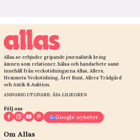
Allas.se erbjuder gripande journalistik kring
ämnen som relationer, hälsa och handarbete samt
innehåll från veckotidningarna Allas, Allers,
Hemmets Veckotidning, Året Runt, Allers Trädgård
och Antik & Auktion.
ANSVARIG UTGIVARE: ÅSA LILIEGREN
Följ oss
Google nyheter
Om Allas