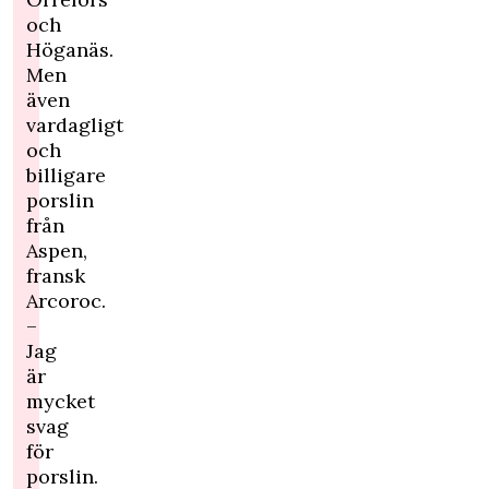
och
Höganäs.
Men
även
vardagligt
och
billigare
porslin
från
Aspen,
fransk
Arcoroc.
–
Jag
är
mycket
svag
för
porslin.