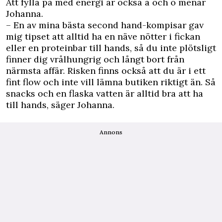
Att fylla på med energi är också a och o menar
Johanna.
– En av mina bästa second hand-kompisar gav
mig tipset att alltid ha en näve nötter i fickan
eller en proteinbar till hands, så du inte plötsligt
finner dig vrålhungrig och långt bort från
närmsta affär. Risken finns också att du är i ett
fint flow och inte vill lämna butiken riktigt än. Så
snacks och en flaska vatten är alltid bra att ha
till hands, säger Johanna.
Annons