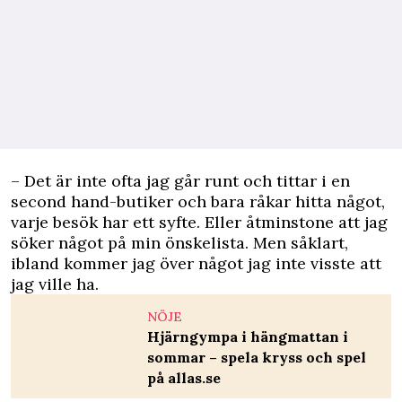
– Det är inte ofta jag går runt och tittar i en
second hand-butiker och bara råkar hitta något,
varje besök har ett syfte. Eller åtminstone att jag
söker något på min önskelista. Men såklart,
ibland kommer jag över något jag inte visste att
jag ville ha.
NÖJE
Hjärngympa i hängmattan i
sommar – spela kryss och spel
på allas.se