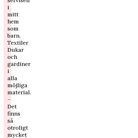
servisen
i
mitt
hem
som
barn.
Textiler
Dukar
och
gardiner
i
alla
möjliga
material.
–
Det
finns
så
otroligt
mycket