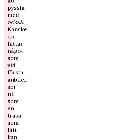
att
pyssla
med
också.
Kanske
du
hittar
något
som
vid
första
anblick
ser
ut
som
en
trasa,
som
lätt
kan