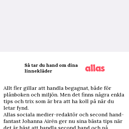
Så tar du hand om dina
linnekläder
A
llt fler gillar att handla begagnat, både för
plånboken och miljön. Men det finns några enkla
tips och trix som är bra att ha koll på när du
letar fynd.
Allas sociala medier-redaktör och second hand-
fantast Johanna Airén ger nu sina bästa tips när
det är bäst att handla second hand och på