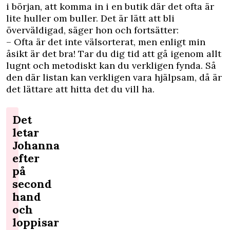
i början, att komma in i en butik där det ofta är
lite huller om buller. Det är lätt att bli
överväldigad, säger hon och fortsätter:
– Ofta är det inte välsorterat, men enligt min
åsikt är det bra! Tar du dig tid att gå igenom allt
lugnt och metodiskt kan du verkligen fynda. Så
den där listan kan verkligen vara hjälpsam, då är
det lättare att hitta det du vill ha.
Det
letar
Johanna
efter
på
second
hand
och
loppisar