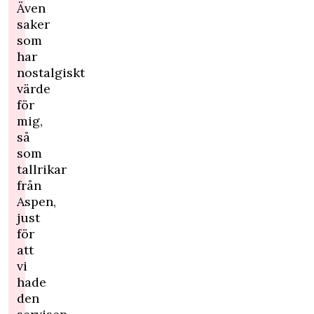
Även
saker
som
har
nostalgiskt
värde
för
mig,
så
som
tallrikar
från
Aspen,
just
för
att
vi
hade
den