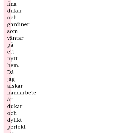
fina
dukar
och
gardiner
som
väntar
på
ett
nytt
hem.
Då
jag
älskar
handarbete
är
dukar
och
dylikt
perfekt