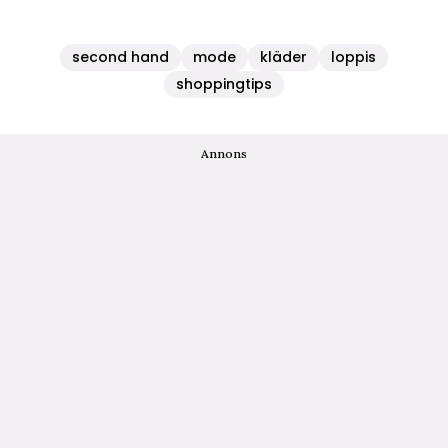
second hand
mode
kläder
loppis
shoppingtips
Annons