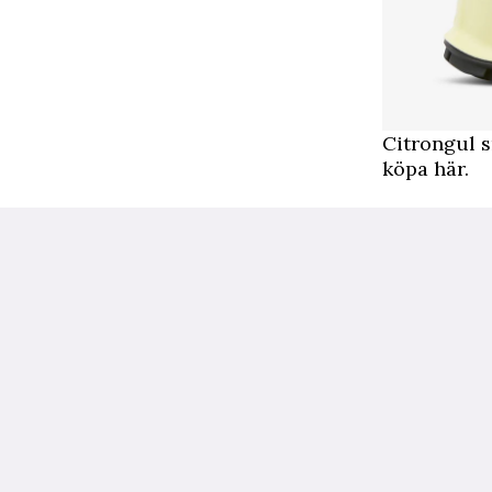
Citrongul 
köpa här.