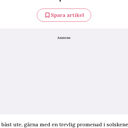
Spara artikel
Annons
 bäst ute, gärna med en trevlig promenad i solskene