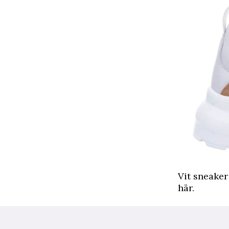
Vit sneaker
här.