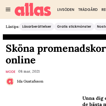
LIVSÖDEN
TRÄDGÅRD
RE
Läsarberättelser
Gratis stickmönster
Nost
Lästips:
Sköna promenadskor 
online
08 mar, 2021
MODE
Ida Gustafsson
Unna dig 
de bästa 