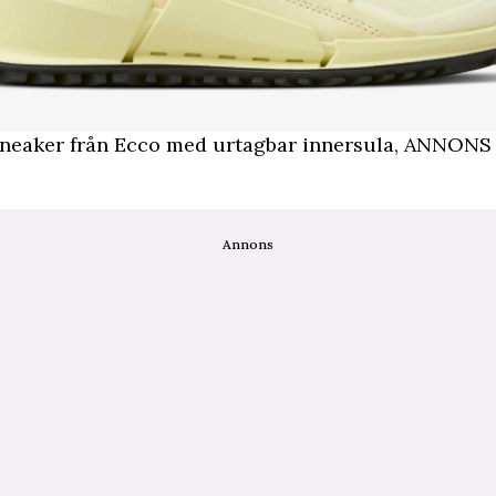
sneaker från Ecco med urtagbar innersula,
ANNONS f
Annons