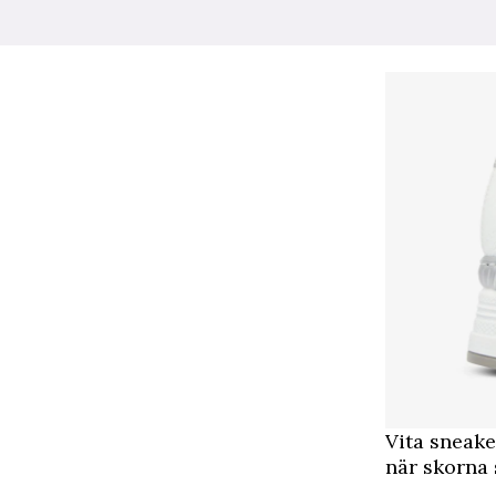
Vita sneake
när skorna 