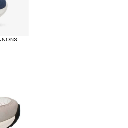
NNONS