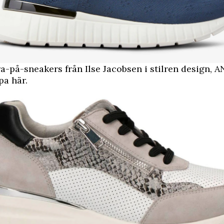
a-på-sneakers från Ilse Jacobsen i stilren design,
A
pa här.