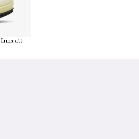
inns att