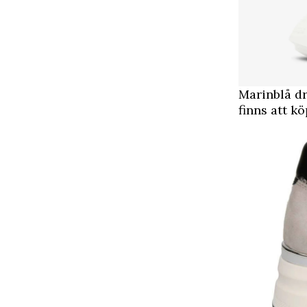
Marinblå dr
finns att kö