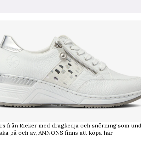
rs från Rieker med dragkedja och snörning som und
ska på och av,
ANNONS finns att köpa här.