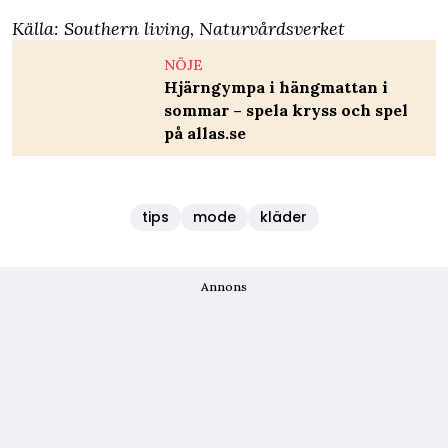
Källa:
Southern living
,
Naturvårdsverket
NÖJE
Hjärngympa i hängmattan i
sommar – spela kryss och spel
på allas.se
tips
mode
kläder
Annons