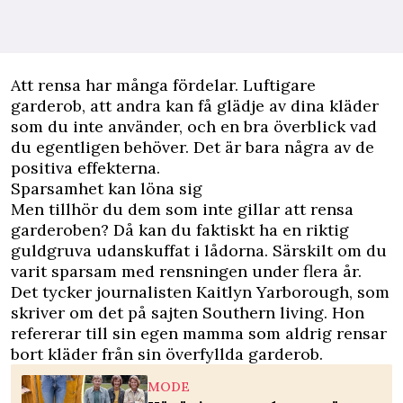
Att rensa har många fördelar. Luftigare
garderob, att andra kan få glädje av dina kläder
som du inte använder, och en bra överblick vad
du egentligen behöver. Det är bara några av de
positiva effekterna.
Sparsamhet kan löna sig
Men tillhör du dem som inte gillar att rensa
garderoben? Då kan du faktiskt ha en riktig
guldgruva udanskuffat i lådorna. Särskilt om du
varit sparsam med rensningen under flera år.
Det tycker journalisten Kaitlyn Yarborough, som
skriver om det på sajten Southern living. Hon
refererar till sin egen mamma som aldrig rensar
bort kläder från sin överfyllda garderob.
MODE