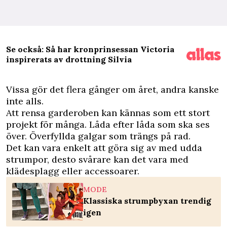
Se också: Så har kronprinsessan Victoria
inspirerats av drottning Silvia
V
issa gör det flera gånger om året, andra kanske
inte alls.
Att rensa garderoben kan kännas som ett stort
projekt för många. Låda efter låda som ska ses
över. Överfyllda galgar som trängs på rad.
Det kan vara enkelt att göra sig av med udda
strumpor, desto svårare kan det vara med
klädesplagg eller accessoarer.
MODE
Klassiska strumpbyxan trendig
igen