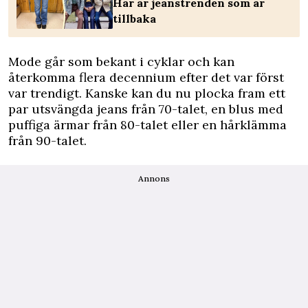
Här är jeanstrenden som är
tillbaka
Mode går som bekant i cyklar och kan
återkomma flera decennium efter det var först
var trendigt. Kanske kan du nu plocka fram ett
par utsvängda jeans från 70-talet, en blus med
puffiga ärmar från 80-talet eller en hårklämma
från 90-talet.
Annons