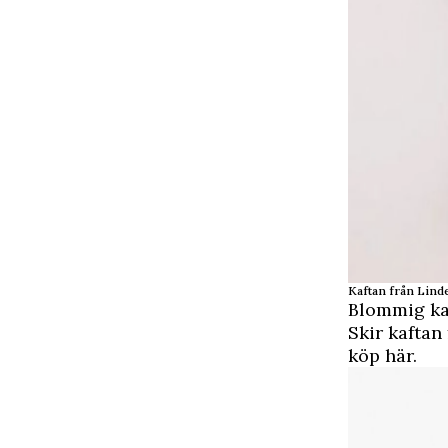
Kaftan från Linde
Blommig ka
Skir kaftan
köp här
.