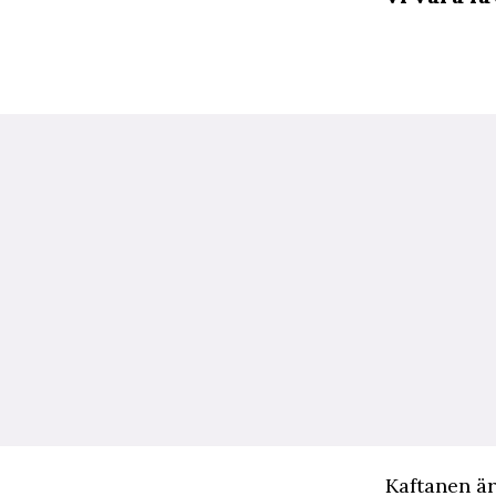
Kaftanen ä