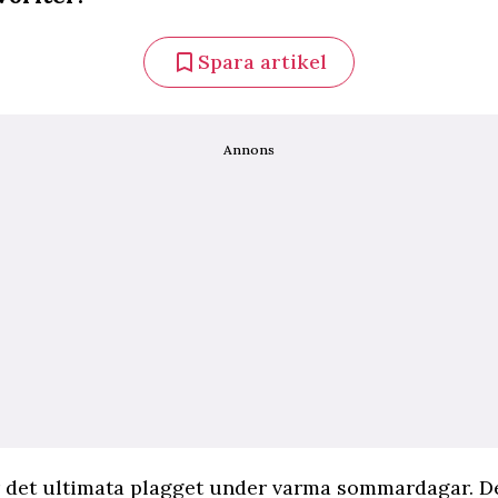
Spara artikel
Annons
r det ultimata plagget under varma sommardagar. D