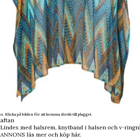
s. Klicka på bilden för att komma direkt till plagget.
kaftan
 Lindex med halsrem, knytband i halsen och v-ringn
,
ANNONS läs mer och köp här
.