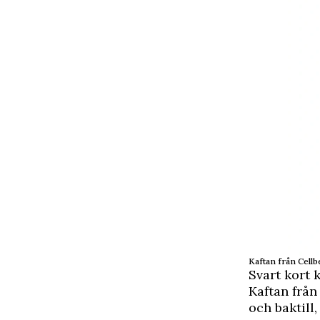
Kaftan från Cellbe
Svart kort 
Kaftan från
och baktill