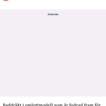
Annons
Baddräkt i omlottmodell som är fodrad fram för