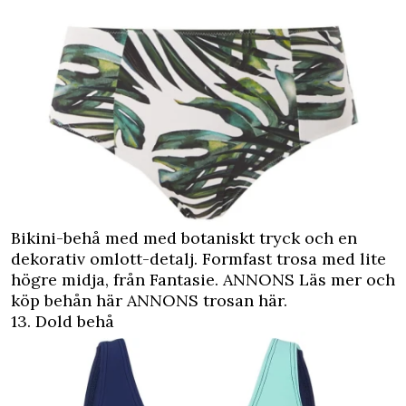
Bikini-behå med med botaniskt tryck och en
dekorativ omlott-detalj. Formfast trosa med lite
högre midja, från Fantasie.
ANNONS Läs mer och
köp behån här
ANNONS trosan här.
13. Dold behå