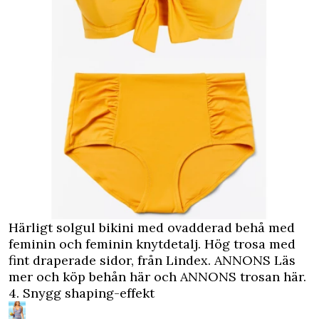
Härligt solgul bikini med ovadderad behå med
feminin och feminin knytdetalj. Hög trosa med
fint draperade sidor, från Lindex.
ANNONS Läs
mer och köp behån här
och
ANNONS trosan här.
4. Snygg shaping-effekt