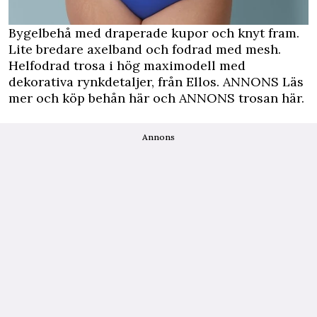
Bygelbehå med draperade kupor och knyt fram.
Lite bredare axelband och fodrad med mesh.
Helfodrad trosa i hög maximodell med
dekorativa rynkdetaljer, från Ellos.
ANNONS Läs
mer och köp behån här
och
ANNONS trosan här.
Annons