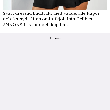
Svart dressad baddräkt med vadderade kupor
och fastsydd liten omlottkjol, från Cellbes.
ANNONS Läs mer och köp här.
Annons