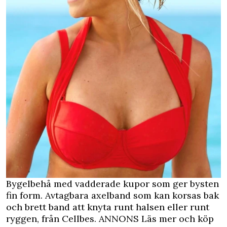
Bygelbehå med vadderade kupor som ger bysten
fin form. Avtagbara axelband som kan korsas bak
och brett band att knyta runt halsen eller runt
ryggen, från Cellbes.
ANNONS Läs mer och köp