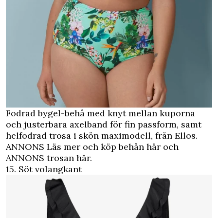
Fodrad bygel-behå med knyt mellan kuporna
och justerbara axelband för fin passform, samt
helfodrad trosa i skön maximodell, från Ellos.
ANNONS Läs mer och köp behån här
och
ANNONS trosan här.
15. Söt volangkant