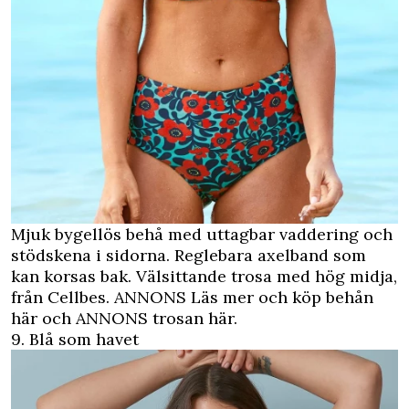
Mjuk bygellös behå med uttagbar vaddering och
stödskena i sidorna. Reglebara axelband som
kan korsas bak. Välsittande trosa med hög midja,
från Cellbes.
ANNONS Läs mer och köp behån
här
och
ANNONS trosan här.
9. Blå som havet