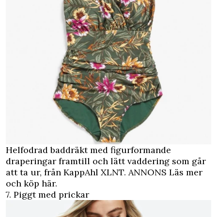
Helfodrad baddräkt med figurformande
draperingar framtill och lätt vaddering som går
att ta ur, från KappAhl XLNT.
ANNONS Läs mer
och köp här.
7. Piggt med prickar