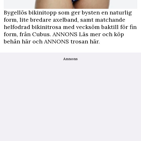
Bygellös bikinitopp som ger bysten en naturlig
form, lite bredare axelband, samt matchande
helfodrad bikinitrosa med vecksöm baktill för fin
form, från Cubus.
ANNONS Läs mer och köp
behån här
och
ANNONS trosan här.
Annons