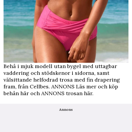
Behå i mjuk modell utan bygel med uttagbar
vaddering och stödskenor i sidorna, samt
välsittande helfodrad trosa med fin drapering
fram, från Cellbes.
ANNONS Läs mer och köp
behån här
och
ANNONS trosan här.
Annons