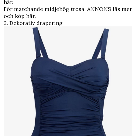
här.
För matchande midjehög trosa,
ANNONS läs mer
och köp här.
2. Dekorativ drapering