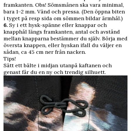
framkanten. Obs! Sömsmånen ska vara minimal,
bara 1–2 mm. Vänd och pressa. (Den öppna biten
i tyget på resp sida om sömmen bildar ärmhål.)
6.
Sy i ett hysk-spänne eller knappar och
knapphål längs framkanten, antal och avstånd
mellan knapparna bestämmer du själv. Börja med
översta knappen, eller hyskan ifall du väljer en
sådan, ca 45 cm ner från nacken.
Tips!
Sätt ett bälte i midjan utanpå kaftanen och
genast får du en ny och trendig silhuett.