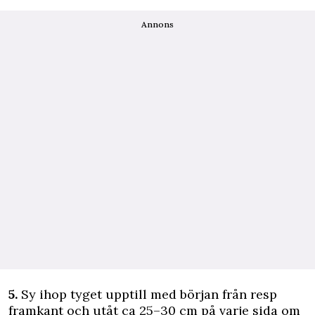
Annons
5.
Sy ihop tyget upptill med början från resp
framkant och utåt ca 25–30 cm på varje sida om