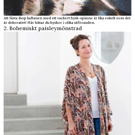
Att fästa ihop kaftanen med ett vackert hysk-spänne är lika enkelt som det
är dekorativt!
Här hittar du hyskor i olika utföranden
.
2. Bohemiskt paisleymönstrad