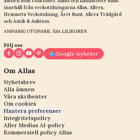
ämnen som relationer, hälsa och handarbete samt
innehåll från veckotidningarna Allas, Allers,
Hemmets Veckotidning, Året Runt, Allers Trädgård
och Antik & Auktion.
ANSVARIG UTGIVARE: ÅSA LILIEGREN
Följ oss
Google nyheter
Om Allas
Nyhetsbrev
Alla ämnen
Våra skribenter
Om cookies
Hantera preferenser
Integritetspolicy
Aller Medias AI-policy
Kommersiell policy Allas