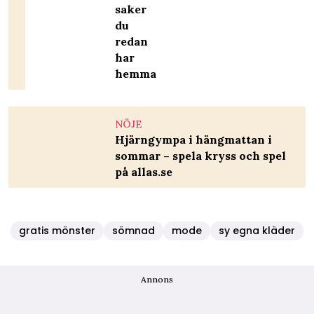
saker
du
redan
har
hemma
NÖJE
Hjärngympa i hängmattan i
sommar – spela kryss och spel
på allas.se
gratis mönster
sömnad
mode
sy egna kläder
Annons