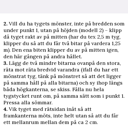
2.
Vill du ha tygets mönster, inte på bredden som
under punkt 1, utan på höjden (modell 2) – klipp
då tyget rakt av på mitten (har du tex 2,5 m tyg,
klipper du så att du får två bitar på vardera 1,25
m). Den ena biten klipper du av på mitten igen,
den här gången på andra hållet.
3.
Lägg de två mindre bitarna ovanpå den stora,
räta mot räta bredvid varandra (ifall du har ett
mönstrat tyg, tänk på mönstret så att det ligger
på samma håll på alla bitarna) och sy ihop längs
båda högkanterna, se skiss. Fålla nu hela
tygstycket runt om, på samma sätt som i punkt 1.
Pressa alla sömmar.
4.
Vik tyget med rätsidan inåt så att
framkanterna möts, inte helt utan så att du får
ett mellanrum mellan dem på ca 2 cm.