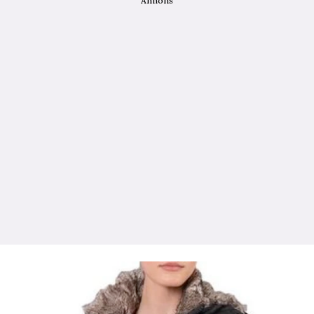
Annons