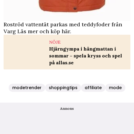
Roströd vattentät parkas med teddyfoder från
Varg
Läs mer och köp här.
NÖJE
Hjärngympa i hängmattan i
sommar – spela kryss och spel
på allas.se
modetrender
shoppingtips
affiliate
mode
Annons