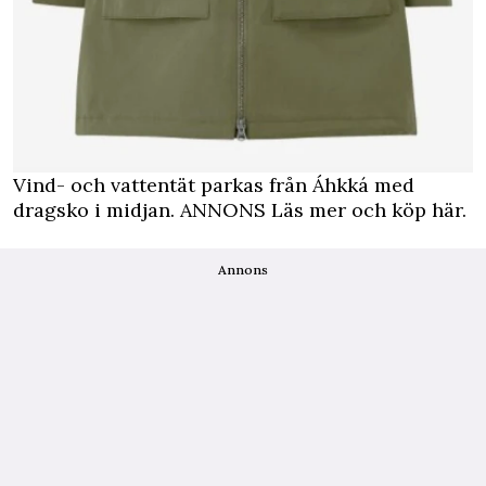
Vind- och vattentät parkas från Áhkká med
dragsko i midjan.
ANNONS Läs mer och köp här.
Annons