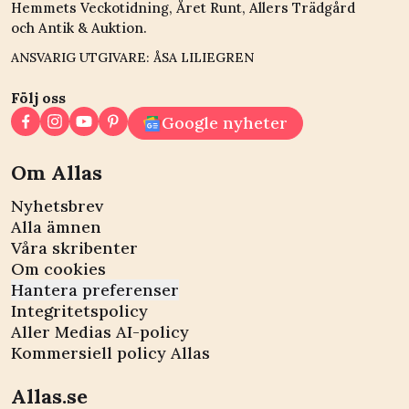
Hemmets Veckotidning, Året Runt, Allers Trädgård
och Antik & Auktion.
ANSVARIG UTGIVARE: ÅSA LILIEGREN
Följ oss
Google nyheter
Om Allas
Nyhetsbrev
Alla ämnen
Våra skribenter
Om cookies
Hantera preferenser
Integritetspolicy
Aller Medias AI-policy
Kommersiell policy Allas
Allas.se