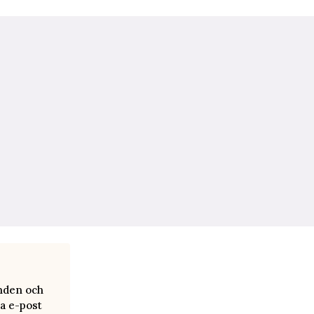
anden och
a e-post