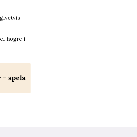
givetvis
el högre i
– spela