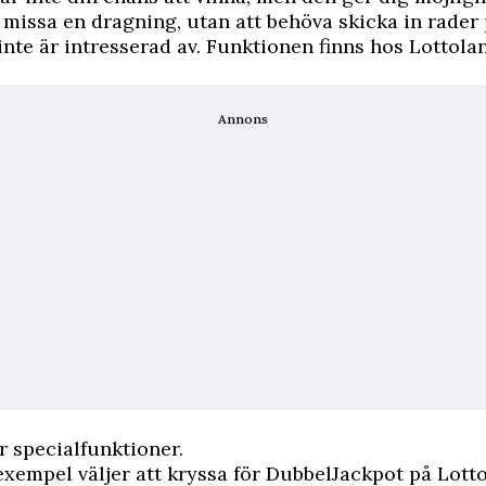
 missa en dragning, utan att behöva skicka in rader
inte är intresserad av. Funktionen finns hos Lottola
Annons
er specialfunktioner.
exempel väljer att kryssa för DubbelJackpot på Lott