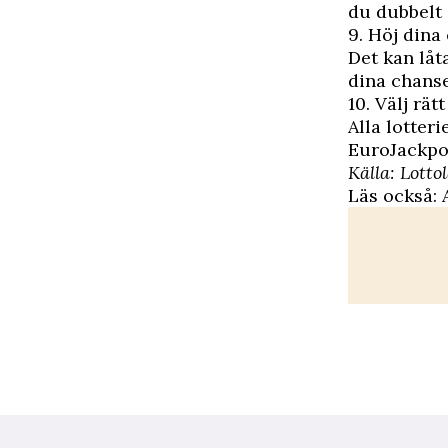
du dubbelt 
9. Höj dina
Det kan låt
dina chanse
10. Välj rätt
Alla lotter
EuroJackpo
Källa: Lotto
Läs också: