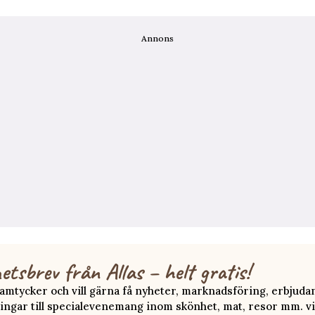
Annons
etsbrev från Allas – helt gratis!
 samtycker och vill gärna få nyheter, marknadsföring, erbjud
ingar till specialevenemang inom skönhet, mat, resor mm. vi