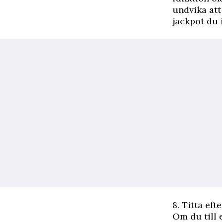
undvika att
jackpot du 
8. Titta eft
Om du till 