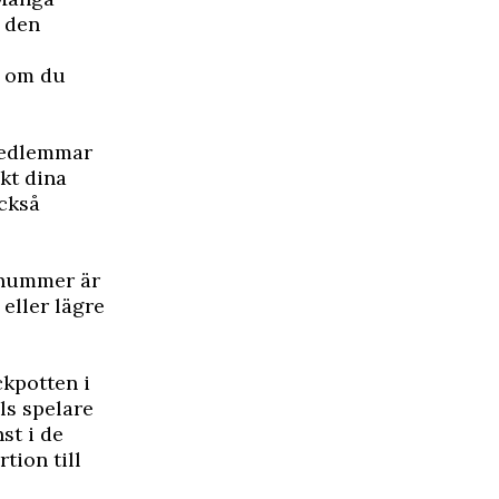
r den
r om du
emedlemmar
kt dina
också
a nummer är
eller lägre
ckpotten i
ls spelare
st i de
tion till