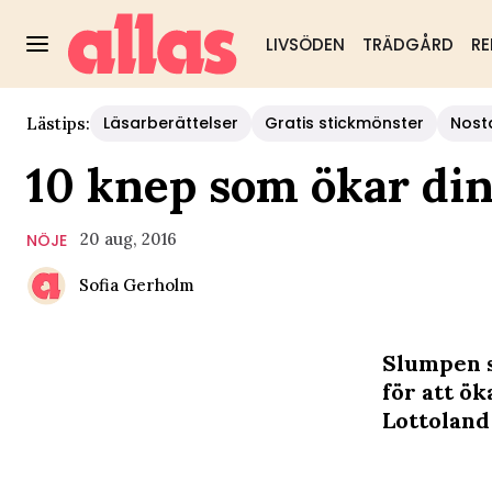
LIVSÖDEN
TRÄDGÅRD
RE
Läsarberättelser
Gratis stickmönster
Nost
Lästips:
10 knep som ökar din
20 aug, 2016
NÖJE
Sofia Gerholm
Slumpen s
för att ök
Lottoland