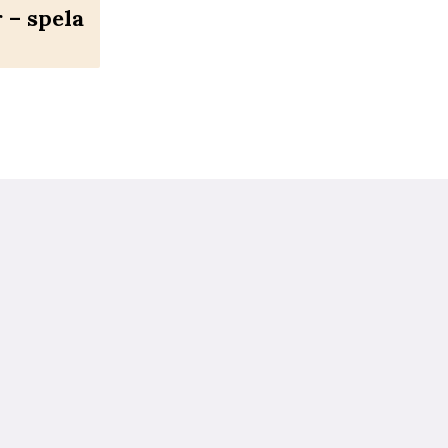
– spela