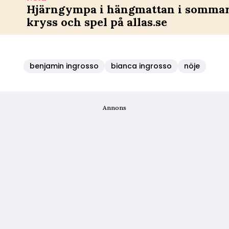
Hjärngympa i hängmattan i sommar 
kryss och spel på allas.se
benjamin ingrosso
bianca ingrosso
nöje
Annons