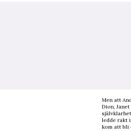
Men att An
Dion, Janet
självklarhet
ledde rakt 
kom att bli