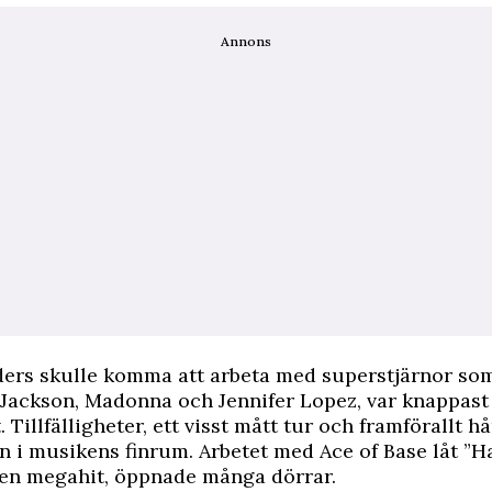
Annons
ders skulle komma att arbeta med superstjärnor so
 Jackson, Madonna och Jennifer Lopez, var knappast
. Tillfälligheter, ett visst mått tur och framförallt h
in i musikens finrum. Arbetet med Ace of Base låt ”
 en megahit, öppnade många dörrar.