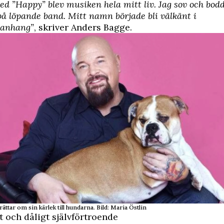
d ”Happy” blev musiken hela mitt liv. Jag sov och bodd
på löpande band. Mitt namn började bli välkänt i
anhang”
, skriver Anders Bagge.
ttar om sin kärlek till hundarna. Bild: Maria Östlin
 och dåligt självförtroende