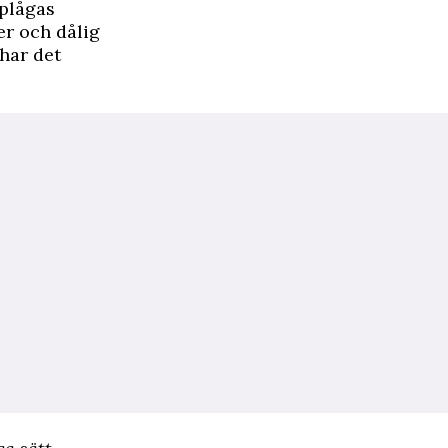
 plågas
er och dålig
 har det