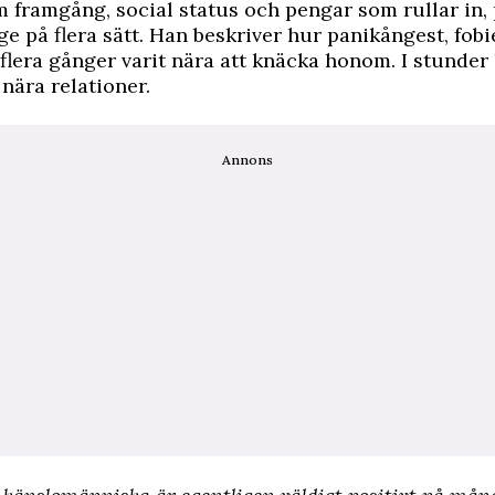
 framgång, social status och pengar som rullar in,
e på flera sätt. Han beskriver hur panikångest, fobi
 flera gånger varit nära att knäcka honom. I stunder
 nära relationer.
Annons