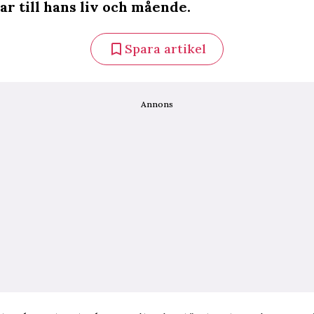
ar till hans liv och mående.
Spara artikel
Annons