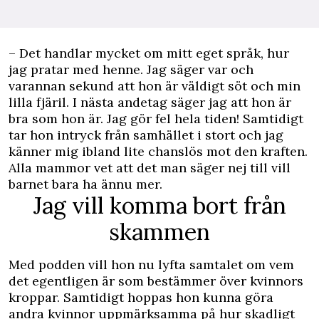
– Det handlar mycket om mitt eget språk, hur
jag pratar med henne. Jag säger var och
varannan sekund att hon är väldigt söt och min
lilla fjäril. I nästa andetag säger jag att hon är
bra som hon är. Jag gör fel hela tiden! Samtidigt
tar hon intryck från samhället i stort och jag
känner mig ibland lite chanslös mot den kraften.
Alla mammor vet att det man säger nej till vill
barnet bara ha ännu mer.
Jag vill komma bort från
skammen
Med podden vill hon nu lyfta samtalet om vem
det egentligen är som bestämmer över kvinnors
kroppar. Samtidigt hoppas hon kunna göra
andra kvinnor uppmärksamma på hur skadligt