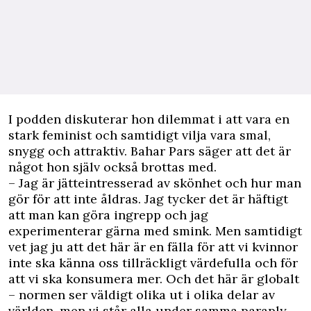
I podden diskuterar hon dilemmat i att vara en
stark feminist och samtidigt vilja vara smal,
snygg och attraktiv. Bahar Pars säger att det är
något hon själv också brottas med.
– Jag är jätteintresserad av skönhet och hur man
gör för att inte åldras. Jag tycker det är häftigt
att man kan göra ingrepp och jag
experimenterar gärna med smink. Men samtidigt
vet jag ju att det här är en fälla för att vi kvinnor
inte ska känna oss tillräckligt värdefulla och för
att vi ska konsumera mer. Och det här är globalt
– normen ser väldigt olika ut i olika delar av
världen, men vi står alla under samma paraply.