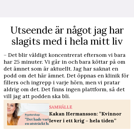
Utseende är något jag har
slagits med i hela mitt liv
– Det blir väldigt koncentrerat eftersom vi bara
har 25 minuter. Vi går in och bara köttar på om
det ämnet som är aktuellt. Jag har saknat en
podd om det här ämnet. Det öppnas en klinik för
fillers och ingrepp i varje hörn, men vi pratar
aldrig om det. Det finns ingen plattform, så det
vill jag att podden ska bli.
SAMHÄLLE
Kakan Hermansson: ”Kvinnor
lever i ett krig – hela tiden”