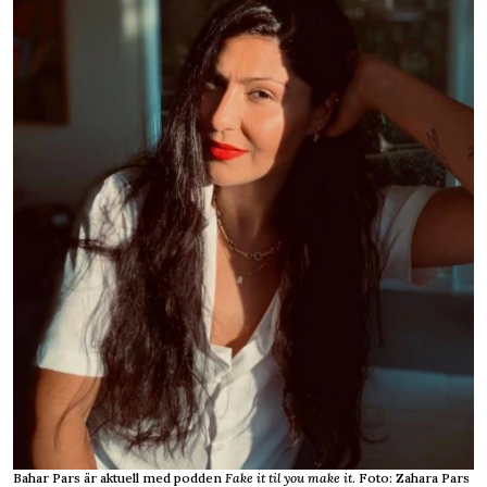
Bahar Pars är aktuell med podden
Fake it til you make it
. Foto: Zahara Pars