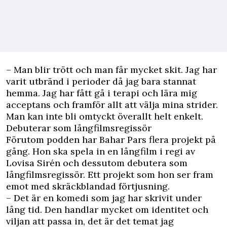
– Man blir trött och man får mycket skit. Jag har
varit utbränd i perioder då jag bara stannat
hemma. Jag har fått gå i terapi och lära mig
acceptans och framför allt att välja mina strider.
Man kan inte bli omtyckt överallt helt enkelt.
Debuterar som långfilmsregissör
Förutom podden har Bahar Pars flera projekt på
gång. Hon ska spela in en långfilm i regi av
Lovisa Sirén och dessutom debutera som
långfilmsregissör. Ett projekt som hon ser fram
emot med skräckblandad förtjusning.
– Det är en komedi som jag har skrivit under
lång tid. Den handlar mycket om identitet och
viljan att passa in, det är det temat jag