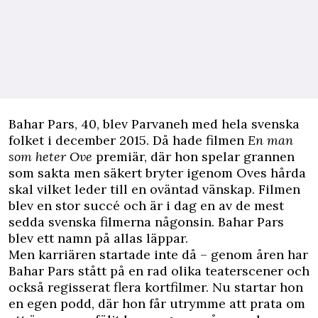
B
ahar Pars, 40, blev Parvaneh med hela svenska
folket i december 2015. Då hade filmen
En man
som heter Ove
premiär, där hon spelar grannen
som sakta men säkert bryter igenom Oves hårda
skal vilket leder till en oväntad vänskap. Filmen
blev en stor succé och är i dag en av de mest
sedda svenska filmerna någonsin. Bahar Pars
blev ett namn på allas läppar.
Men karriären startade inte då – genom åren har
Bahar Pars stått på en rad olika teaterscener och
också regisserat flera kortfilmer. Nu startar hon
en egen podd, där hon får utrymme att prata om