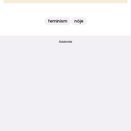
feminism
nöje
Annons