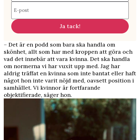
E-post
Ja tack!
– Det är en podd som bara ska handla om
skönhet, allt som har med kroppen att göra och
vad det innebär att vara kvinna. Det ska handla
om normerna vi har vuxit upp med. Jag har
aldrig träffat en kvinna som inte bantat eller haft
något hon inte varit nöjd med, oavsett position i
samhället. Vi kvinnor är fortfarande
objektifierade, säger hon.