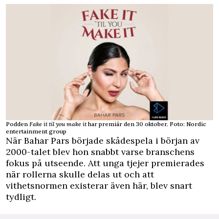
Podden
Fake it til you make it
har premiär den 30 oktober. Foto: Nordic
entertainment group
När Bahar Pars började skådespela i början av
2000-talet blev hon snabbt varse branschens
fokus på utseende. Att unga tjejer premierades
när rollerna skulle delas ut och att
vithetsnormen existerar även här, blev snart
tydligt.