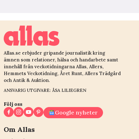
Allas.se erbjuder gripande journalistik kring
ämnen som relationer, hälsa och handarbete samt
innehåll från veckotidningarna Allas, Allers,
Hemmets Veckotidning, Året Runt, Allers Trädgård
och Antik & Auktion.
ANSVARIG UTGIVARE: ÅSA LILIEGREN
Följ oss
Google nyheter
Om Allas