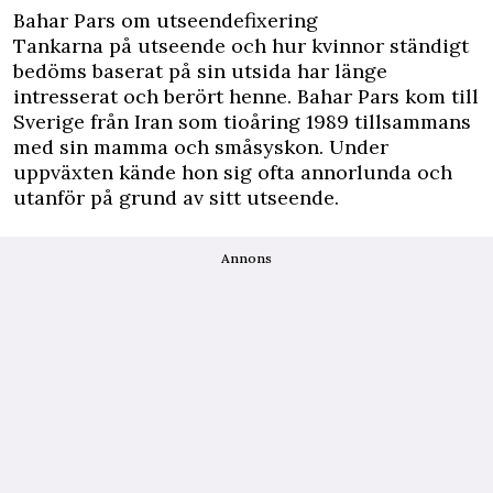
Bahar Pars om utseendefixering
Tankarna på utseende och hur kvinnor ständigt
bedöms baserat på sin utsida har länge
intresserat och berört henne. Bahar Pars kom till
Sverige från Iran som tioåring 1989 tillsammans
med sin mamma och småsyskon. Under
uppväxten kände hon sig ofta annorlunda och
utanför på grund av sitt utseende.
Annons