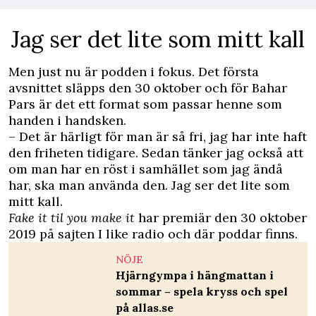
Jag ser det lite som mitt kall
Men just nu är podden i fokus. Det första
avsnittet släpps den 30 oktober och för Bahar
Pars är det ett format som passar henne som
handen i handsken.
– Det är härligt för man är så fri, jag har inte haft
den friheten tidigare. Sedan tänker jag också att
om man har en röst i samhället som jag ändå
har, ska man använda den. Jag ser det lite som
mitt kall.
Fake it til you make it
har premiär den 30 oktober
2019 på sajten
I like radio
och där poddar finns.
NÖJE
Hjärngympa i hängmattan i
sommar – spela kryss och spel
på allas.se