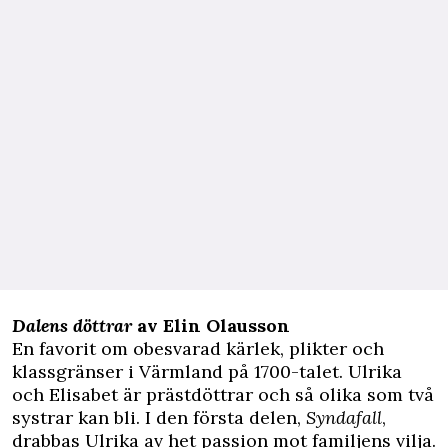
Dalens döttrar
av Elin Olausson
En favorit om obesvarad kärlek, plikter och
klassgränser i Värmland på 1700-talet. Ulrika
och Elisabet är prästdöttrar och så olika som två
systrar kan bli. I den första delen,
Syndafall
,
drabbas Ulrika av het passion mot familjens vilja.