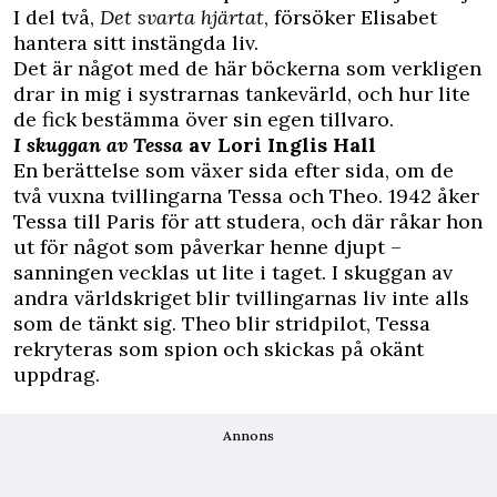
I del två,
Det svarta hjärtat
, försöker Elisabet
hantera sitt instängda liv.
Det är något med de här böckerna som verkligen
drar in mig i systrarnas tankevärld, och hur lite
de fick bestämma över sin egen tillvaro.
I skuggan av Tessa
av Lori Inglis Hall
En berättelse som växer sida efter sida, om de
två vuxna tvillingarna Tessa och Theo. 1942 åker
Tessa till Paris för att studera, och där råkar hon
ut för något som påverkar henne djupt –
sanningen vecklas ut lite i taget. I skuggan av
andra världskriget blir tvillingarnas liv inte alls
som de tänkt sig. Theo blir stridpilot, Tessa
rekryteras som spion och skickas på okänt
uppdrag.
Annons