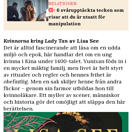
RELATIONER
6 svårupptäckta tecken som
visar att du är utsatt för
manipulation
Kvinnorna kring Lady Tan
av Lisa See
Det är alltid fascinerande att läsa om en udda
miljö och epok, här handlar det om en ung
kvinna i Kina under 1400-talet. Yunixan föds in i
en mycket mäktig familj, men livet är helt styrt
av ritualer och regler och hennes frihet är
obefintlig. Men en sak skiljer henne från andra
flickor – genom sin farmor utbildas hon till
kvinnoläkare. Ett myller av scener, människor
och historia gör det omöjligt att släppa den här
berättelsen.