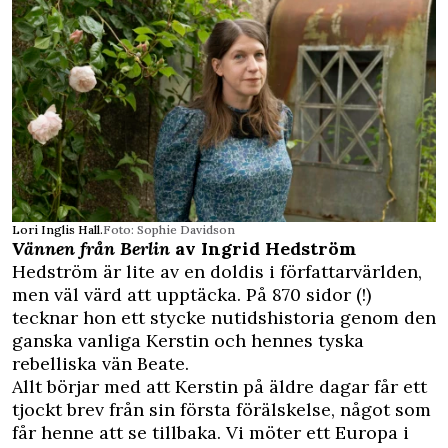
Lori Inglis Hall.
Foto: Sophie Davidson
Vännen från Berlin
av Ingrid Hedström
Hedström är lite av en doldis i författarvärlden,
men väl värd att upptäcka. På 870 sidor (!)
tecknar hon ett stycke nutidshistoria genom den
ganska vanliga Kerstin och hennes tyska
rebelliska vän Beate.
Allt börjar med att Kerstin på äldre dagar får ett
tjockt brev från sin första förälskelse, något som
får henne att se tillbaka. Vi möter ett Europa i