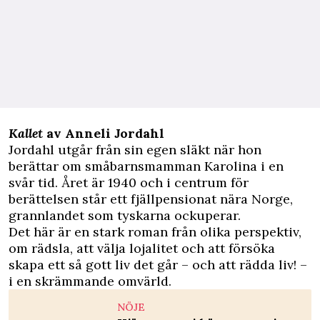
Kallet
av Anneli Jordahl
Jordahl utgår från sin egen släkt när hon
berättar om småbarnsmamman Karolina i en
svår tid. Året är 1940 och i centrum för
berättelsen står ett fjällpensionat nära Norge,
grannlandet som tyskarna ockuperar.
Det här är en stark roman från olika perspektiv,
om rädsla, att välja lojalitet och att försöka
skapa ett så gott liv det går – och att rädda liv! –
i en skrämmande omvärld.
NÖJE