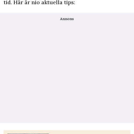
tid. Här är nio aktuella tips:
Annons