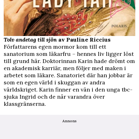
Tolv andetag till sjön
av Pauline Riccius
Författarens egen mormor kom till ett
sanatorium som läkarfru – hennes liv ligger löst
till grund här. Doktorinnan Karin hade drömt om
en akademisk karriär, men följer med maken i
arbetet som läkare. Sanatoriet där han jobbar är
som en egen värld i skuggan av andra
världskriget. Karin finner en vän i den unga tbc-
sjuka Ingrid och de når varandra över
klassgränserna.
Annons