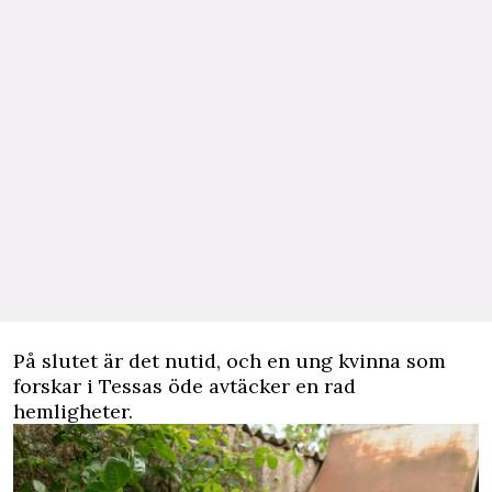
På slutet är det nutid, och en ung kvinna som
forskar i Tessas öde avtäcker en rad
hemligheter.