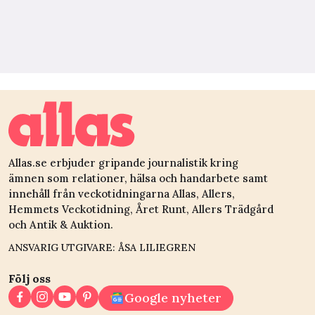
Allas.se erbjuder gripande journalistik kring
ämnen som relationer, hälsa och handarbete samt
innehåll från veckotidningarna Allas, Allers,
Hemmets Veckotidning, Året Runt, Allers Trädgård
och Antik & Auktion.
ANSVARIG UTGIVARE: ÅSA LILIEGREN
Följ oss
Google nyheter