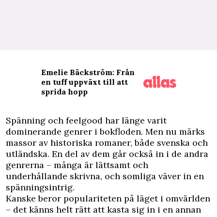
Emelie Bäckström: Från
en tuff uppväxt till att
sprida hopp
S
pänning och feelgood har länge varit
dominerande genrer i bokfloden. Men nu märks
massor av historiska romaner, både svenska och
utländska. En del av dem går också in i de andra
genrerna – många är lättsamt och
underhållande skrivna, och somliga väver in en
spänningsintrig.
Kanske beror populariteten på läget i omvärlden
– det känns helt rätt att kasta sig in i en annan