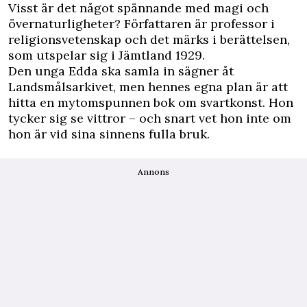
Visst är det något spännande med magi och
övernaturligheter? Författaren är professor i
religionsvetenskap och det märks i berättelsen,
som utspelar sig i Jämtland 1929.
Den unga Edda ska samla in sägner åt
Landsmålsarkivet, men hennes egna plan är att
hitta en mytomspunnen bok om svartkonst. Hon
tycker sig se vittror – och snart vet hon inte om
hon är vid sina sinnens fulla bruk.
Annons