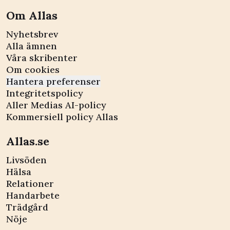
Om Allas
Nyhetsbrev
Alla ämnen
Våra skribenter
Om cookies
Hantera preferenser
Integritetspolicy
Aller Medias AI-policy
Kommersiell policy Allas
Allas.se
Livsöden
Hälsa
Relationer
Handarbete
Trädgård
Nöje