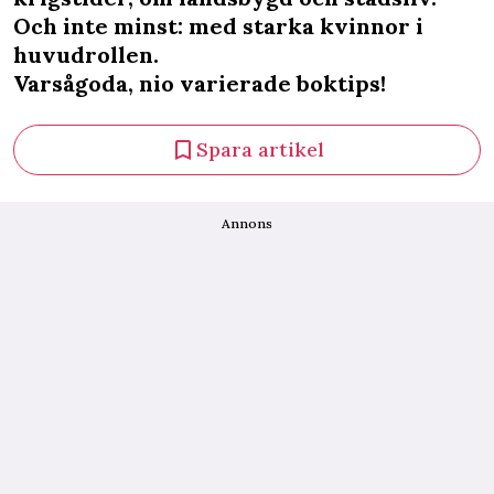
Och inte minst: med starka kvinnor i
huvudrollen.
Varsågoda, nio varierade boktips!
Spara artikel
Annons