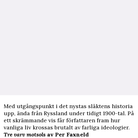
Med utgångspunkt i det nystas släktens historia
upp, ända från Ryssland under tidigt 1900-tal. På
ett skrämmande vis får författaren fram hur
vanliga liv krossas brutalt av farliga ideologier.
Tre varv motsols
av Per Faxneld