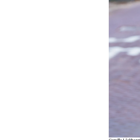
Camilla Läckberg 