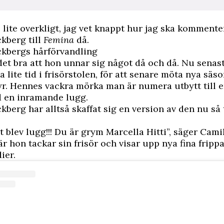
 lite overkligt, jag vet knappt hur jag ska kommenter
kberg till
Femina
då
.
ckbergs hårförvandling
 det bra att hon unnar sig något då och då. Nu senas
ga lite tid i frisörstolen, för att senare möta nya säs
syr. Hennes vackra mörka man är numera utbytt till e
d en inramande lugg.
kberg har alltså skaffat sig en version av den nu så
 blev lugg!!! Du är grym Marcella Hitti”, säger Cami
r hon tackar sin frisör och visar upp nya fina fripp
ier
.