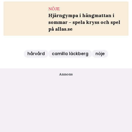
NÖJE
Hjärngympa i hängmattan i
sommar – spela kryss och spel
på allas.se
hårvård
camilla läckberg
nöje
Annons