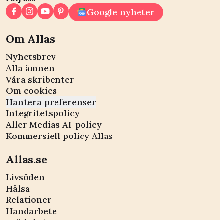
Google nyheter
Om Allas
Nyhetsbrev
Alla ämnen
Våra skribenter
Om cookies
Hantera preferenser
Integritetspolicy
Aller Medias AI-policy
Kommersiell policy Allas
Allas.se
Livsöden
Hälsa
Relationer
Handarbete