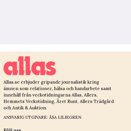
Allas.se erbjuder gripande journalistik kring
ämnen som relationer, hälsa och handarbete samt
innehåll från veckotidningarna Allas, Allers,
Hemmets Veckotidning, Året Runt, Allers Trädgård
och Antik & Auktion.
ANSVARIG UTGIVARE: ÅSA LILIEGREN
Följ oss