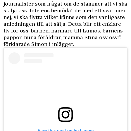
journalister som frågat om de stämmer att vi ska
skilja oss. Inte ens bemödat de med ett svar, men
nej, vi ska flytta vilket känns som den vanligaste
anledningen till att sälja. Detta blir ett enklare
liv för oss, barnen, närmare till Lumos, barnens
pappor, mina föräldrar, mamma Stina osv osv!”,
förklarade Simon i inlägget.
View this post on Instagram