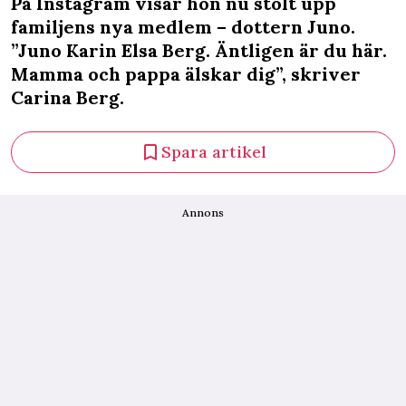
På Instagram visar hon nu stolt upp
familjens nya medlem – dottern Juno.
”Juno Karin Elsa Berg. Äntligen är du här.
Mamma och pappa älskar dig”, skriver
Carina Berg.
Spara artikel
Annons