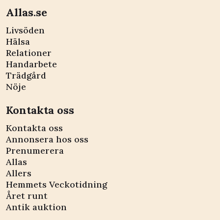
Allas.se
Livsöden
Hälsa
Relationer
Handarbete
Trädgård
Nöje
Kontakta oss
Kontakta oss
Annonsera hos oss
Prenumerera
Allas
Allers
Hemmets Veckotidning
Året runt
Antik auktion