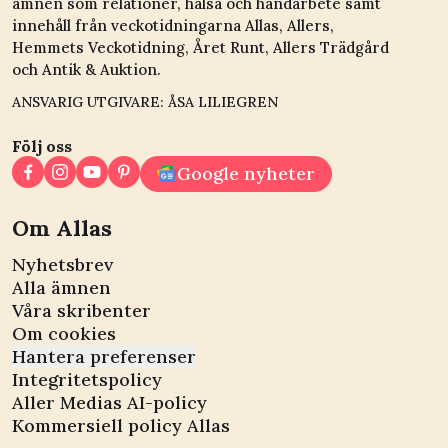
ämnen som relationer, hälsa och handarbete samt
innehåll från veckotidningarna Allas, Allers,
Hemmets Veckotidning, Året Runt, Allers Trädgård
och Antik & Auktion.
ANSVARIG UTGIVARE: ÅSA LILIEGREN
Följ oss
Google nyheter
Om Allas
Nyhetsbrev
Alla ämnen
Våra skribenter
Om cookies
Hantera preferenser
Integritetspolicy
Aller Medias AI-policy
Kommersiell policy Allas