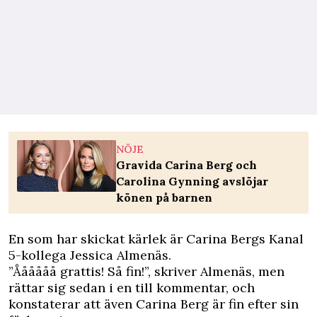
NÖJE
Gravida Carina Berg och
Carolina Gynning avslöjar
könen på barnen
En som har skickat kärlek är Carina Bergs Kanal
5-kollega Jessica Almenäs.
”Åååååå grattis! Så fin!”, skriver Almenäs, men
rättar sig sedan i en till kommentar, och
konstaterar att även Carina Berg är fin efter sin