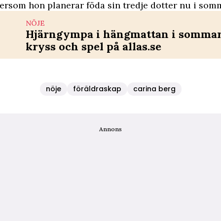
tersom hon planerar föda sin tredje dotter nu i som
NÖJE
Hjärngympa i hängmattan i sommar 
kryss och spel på allas.se
nöje
föräldraskap
carina berg
Annons