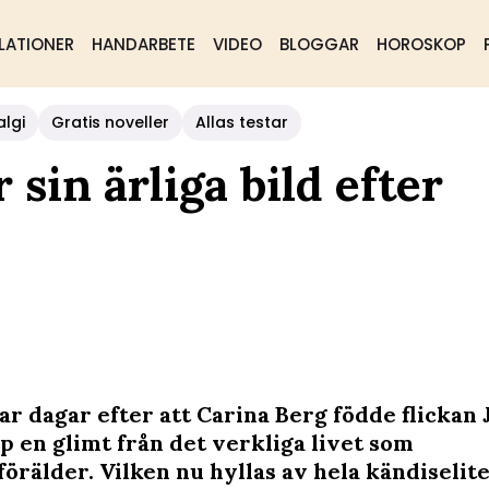
LATIONER
HANDARBETE
VIDEO
BLOGGAR
HOROSKOP
algi
Gratis noveller
Allas testar
 sin ärliga bild efter
ar dagar efter att Carina Berg födde flickan 
p en glimt från det verkliga livet som
örälder. Vilken nu hyllas av hela kändiselite