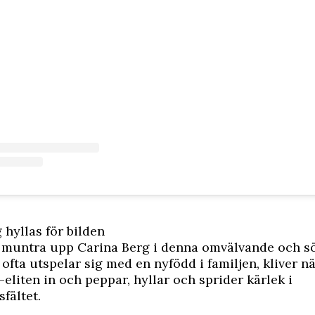
 hyllas för bilden
t muntra upp Carina Berg i denna omvälvande och 
ofta utspelar sig med en nyfödd i familjen, kliver näs
-eliten in och peppar, hyllar och sprider kärlek i
fältet.