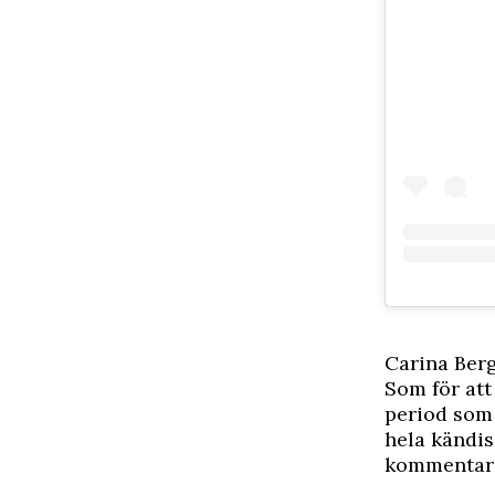
Carina Berg
Som för at
period som 
hela kändis
kommentars