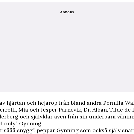
Annons
 av hjärtan och hejarop från bland andra Pernilla Wa
errelli, Mia och Jesper Parnevik, Dr. Alban, Tilde de 
erberg och självklar även från sin underbara vänin
d only” Gynning.
är sååå snygg”, peppar Gynning som också själv sna