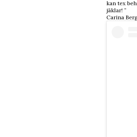
kan tex beh
jäklar! ”
Carina Berg 