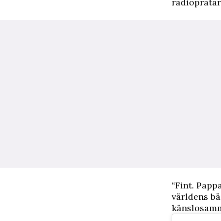
radiopratar
“Fint. Papp
världens bä
känslosamm