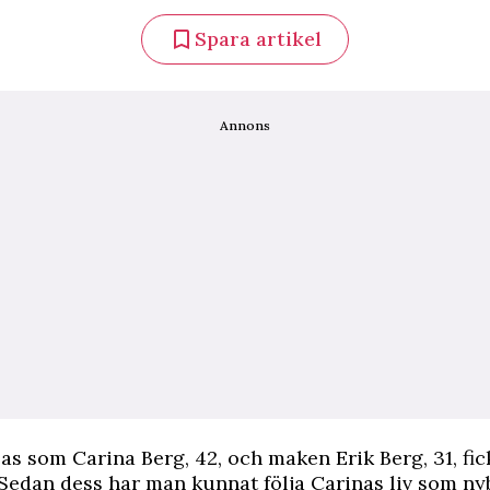
Spara artikel
Annons
ulas som Carina Berg, 42, och maken
Erik Berg, 31, fic
 Sedan dess har man kunnat följa Carinas liv som ny