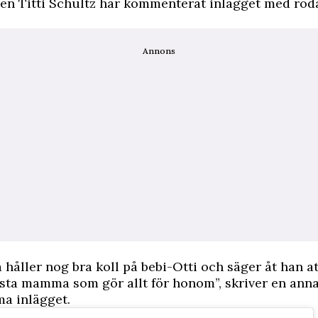
en Titti Schultz har kommenterat inlägget med röda
Annons
a håller nog bra koll på bebi-Otti och säger åt han a
sta mamma som gör allt för honom”, skriver en annan
a inlägget.