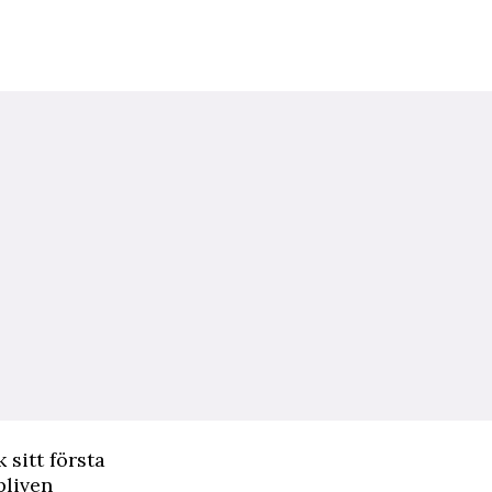
k sitt första
bliven