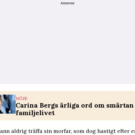
Annons
NÖJE
Carina Bergs ärliga ord om smärtan
familjelivet
hann aldrig träffa sin morfar, som dog hastigt efter e