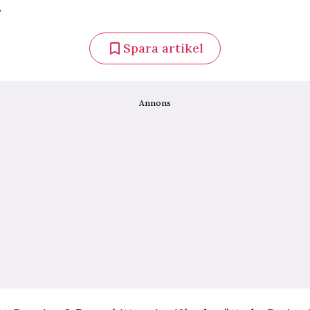
.
Spara artikel
Annons