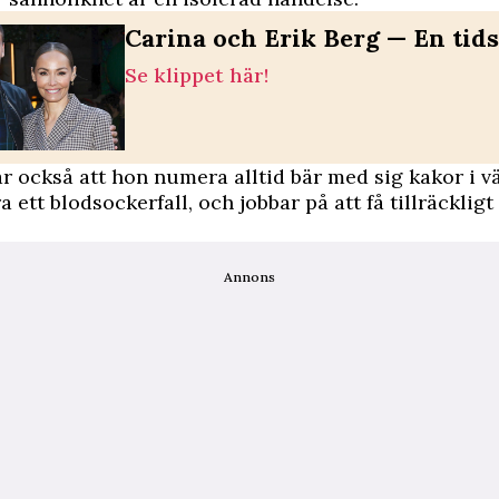
Carina och Erik Berg — En tids
Se klippet här!
r också att hon numera alltid bär med sig kakor i vä
a ett blodsockerfall, och jobbar på att få tillräckli
Annons