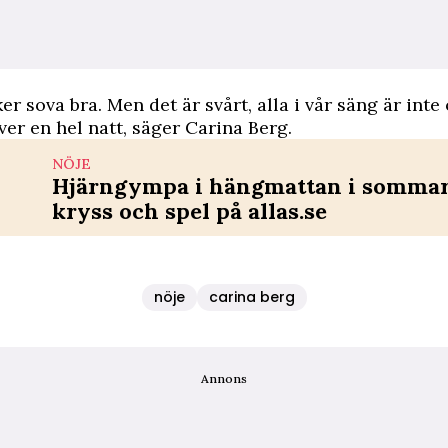
ker sova bra. Men det är svårt, alla i vår säng är int
er en hel natt, säger Carina Berg.
NÖJE
Hjärngympa i hängmattan i sommar 
kryss och spel på allas.se
nöje
carina berg
Annons