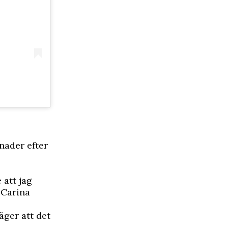
nader efter
 att jag
 Carina
äger att det