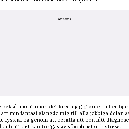
Annons
e också hjärntumör, det första jag gjorde – eller hjä
 att min fantasi slängde mig till alla jobbiga delar, 
 lyssnarna genom att berätta att hon fått diagnos
 och att det kan triggas av sömnbrist och stress.