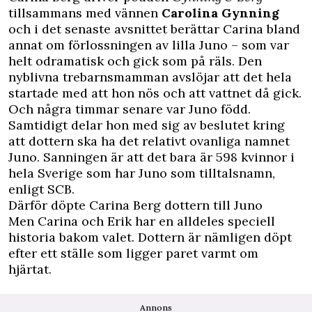
tillsammans med vännen
Carolina Gynning
och i det senaste avsnittet berättar Carina bland
annat om förlossningen av lilla Juno – som var
helt odramatisk och gick som på räls. Den
nyblivna trebarnsmamman avslöjar att det hela
startade med att hon nös och att vattnet då gick.
Och några timmar senare var Juno född.
Samtidigt delar hon med sig av beslutet kring
att dottern ska ha det relativt ovanliga namnet
Juno. Sanningen är att det bara är 598 kvinnor i
hela Sverige som har Juno som tilltalsnamn,
enligt SCB.
Därför döpte Carina Berg dottern till Juno
Men Carina och Erik har en alldeles speciell
historia bakom valet. Dottern är nämligen döpt
efter ett ställe som ligger paret varmt om
hjärtat.
Annons