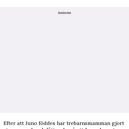
Annons
Efter att Juno föddes har trebarnsmamman gjort