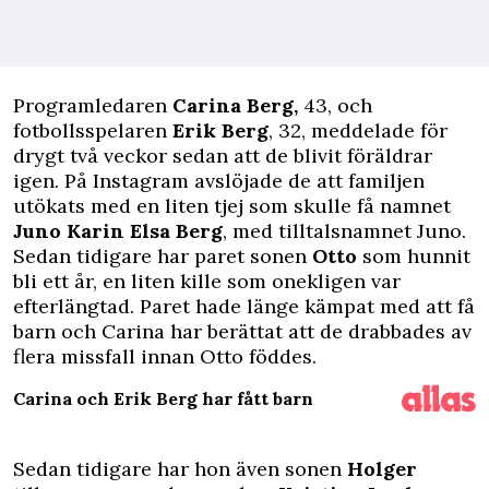
P
rogramledaren
Carina Berg,
43, och
fotbollsspelaren
Erik Berg
, 32, meddelade för
drygt två veckor sedan att de
blivit föräldrar
igen
. På Instagram avslöjade de att familjen
utökats med en liten tjej som
skulle få namnet
Juno Karin Elsa Berg
, med tilltalsnamnet Juno.
Sedan tidigare har paret sonen
Otto
som hunnit
bli ett år, en liten kille som onekligen var
efterlängtad. Paret hade länge kämpat med att få
barn och Carina har berättat att de
drabbades av
flera missfall
innan Otto föddes.
Carina och Erik Berg har fått barn
Sedan tidigare har hon även sonen
Holger