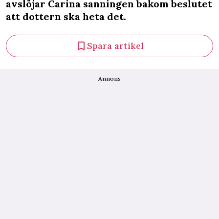
avslöjar Carina sanningen bakom beslutet
att dottern ska heta det.
Spara artikel
Annons