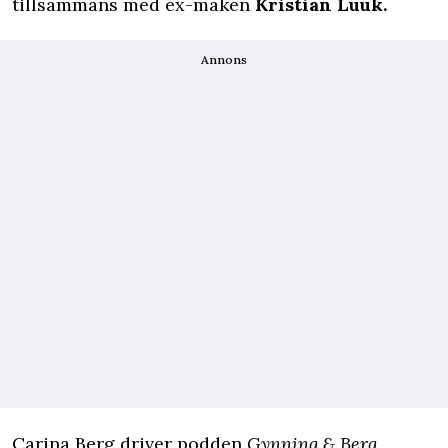
tillsammans med ex-maken
Kristian Luuk.
Annons
Carina Berg driver podden
Gynning & Berg