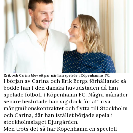
Erik och Carina blev ett par när han spelade i Köpenhamns FC.
I början av Carina och Erik Bergs förhållande så
bodde han i den danska huvudstaden då han
spelade fotboll i Köpenhamn FC. Några månader
senare beslutade han sig dock för att riva
mångmiljonskontraktet och flytta till Stockholm
och Carina, där han istället började spela i
stockholmslaget Djurgården.
Men trots det så har Köpenhamn en speciell