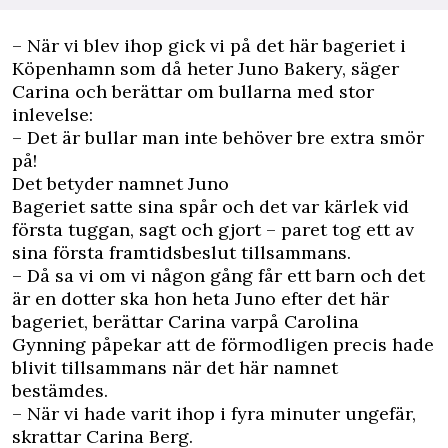
– När vi blev ihop gick vi på det här bageriet i
Köpenhamn som då heter Juno Bakery, säger
Carina och berättar om bullarna med stor
inlevelse:
– Det är bullar man inte behöver bre extra smör
på!
Det betyder namnet Juno
Bageriet satte sina spår och det var kärlek vid
första tuggan, sagt och gjort – paret tog ett av
sina första framtidsbeslut tillsammans.
– Då sa vi om vi någon gång får ett barn och det
är en dotter ska hon heta Juno efter det här
bageriet, berättar Carina varpå Carolina
Gynning påpekar att de förmodligen precis hade
blivit tillsammans när det här namnet
bestämdes.
– När vi hade varit ihop i fyra minuter ungefär,
skrattar Carina Berg.