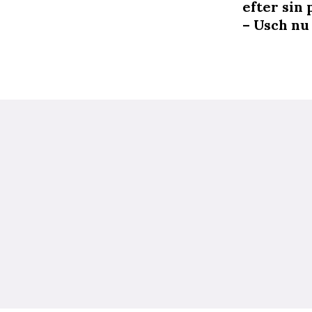
efter sin
– Usch nu 