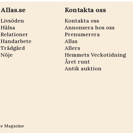
Allas.se
Kontakta oss
Livsöden
Kontakta oss
Hälsa
Annonsera hos oss
Relationer
Prenumerera
Handarbete
Allas
Trädgård
Allers
Nöje
Hemmets Veckotidning
Året runt
Antik auktion
ce Magazine