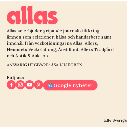
Allas.se erbjuder gripande journalistik kring
ämnen som relationer, hälsa och handarbete samt
innehåll från veckotidningarna Allas, Allers,
Hemmets Veckotidning, Året Runt, Allers Trädgård
och Antik & Auktion.
ANSVARIG UTGIVARE: ÅSA LILIEGREN
Följ oss
Google nyheter
Elle Sverige