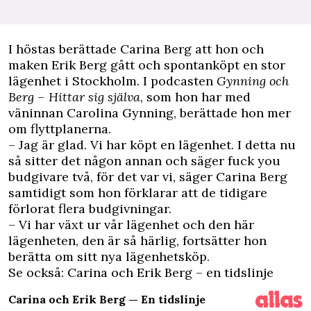
I
höstas berättade Carina Berg att hon och
maken Erik Berg gått och spontanköpt en stor
lägenhet i Stockholm. I podcasten
Gynning och
Berg – Hittar sig själva
, som hon har med
väninnan Carolina Gynning, berättade hon mer
om flyttplanerna.
– Jag är glad. Vi har köpt en lägenhet. I detta nu
så sitter det någon annan och säger fuck you
budgivare två, för det var vi, säger Carina Berg
samtidigt som hon förklarar att de tidigare
förlorat flera budgivningar.
– Vi har växt ur vår lägenhet och den här
lägenheten, den är så härlig, fortsätter hon
berätta om sitt nya lägenhetsköp.
Se också: Carina och Erik Berg – en tidslinje
Carina och Erik Berg — En tidslinje