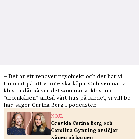
– Det är ett renoveringsobjekt och det har vi
tummat på att vi inte ska köpa. Och sen när vi
klev in där så var det som när vi klev in i
”drömkåken”, alltså vårt hus på landet, vi vill bo
här, säger Carina Berg i podcasten.
NÖJE
Gravida Carina Berg och
Carolina Gynning avslöjar
könen på barnen