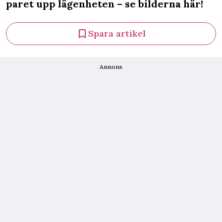
paret upp lägenheten – se bilderna här!
Spara artikel
Annons