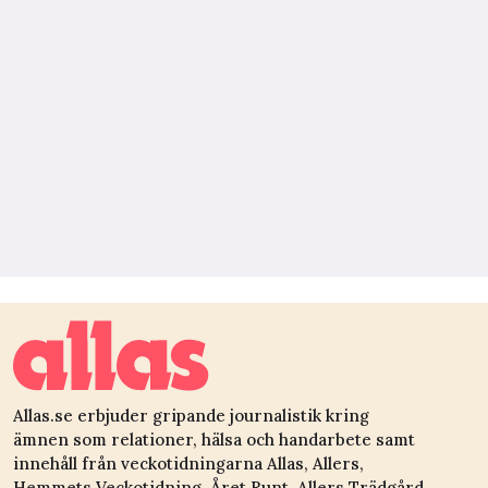
Allas.se erbjuder gripande journalistik kring
ämnen som relationer, hälsa och handarbete samt
innehåll från veckotidningarna Allas, Allers,
Hemmets Veckotidning, Året Runt, Allers Trädgård