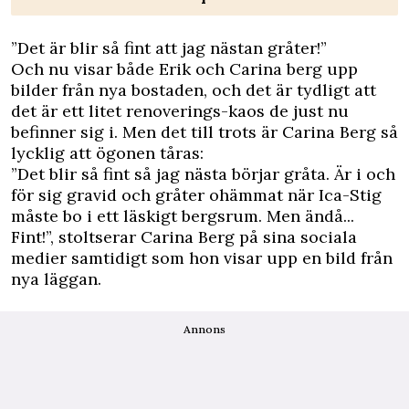
”Det är blir så fint att jag nästan gråter!”
Och nu visar både Erik och Carina berg upp
bilder från nya bostaden, och det är tydligt att
det är ett litet renoverings-kaos de just nu
befinner sig i. Men det till trots är Carina Berg så
lycklig att ögonen tåras:
”Det blir så fint så jag nästa börjar gråta. Är i och
för sig gravid och gråter ohämmat när Ica-Stig
måste bo i ett läskigt bergsrum. Men ändå...
Fint!”, stoltserar Carina Berg på sina sociala
medier samtidigt som hon visar upp en bild från
nya läggan.
Annons