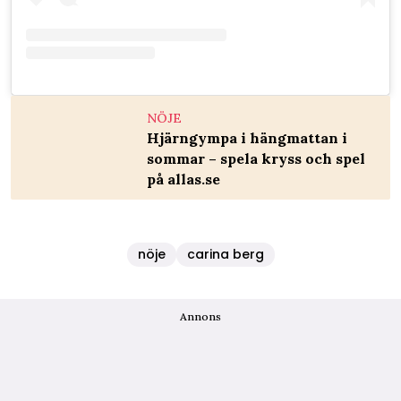
NÖJE
Hjärngympa i hängmattan i
sommar – spela kryss och spel
på allas.se
nöje
carina berg
Annons