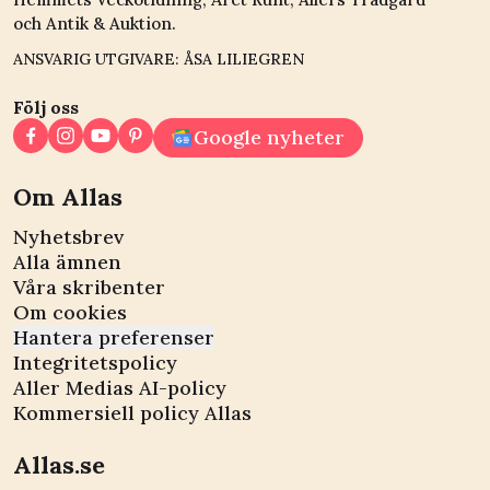
och Antik & Auktion.
ANSVARIG UTGIVARE: ÅSA LILIEGREN
Följ oss
Google nyheter
Om Allas
Nyhetsbrev
Alla ämnen
Våra skribenter
Om cookies
Hantera preferenser
Integritetspolicy
Aller Medias AI-policy
Kommersiell policy Allas
Allas.se