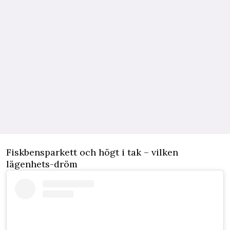
Fiskbensparkett och högt i tak – vilken
lägenhets-dröm