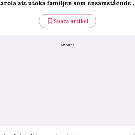
Carola att utöka familjen som ensamstående .
Spara artikel
Annons