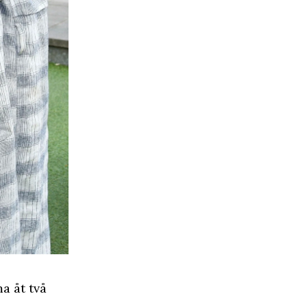
a åt två