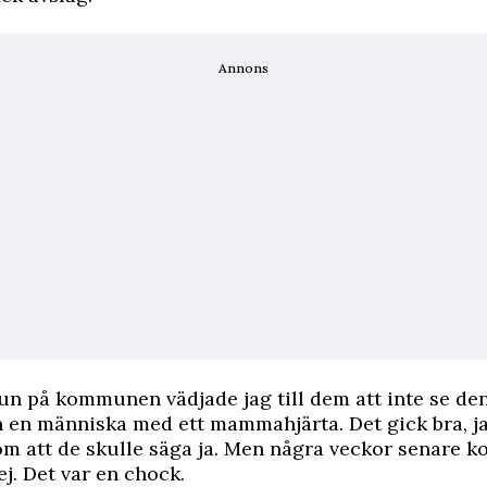
Annons
jun på kommunen vädjade jag till dem att inte se de
 en människa med ett mammahjärta. Det gick bra, j
m att de skulle säga ja. Men några veckor senare 
ej. Det var en chock.