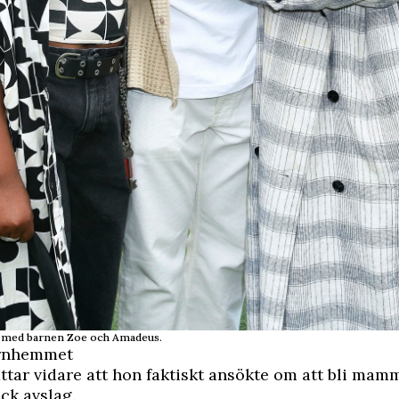
t med barnen Zoe och Amadeus.
arnhemmet
ttar vidare att hon faktiskt ansökte om att bli mamm
ick avslag.