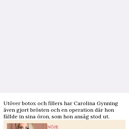
Utöver botox och fillers har Carolina Gynning
även gjort brösten och en operation där hon
fällde in sina öron, som hon ansåg stod ut.
NÖJE