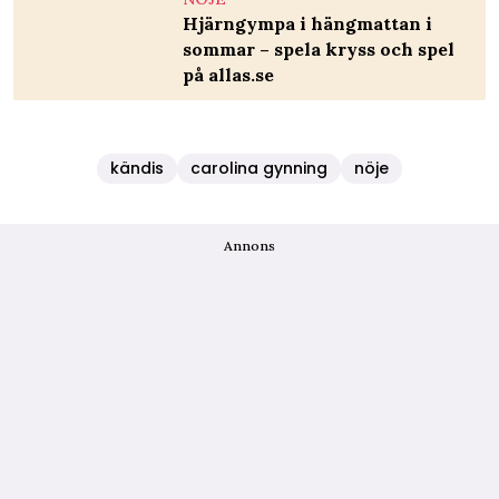
Hjärngympa i hängmattan i
sommar – spela kryss och spel
på allas.se
kändis
carolina gynning
nöje
Annons