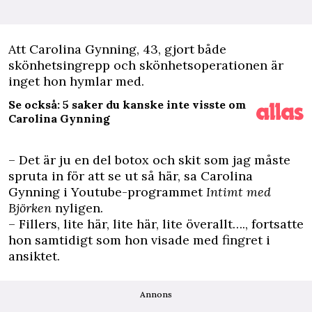
A
tt Carolina Gynning, 43, gjort både
skönhetsingrepp och skönhetsoperationen är
inget hon hymlar med.
Se också: 5 saker du kanske inte visste om
Carolina Gynning
– Det är ju en del botox och skit som jag måste
spruta in för att se ut så här, sa Carolina
Gynning i Youtube-programmet
Intimt med
Björken
nyligen.
– Fillers, lite här, lite här, lite överallt…., fortsatte
hon samtidigt som hon visade med fingret i
ansiktet.
Annons