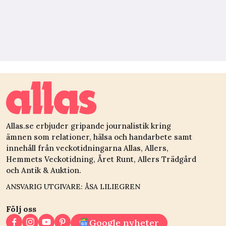
Allas.se erbjuder gripande journalistik kring
ämnen som relationer, hälsa och handarbete samt
innehåll från veckotidningarna Allas, Allers,
Hemmets Veckotidning, Året Runt, Allers Trädgård
och Antik & Auktion.
ANSVARIG UTGIVARE: ÅSA LILIEGREN
Följ oss
Google nyheter