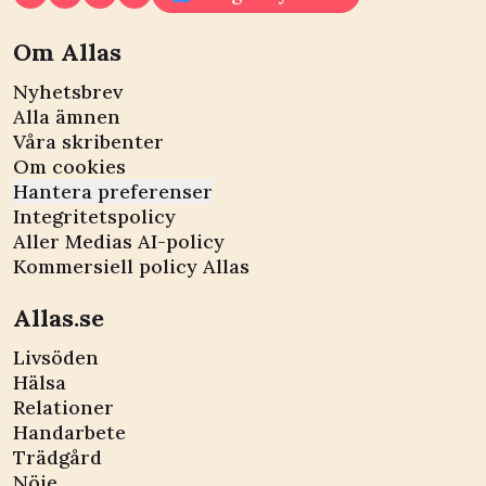
Om Allas
Nyhetsbrev
Alla ämnen
Våra skribenter
Om cookies
Hantera preferenser
Integritetspolicy
Aller Medias AI-policy
Kommersiell policy Allas
Allas.se
Livsöden
Hälsa
Relationer
Handarbete
Trädgård
Nöje