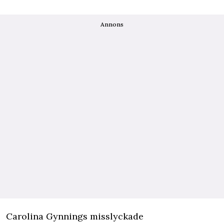
Annons
Carolina
Gynnings
misslyckade