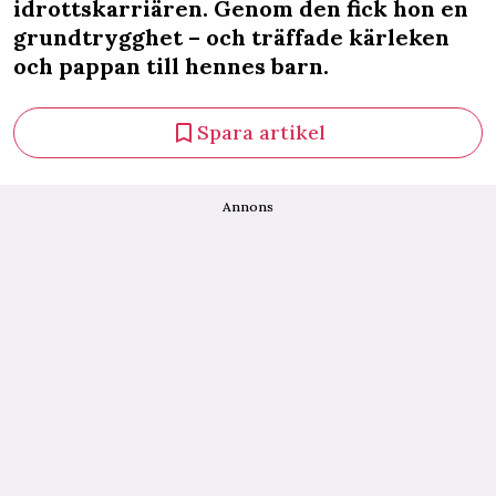
idrottskarriären. Genom den fick hon en
grundtrygghet – och träffade kärleken
och pappan till hennes barn.
Spara artikel
Annons