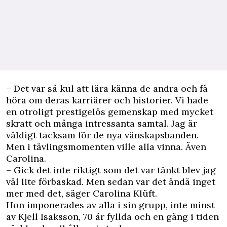
– Det var så kul att lära känna de andra och få
höra om deras karriärer och historier. Vi hade
en otroligt prestigelös gemenskap med mycket
skratt och många intressanta samtal. Jag är
väldigt tacksam för de nya vänskapsbanden.
Men i tävlingsmomenten ville alla vinna. Även
Carolina.
– Gick det inte riktigt som det var tänkt blev jag
väl lite förbaskad. Men sedan var det ändå inget
mer med det, säger Carolina Klüft.
Hon imponerades av alla i sin grupp, inte minst
av Kjell Isaksson, 70 år fyllda och en gång i tiden