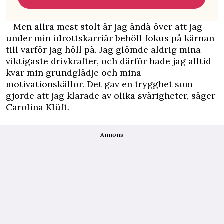
– Men allra mest stolt är jag ändå över att jag
under min idrottskarriär behöll fokus på kärnan
till varför jag höll på. Jag glömde aldrig mina
viktigaste drivkrafter, och därför hade jag alltid
kvar min grundglädje och mina
motivationskällor. Det gav en trygghet som
gjorde att jag klarade av olika svårigheter, säger
Carolina Klüft.
Annons