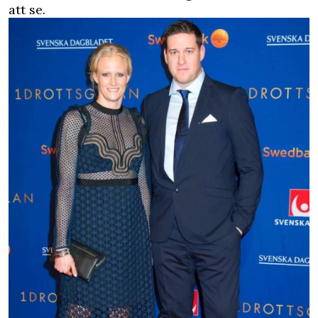
att se.