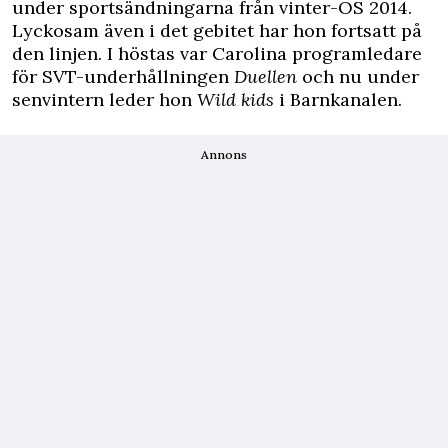
under sportsändningarna från vinter-OS 2014.
Lyckosam även i det gebitet har hon fortsatt på
den linjen. I höstas var Carolina programledare
för SVT-underhållningen
Duellen
och nu under
senvintern leder hon
Wild kids
i Barnkanalen.
Annons