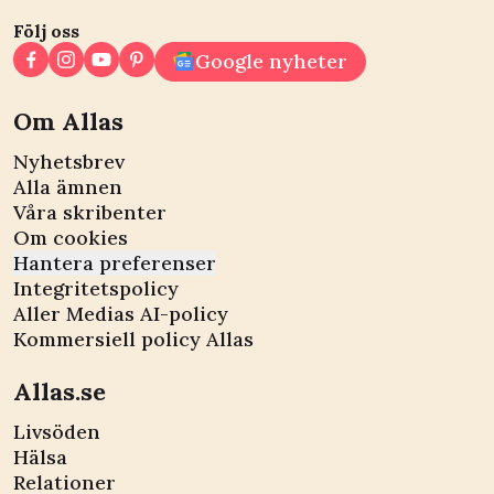
Följ oss
Google nyheter
Om Allas
Nyhetsbrev
Alla ämnen
Våra skribenter
Om cookies
Hantera preferenser
Integritetspolicy
Aller Medias AI-policy
Kommersiell policy Allas
Allas.se
Livsöden
Hälsa
Relationer