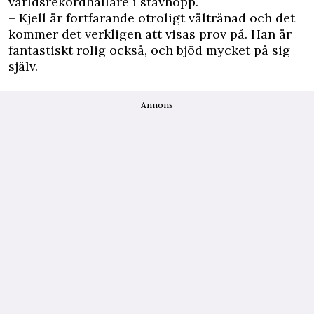
världsrekordhållare i stavhopp.
– Kjell är fortfarande otroligt vältränad och det
kommer det verkligen att visas prov på. Han är
fantastiskt rolig också, och bjöd mycket på sig
själv.
Annons