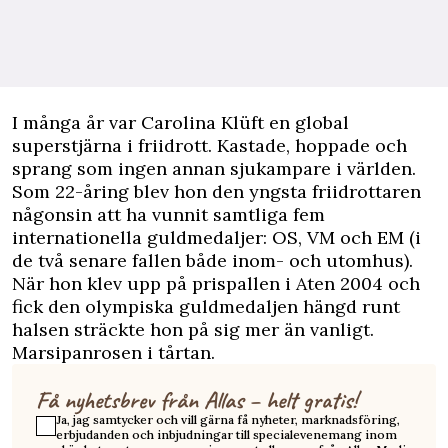
I många år var Carolina Klüft en global
superstjärna i friidrott. Kastade, hoppade och
sprang som ingen annan sjukampare i världen.
Som 22-åring blev hon den yngsta friidrottaren
någonsin att ha vunnit samtliga fem
internationella guldmedaljer: OS, VM och EM (i
de två senare fallen både inom- och utomhus).
När hon klev upp på prispallen i Aten 2004 och
fick den olympiska guldmedaljen hängd runt
halsen sträckte hon på sig mer än vanligt.
Marsipanrosen i tårtan.
Få nyhetsbrev från Allas – helt gratis!
Ja, jag samtycker och vill gärna få nyheter, marknadsföring,
erbjudanden och inbjudningar till specialevenemang inom