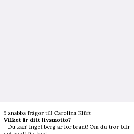
5 snabba frågor till Carolina Klüft
Vilket är ditt livsmotto?
– Du kan! Inget berg är för brant! Om du tror, blir
det sant! Du kan!