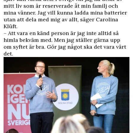
mitt liv som är reserverade åt min familj och
mina vänner. Jag vill kunna ladda mina batterier
utan att dela med mig av allt, säger Carolina
Klüft.
– Att vara en känd person är jag inte alltid så
himla bekväm med. Men jag ställer gärna upp
om syftet är bra. Gör jag något ska det vara värt
det.