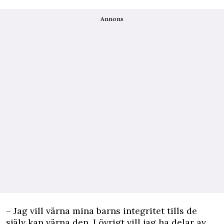
Annons
– Jag vill värna mina barns integritet tills de
själv kan värna den. I övrigt vill jag ha delar av