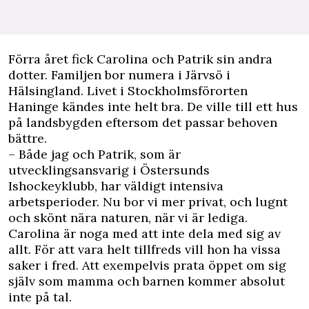
Förra året fick Carolina och Patrik sin andra
dotter. Familjen bor numera i Järvsö i
Hälsingland. Livet i Stockholmsförorten
Haninge kändes inte helt bra. De ville till ett hus
på landsbygden eftersom det passar behoven
bättre.
– Både jag och Patrik, som är
utvecklingsansvarig i Östersunds
Ishockeyklubb, har väldigt intensiva
arbetsperioder. Nu bor vi mer privat, och lugnt
och skönt nära naturen, när vi är lediga.
Carolina är noga med att inte dela med sig av
allt. För att vara helt tillfreds vill hon ha vissa
saker i fred. Att exempelvis prata öppet om sig
själv som mamma och barnen kommer absolut
inte på tal.