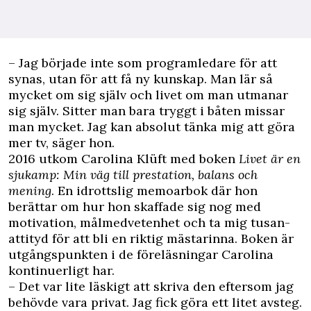
– Jag började inte som programledare för att
synas, utan för att få ny kunskap. Man lär så
mycket om sig själv och livet om man utmanar
sig själv. Sitter man bara tryggt i båten missar
man mycket. Jag kan absolut tänka mig att göra
mer tv, säger hon.
2016 utkom Carolina Klüft med boken
Livet är en
sjukamp: Min väg till prestation, balans och
mening
. En idrottslig memoarbok där hon
berättar om hur hon skaffade sig nog med
motivation, målmedvetenhet och ta mig tusan-
attityd för att bli en riktig mästarinna. Boken är
utgångspunkten i de föreläsningar Carolina
kontinuerligt har.
– Det var lite läskigt att skriva den eftersom jag
behövde vara privat. Jag fick göra ett litet avsteg.