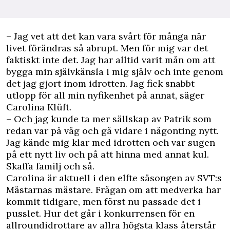
– Jag vet att det kan vara svårt för många när
livet förändras så abrupt. Men för mig var det
faktiskt inte det. Jag har alltid varit mån om att
bygga min självkänsla i mig själv och inte genom
det jag gjort inom idrotten. Jag fick snabbt
utlopp för all min nyfikenhet på annat, säger
Carolina Klüft.
– Och jag kunde ta mer sällskap av Patrik som
redan var på väg och gå vidare i någonting nytt.
Jag kände mig klar med idrotten och var sugen
på ett nytt liv och på att hinna med annat kul.
Skaffa familj och så.
Carolina är aktuell i den elfte säsongen av SVT:s
Mästarnas mästare. Frågan om att medverka har
kommit tidigare, men först nu passade det i
pusslet. Hur det går i konkurrensen för en
allroundidrottare av allra högsta klass återstår