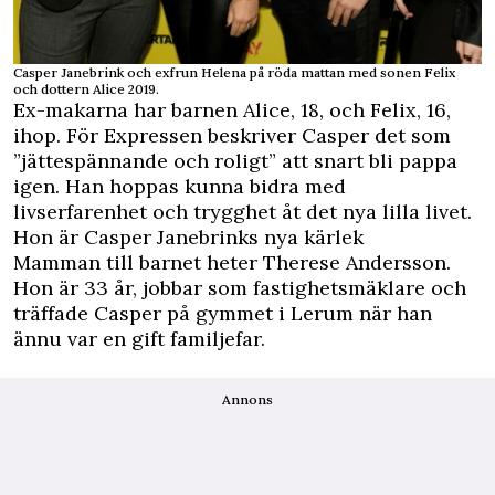
Casper Janebrink och exfrun Helena på röda mattan med sonen Felix
och dottern Alice 2019.
Ex-makarna har barnen Alice, 18, och Felix, 16,
ihop. För Expressen beskriver Casper det som
”jättespännande och roligt” att snart bli pappa
igen. Han hoppas kunna bidra med
livserfarenhet och trygghet åt det nya lilla livet.
Hon är Casper Janebrinks nya kärlek
Mamman till barnet heter Therese Andersson.
Hon är 33 år,
jobbar som fastighetsmäklare
och
träffade Casper på gymmet i Lerum när han
ännu var en gift familjefar.
Annons