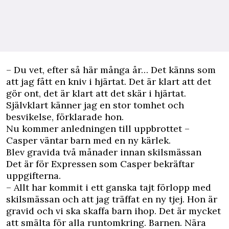
– Du vet, efter så här många år… Det känns som
att jag fått en kniv i hjärtat. Det är klart att det
gör ont, det är klart att det skär i hjärtat.
Självklart känner jag en stor tomhet och
besvikelse, förklarade hon.
Nu kommer anledningen till uppbrottet –
Casper väntar barn med en ny kärlek.
Blev gravida två månader innan skilsmässan
Det är för Expressen som Casper bekräftar
uppgifterna.
– Allt har kommit i ett ganska tajt förlopp med
skilsmässan och att jag träffat en ny tjej. Hon är
gravid och vi ska skaffa barn ihop. Det är mycket
att smälta för alla runtomkring. Barnen. Nära