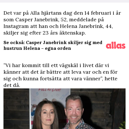
D
et var på Alla hjärtans dag den 14 februari i år
som Casper Janebrink, 52, meddelade på
Instagram att han och Helena Janebrink, 44,
skiljer sig efter 23 års äktenskap
.
Se också: Casper Janebrink skiljer sig med
hustrun Helena – egna orden
”Vi har kommit till ett vägskäl i livet där vi
känner att det är bättre att leva var och en för
sig och kunna fortsätta att vara vänner”, hette
det då.