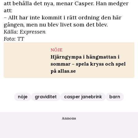
att behålla det nya, menar Casper. Han medger
att:
– Allt har inte kommit i rätt ordning den här
gången, men nu blev livet som det blev.
Källa:
Expressen
Foto: TT
NÖJE
Hjärngympa i hängmattan i
sommar – spela kryss och spel
på allas.se
nöje
graviditet
casper janebrink
barn
Annons