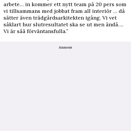
arbete… in kommer ett nytt team på 20 pers som
vi tillsammans med jobbat fram all interiör … då
sätter även trädgårdsarkitekten igång. Vi vet
såklart hur slutresultatet ska se ut men ändå….
Vi är såå förväntansfulla.”
Annons