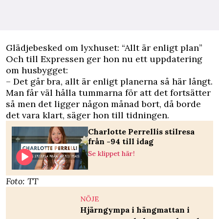
Glädjebesked om lyxhuset: “Allt är enligt plan”
Och till
Expressen
ger hon nu ett uppdatering
om husbygget:
– Det går bra, allt är enligt planerna så här långt.
Man får väl hålla tummarna för att det fortsätter
så men det ligger någon månad bort, då borde
det vara klart, säger hon till tidningen.
Charlotte Perrellis stilresa
från -94 till idag
Se klippet här!
Foto: TT
NÖJE
Hjärngympa i hängmattan i