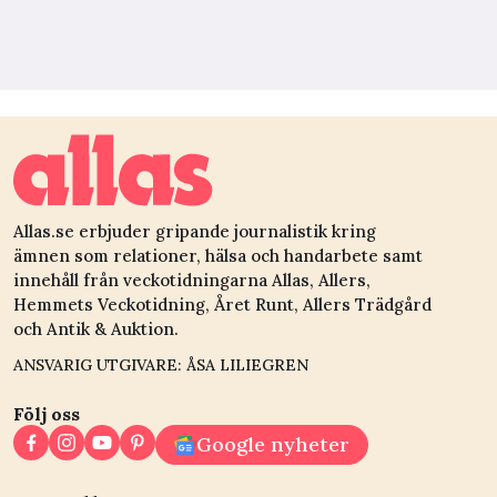
Allas.se erbjuder gripande journalistik kring
ämnen som relationer, hälsa och handarbete samt
innehåll från veckotidningarna Allas, Allers,
Hemmets Veckotidning, Året Runt, Allers Trädgård
och Antik & Auktion.
ANSVARIG UTGIVARE: ÅSA LILIEGREN
Följ oss
Google nyheter