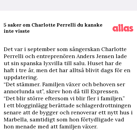
5 saker om Charlotte Perrelli du kanske
inte visste
D
et var i september som sångerskan Charlotte
Perrelli och entreprenören Anders Jensen lade
ut sin spanska lyxvilla till salu. Huset har de
haft i tre år, men det har alltså blivit dags för en
uppdatering.
“Det stämmer. Familjen växer och behoven ser
annorlunda ut”, skrev hon då
till Expressen
.
“Det blir större eftersom vi blir fler i familjen.”
I ett blogginlägg berättade schlagerdrottningen
senare att de bygger och renoverar ett nytt hus i
Marbella, samtidigt som hon förtydligade vad
hon menade med att familjen växer.