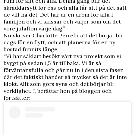
rum för allt och alla. Denna gång blir det
skräddarsytt för oss och alla får sitt på det sätt
de vill ha det. Det här är en dröm för alla i
familjen och vi skissar och väljer som om det
vore julafton varje dag.”
Nu skriver Charlotte Perrelli att det börjar bli
dags för en flytt, och att planerna för en ny
bostad funnits länge.
“Vi har såklart besökt vårt nya projekt som vi
byggt på sedan 1,5 år tillbaka. Vi är så
förväntansfulla och går nu in i den sista fasen
där det faktiskt händer så mycket så det är inte
klokt. Allt som görs syns och det börjar bli
verklighet...”, berättar hon på
bloggen
och
fortsätter: