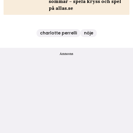
sommar – spela kryss och spel
på allas.se
charlotte perrelli
nöje
Annons