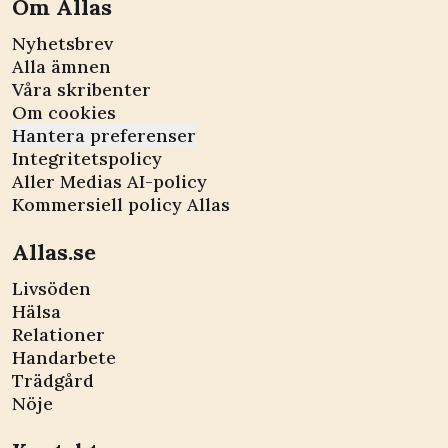
Om Allas
Nyhetsbrev
Alla ämnen
Våra skribenter
Om cookies
Hantera preferenser
Integritetspolicy
Aller Medias AI-policy
Kommersiell policy Allas
Allas.se
Livsöden
Hälsa
Relationer
Handarbete
Trädgård
Nöje