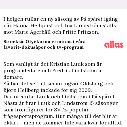
I
helgen rullar en ny säsong av
På spåret
igång
när Hanna Hellquist och Ina Lundström ställs
mot Marie Agerhäll och Fritte Fritzson.
Se också: Olyckorna vi minns i våra
favorit-dokusåpor och tv-program
Som vanligt är det Kristian Luuk som är
programledare och Fredrik Lindström är
domare.
Så har det sett ut sedan Ingvar Oldsberg och
Björn Hellberg tackade för sig 2009.
Därför slutar Luuk och Lindström i På spåret
Nästa år firar Luuk och Lindström 15 säsonger
som frontfigurer för SVT:s populär
frågesportsprogram. Hur många till det blir är
oklart – men de kommer inte vara kvar för alltid.