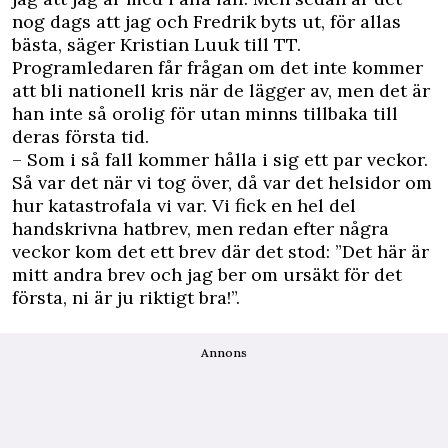
nog dags att jag och Fredrik byts ut, för allas
bästa, säger Kristian Luuk till TT.
Programledaren får frågan om det inte kommer
att bli nationell kris när de lägger av, men det är
han inte så orolig för utan minns tillbaka till
deras första tid.
– Som i så fall kommer hålla i sig ett par veckor.
Så var det när vi tog över, då var det helsidor om
hur katastrofala vi var. Vi fick en hel del
handskrivna hatbrev, men redan efter några
veckor kom det ett brev där det stod: ”Det här är
mitt andra brev och jag ber om ursäkt för det
första, ni är ju riktigt bra!”.
Annons