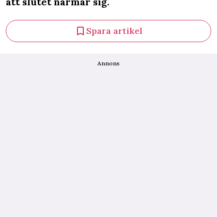
att slutet närmar sig.
Spara artikel
Annons