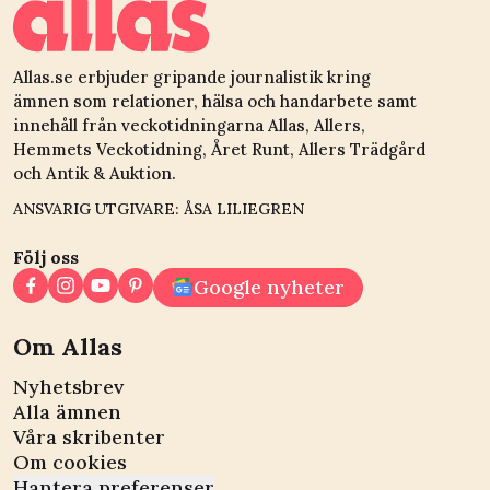
Allas.se erbjuder gripande journalistik kring
ämnen som relationer, hälsa och handarbete samt
innehåll från veckotidningarna Allas, Allers,
Hemmets Veckotidning, Året Runt, Allers Trädgård
och Antik & Auktion.
ANSVARIG UTGIVARE: ÅSA LILIEGREN
Följ oss
Google nyheter
Om Allas
Nyhetsbrev
Alla ämnen
Våra skribenter
Om cookies
Hantera preferenser