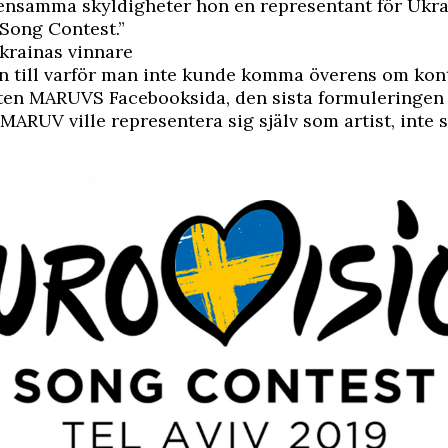
nsamma skyldigheter hon en representant för Ukra
Song Contest.”
krainas vinnare
 till varför man inte kunde komma överens om kont
isten MARUVS Facebooksida
, den sista formuleringen 
 MARUV ville representera sig själv som artist, inte