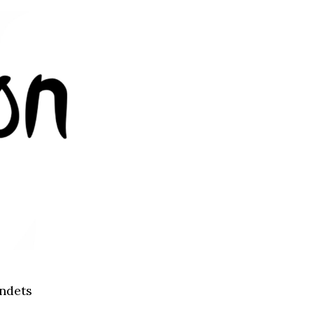
andets