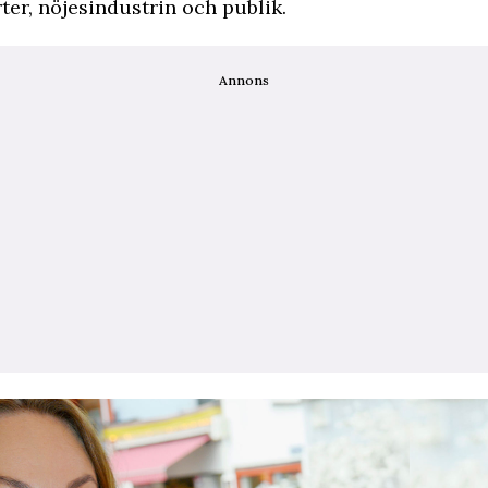
er, nöjesindustrin och publik.
Annons