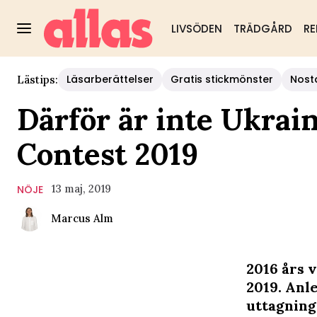
LIVSÖDEN
TRÄDGÅRD
RE
Läsarberättelser
Gratis stickmönster
Nost
Lästips:
Därför är inte Ukrai
Contest 2019
13 maj, 2019
NÖJE
Marcus Alm
2016 års 
2019. Anl
uttagnin