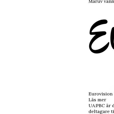
Maruv vann 
Eurovision 
Läs mer
UA:PBC är d
deltagare t