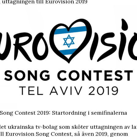
uttagningen till Eurovision 2019
Song Contest 2019: Startordning i semifinalerna
et ukrainska tv-bolag som sköter uttagningen av l
ill Eurovision Song Contest, så även 2019, genom