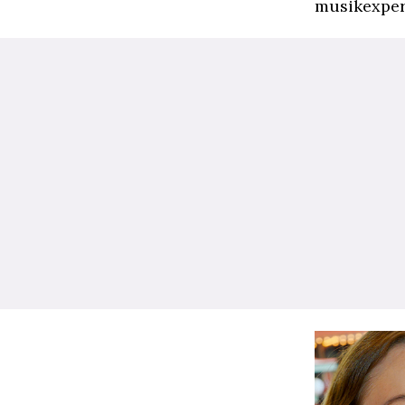
musikexpert