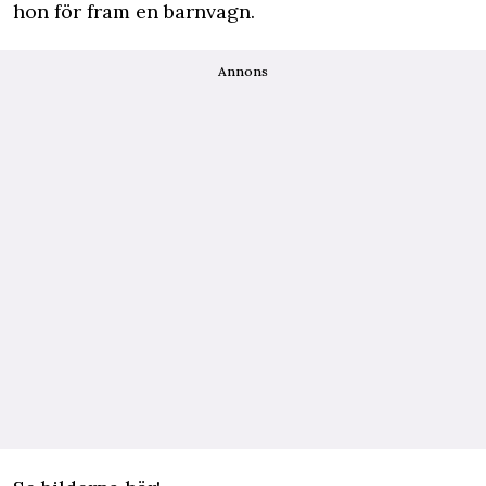
hon för fram en barnvagn.
Annons