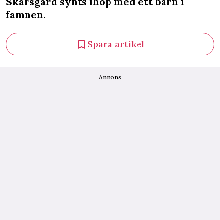
Skarsgård synts ihop med ett barn i
famnen.
Spara artikel
Annons