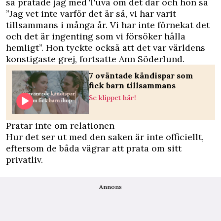
så pratade jag med Tuva om det där och hon sa
”Jag vet inte varför det är så, vi har varit
tillsammans i många år. Vi har inte förnekat det
och det är ingenting som vi försöker hålla
hemligt”. Hon tyckte också att det var världens
konstigaste grej, fortsatte Ann Söderlund.
7 oväntade kändispar som
fick barn tillsammans
Se klippet här!
Pratar inte om relationen
Hur det ser ut med den saken är inte officiellt,
eftersom de båda vägrar att prata om sitt
privatliv.
Annons