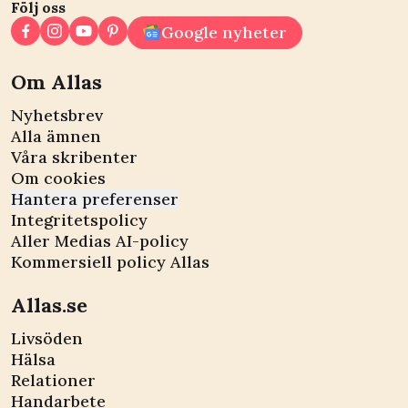
Följ oss
Google nyheter
Om Allas
Nyhetsbrev
Alla ämnen
Våra skribenter
Om cookies
Hantera preferenser
Integritetspolicy
Aller Medias AI-policy
Kommersiell policy Allas
Allas.se
Livsöden
Hälsa
Relationer
Handarbete