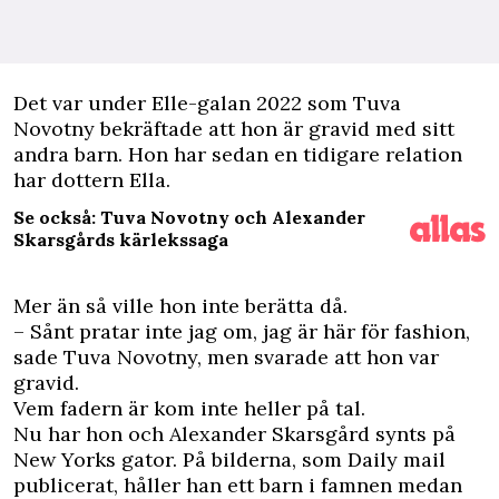
D
et var under Elle-galan 2022 som Tuva
Novotny bekräftade att hon är gravid med sitt
andra barn. Hon har sedan en tidigare relation
har dottern Ella.
Se också: Tuva Novotny och Alexander
Skarsgårds kärlekssaga
Mer än så ville hon inte berätta då.
– Sånt pratar inte jag om, jag är här för fashion,
sade Tuva Novotny, men svarade att hon var
gravid.
Vem fadern är kom inte heller på tal.
Nu har hon och Alexander Skarsgård synts på
New Yorks gator. På bilderna, som
Daily mail
publicerat, håller han ett barn i famnen medan