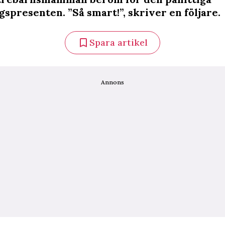
spresenten. ”Så smart!”, skriver en följare.
Spara artikel
Annons