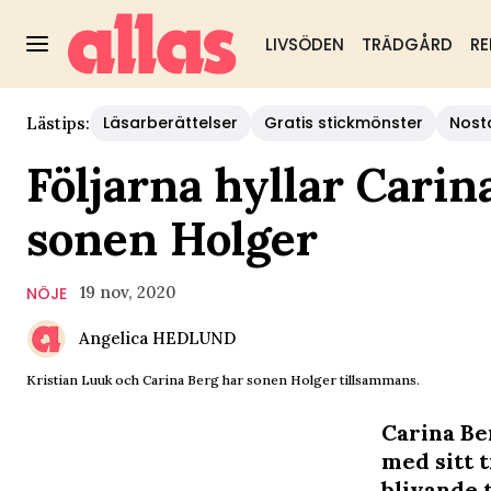
LIVSÖDEN
TRÄDGÅRD
RE
Läsarberättelser
Gratis stickmönster
Nost
Lästips:
Följarna hyllar Carin
sonen Holger
19 nov, 2020
NÖJE
Angelica HEDLUND
Kristian Luuk och Carina Berg har sonen Holger tillsammans.
Carina Be
med sitt t
blivande 