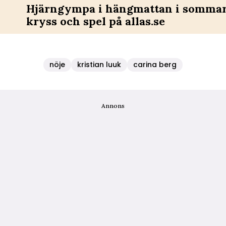
Hjärngympa i hängmattan i sommar 
kryss och spel på allas.se
nöje
kristian luuk
carina berg
Annons