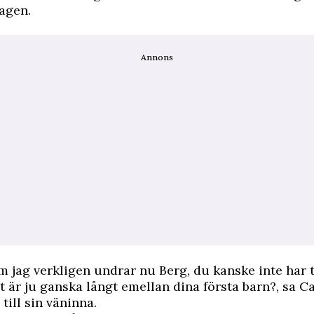
agen.
Annons
m jag verkligen undrar nu Berg, du kanske inte har 
t är ju ganska långt emellan dina första barn?, sa C
till sin väninna.