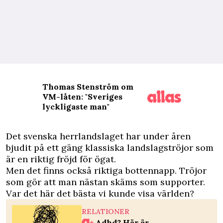
Thomas Stenström om
VM-låten: "Sveriges
lyckligaste man"
D
et svenska herrlandslaget har under åren
bjudit på ett gäng klassiska landslagströjor som
är en riktig fröjd för ögat.
Men det finns också riktiga bottennapp. Tröjor
som gör att man nästan skäms som supporter.
Var det här det bästa vi kunde visa världen?
RELATIONER
Adhd? Här är