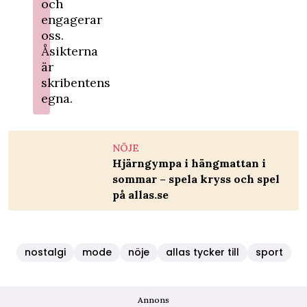
och
engagerar
oss.
Åsikterna
är
skribentens
egna.
NÖJE
Hjärngympa i hängmattan i
sommar – spela kryss och spel
på allas.se
nostalgi
mode
nöje
allas tycker till
sport
Annons