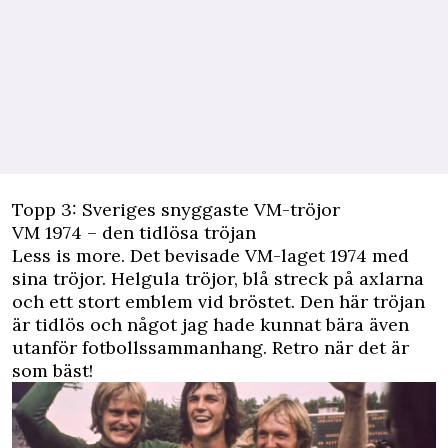
Topp 3: Sveriges snyggaste VM-tröjor
VM 1974 – den tidlösa tröjan
Less is more. Det bevisade VM-laget 1974 med
sina tröjor. Helgula tröjor, blå streck på axlarna
och ett stort emblem vid bröstet. Den här tröjan
är tidlös och något jag hade kunnat bära även
utanför fotbollssammanhang. Retro när det är
som bäst!