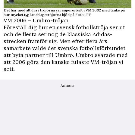
Det här med att dra i tröjorna var superenkelt i VM 2002 med tanke på
hur mycket tyg landslagströjorna bjöd på.
Foto: TT
VM 2006 – Umbro-tröjan
Föreställ dig hur en svensk fotbollströja ser ut
och de flesta ser nog de klassiska Adidas-
strecken framför sig. Men efter flera års
samarbete valde det svenska fotbollsförbundet
att byta partner till Umbro. Umbro svarade med
att 2006 göra den kanske fulaste VM-tröjan vi
sett.
Annons