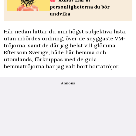
personligheterna du bör
undvika
Här nedan hittar du min högst subjektiva lista,
utan inbördes ordning, över de snyggaste VM-
tröjorna, samt de där jag helst vill glömma.
Eftersom Sverige, både här hemma och
utomlands, förknippas med de gula
hemmatröjorna har jag valt bort bortatröjor.
Annons