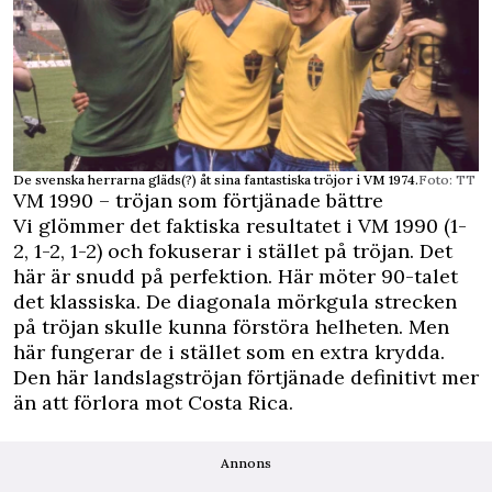
De svenska herrarna gläds(?) åt sina fantastiska tröjor i VM 1974.
Foto: TT
VM 1990 – tröjan som förtjänade bättre
Vi glömmer det faktiska resultatet i VM 1990 (1-
2, 1-2, 1-2) och fokuserar i stället på tröjan. Det
här är snudd på perfektion. Här möter 90-talet
det klassiska. De diagonala mörkgula strecken
på tröjan skulle kunna förstöra helheten. Men
här fungerar de i stället som en extra krydda.
Den här landslagströjan förtjänade definitivt mer
än att förlora mot Costa Rica.
Annons