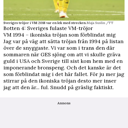
Sveriges tröjor i VM 2018 var en lek med strecken.
Maja Suslin /TT
Botten 4: Sveriges fulaste VM-tröjor
VM 1994 – ikoniska tröjan som förblindat mig
Jag var på väg att sätta tröjan från 1994 på listan
över de snyggaste. Vi var som i trans den där
sommaren när GES sjöng om att vi skulle gräva
guld i USA och Sverige till sist kom hem med en
imponerande bronspeng. Och det kanske är det
som förblindat mig i det här fallet. För ju mer jag
stirrar på den ikoniska tröjan desto mer inser
jag att den är... ful. Snudd på gräslig faktiskt.
Annons