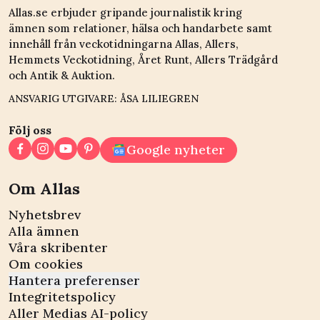
Allas.se erbjuder gripande journalistik kring
ämnen som relationer, hälsa och handarbete samt
innehåll från veckotidningarna Allas, Allers,
Hemmets Veckotidning, Året Runt, Allers Trädgård
och Antik & Auktion.
ANSVARIG UTGIVARE: ÅSA LILIEGREN
Följ oss
Google nyheter
Om Allas
Nyhetsbrev
Alla ämnen
Våra skribenter
Om cookies
Hantera preferenser
Integritetspolicy
Aller Medias AI-policy