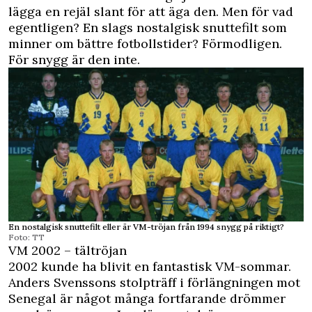
lägga en rejäl slant för att äga den. Men för vad
egentligen? En slags nostalgisk snuttefilt som
minner om bättre fotbollstider? Förmodligen.
För snygg är den inte.
En nostalgisk snuttefilt eller är VM-tröjan från 1994 snygg på riktigt?
Foto: TT
VM 2002 – tältröjan
2002 kunde ha blivit en fantastisk VM-sommar.
Anders Svenssons stolpträff i förlängningen mot
Senegal är något många fortfarande drömmer