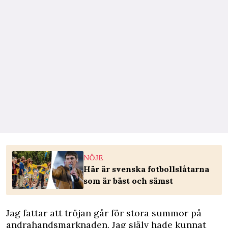
NÖJE
Här är svenska fotbollslåtarna
som är bäst och sämst
Jag fattar att
tröjan går för stora summor på
andrahandsmarknaden
. Jag själv hade kunnat