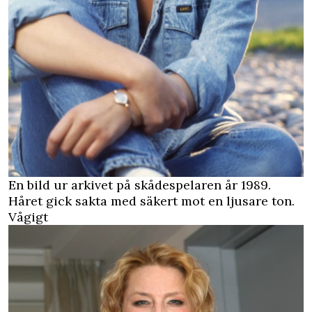
En bild ur arkivet på skådespelaren år 1989.
Håret gick sakta med säkert mot en ljusare ton.
Vågigt