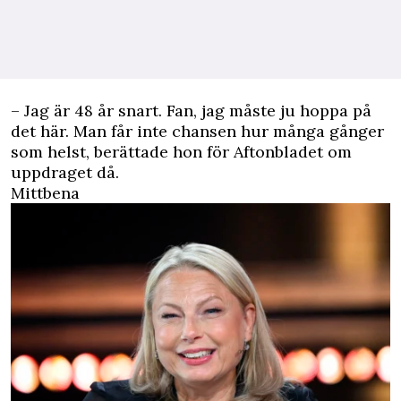
– Jag är 48 år snart. Fan, jag måste ju hoppa på
det här. Man får inte chansen hur många gånger
som helst, berättade hon för
Aftonbladet
om
uppdraget då.
Mittbena