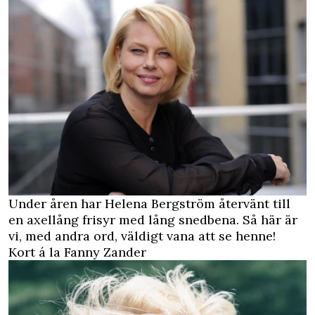
Under åren har Helena Bergström återvänt till
en axellång frisyr med lång snedbena. Så här är
vi, med andra ord, väldigt vana att se henne!
Kort á la Fanny Zander