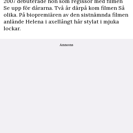
2007 debuterade hon som regissör med filmen
Se upp för dårarna. Två år därpå kom filmen Så
olika. På biopremiären av den sistnämnda filmen
anlände Helena i axellångt hår stylat i mjuka
lockar.
Annons