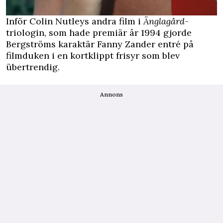
Inför Colin Nutleys andra film i
Änglagård
-
triologin, som hade premiär år 1994 gjorde
Bergströms karaktär Fanny Zander entré på
filmduken i en kortklippt frisyr som blev
übertrendig.
Annons