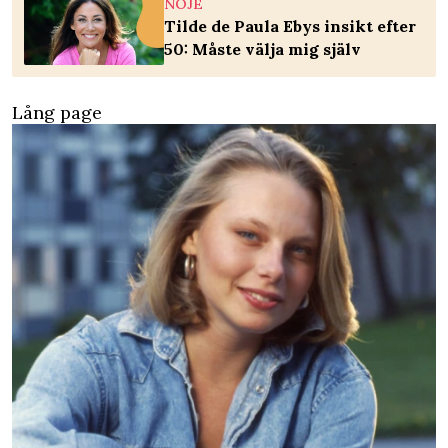
NÖJE
Tilde de Paula Ebys insikt efter
50: Måste välja mig själv
Lång page