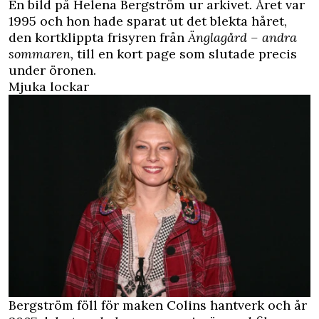
En bild på Helena Bergström ur arkivet. Året var
1995 och hon hade sparat ut det blekta håret,
den kortklippta frisyren från
Änglagård – andra
sommaren,
till en kort page som slutade precis
under öronen.
Mjuka lockar
Bergström föll för maken Colins hantverk och år