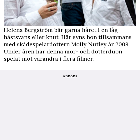
Helena Bergström bär gärna håret i en låg
hästsvans eller knut. Här syns hon tillsammans
med skådespelardottern Molly Nutley år 2008.
Under åren har denna mor- och dotterduon
spelat mot varandra i flera filmer.
Annons