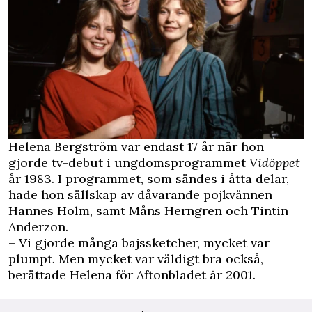
Helena Bergström var endast 17 år när hon
gjorde tv-debut i ungdomsprogrammet
Vidöppet
år 1983. I programmet, som sändes i åtta delar,
hade hon sällskap av dåvarande pojkvännen
Hannes Holm, samt Måns Herngren och Tintin
Anderzon.
– Vi gjorde många bajssketcher, mycket var
plumpt. Men mycket var väldigt bra också,
berättade Helena för
Aftonbladet
år 2001.