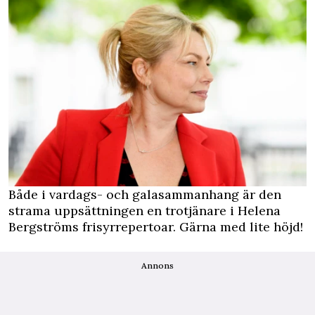
Både i vardags- och galasammanhang är den
strama uppsättningen en trotjänare i Helena
Bergströms frisyrrepertoar. Gärna med lite höjd!
Annons