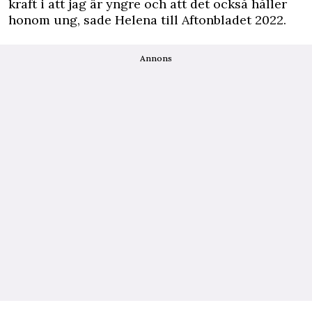
kraft i att jag är yngre och att det också håller
honom ung, sade Helena till
Aftonbladet
2022.
Annons