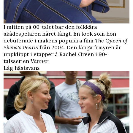
I mitten på 00-talet bar den folkkära
skådespelaren håret långt. En look som hon
debuterade i makens populära film
The Queen of
Sheba's Pearls
från 2004. Den långa frisyren är
uppklippt i etapper á Rachel Green i 90-
talsserien
Vänner
.
Låg hästsvans