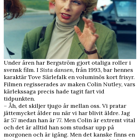
Under åren har Bergström gjort otaliga roller i
svensk film. I
Sista dansen
, från 1993, bar hennes
karaktär Tove Särlefalk en voluminös kort frisyr.
Filmen regisserades av maken Colin Nutley, vars
kärlekssaga precis hade tagit fart vid
tidpunkten.
– Åh, det skiljer tjugo år mellan oss. Vi pratar
jättemycket ålder nu när vi har blivit äldre. Jag
är 57 medan han är 77. Men Colin är extremt vital
och det är alltid han som studsar upp på
morgonen och är igång. Men det kanske finns en