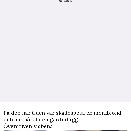
Annons
På den här tiden var skådespelaren mörkblond
och bar håret i en gardinlugg.
Överdriven sidbena