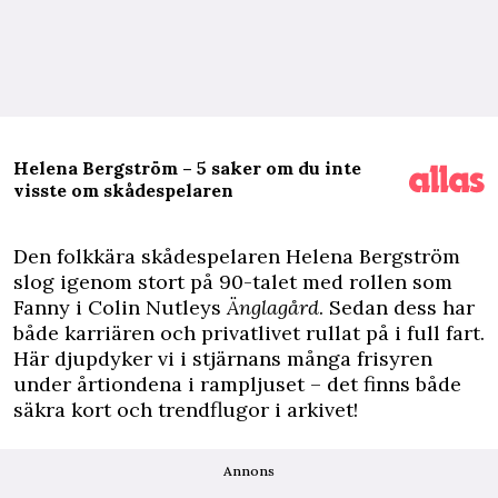
Helena Bergström – 5 saker om du inte
visste om skådespelaren
D
en folkkära skådespelaren Helena Bergström
slog igenom stort på 90-talet med rollen som
Fanny i Colin Nutleys
Änglagård
. Sedan dess har
både karriären och privatlivet rullat på i full fart.
Här djupdyker vi i stjärnans många frisyren
under årtiondena i rampljuset – det finns både
säkra kort och trendflugor i arkivet!
Annons