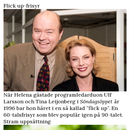
Flick up-frisyr
När Helena gästade programledarduon Ulf
Larsson och Tina Leijonberg i
Söndagsöppet
år
1996 bar hon håret i en så kallad ”flick up”. En
60-talsfrisyr som blev populär igen på 90-talet.
Stram uppsättning