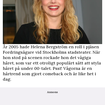
År 2005 hade Helena Bergström en roll i pjäsen
Fordringsägare vid Stockholms stadsteater. När
hon stod på scenen rockade hon det vågiga
håret, som var ett otroligt populärt sätt att styla
håret på under 00-talet. Psst! Vågorna är en
hårtrend som gjort comeback och är like het i
dag.
Annons