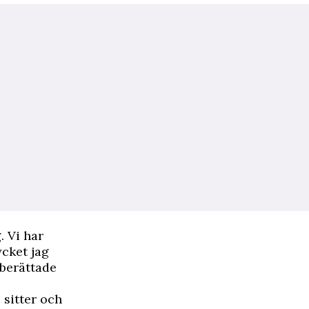
. Vi har
ycket jag
 berättade
 sitter och