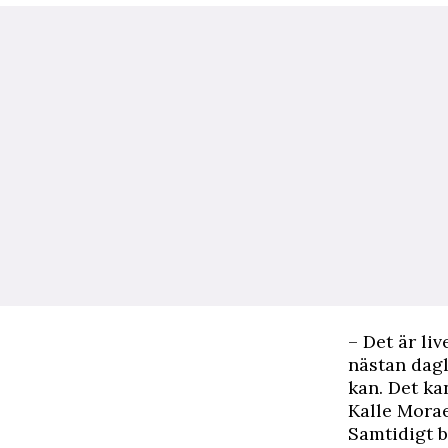
– Det är liv
nästan dagl
kan. Det ka
Kalle Morae
Samtidigt b