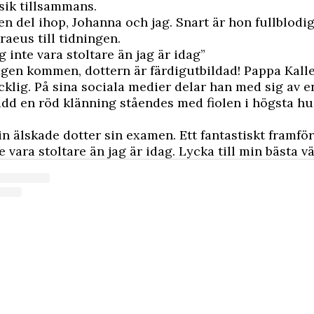
ik tillsammans.
en del ihop, Johanna och jag. Snart är hon fullblodig 
raeus till tidningen.
g inte vara stoltare än jag är idag”
gen kommen, dottern är färdigutbildad! Pappa Kall
cklig. På sina sociala medier delar han med sig av e
ädd en röd klänning ståendes med fiolen i högsta h
in älskade dotter sin examen. Ett fantastiskt framfö
 vara stoltare än jag är idag. Lycka till min bästa vä