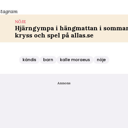
stagram
NÖJE
Hjärngympa i hängmattan i sommar 
kryss och spel på allas.se
kändis
barn
kalle moraeus
nöje
Annons