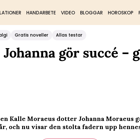
LATIONER
HANDARBETE
VIDEO
BLOGGAR
HOROSKOP
algi
Gratis noveller
Allas testar
 Johanna gör succé – g
n Kalle Moraeus dotter Johanna Moraeus gå
år, och nu visar den stolta fadern upp hennes