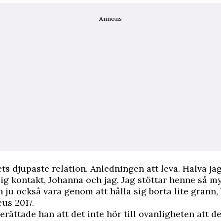
Annons
ets djupaste relation. Anledningen att leva. Halva jag
ig kontakt, Johanna och jag. Jag stöttar henne så m
n ju också vara genom att hålla sig borta lite grann,
us 2017.
erättade han att det inte hör till ovanligheten att de