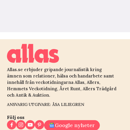
Allas.se erbjuder gripande journalistik kring
ämnen som relationer, hälsa och handarbete samt
innehåll från veckotidningarna Allas, Allers,
Hemmets Veckotidning, Året Runt, Allers Trädgård
och Antik & Auktion.
ANSVARIG UTGIVARE: ÅSA LILIEGREN
Följ oss
Google nyheter