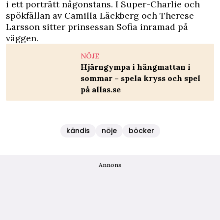
i ett porträtt någonstans. I
Super-Charlie och
spökfällan
av Camilla Läckberg och Therese
Larsson sitter prinsessan Sofia inramad på
väggen.
NÖJE
Hjärngympa i hängmattan i
sommar – spela kryss och spel
på allas.se
kändis
nöje
böcker
Annons