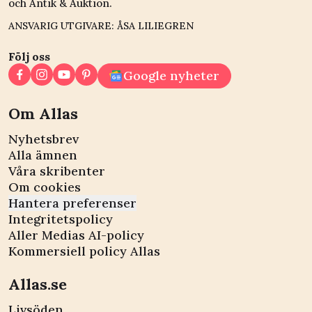
och Antik & Auktion.
ANSVARIG UTGIVARE: ÅSA LILIEGREN
Följ oss
Google nyheter
Om Allas
Nyhetsbrev
Alla ämnen
Våra skribenter
Om cookies
Hantera preferenser
Integritetspolicy
Aller Medias AI-policy
Kommersiell policy Allas
Allas.se
Livsöden