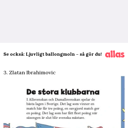
Se också: Ljuvligt ballongmoln – så gör du!
3. Zlatan Ibrahimovic