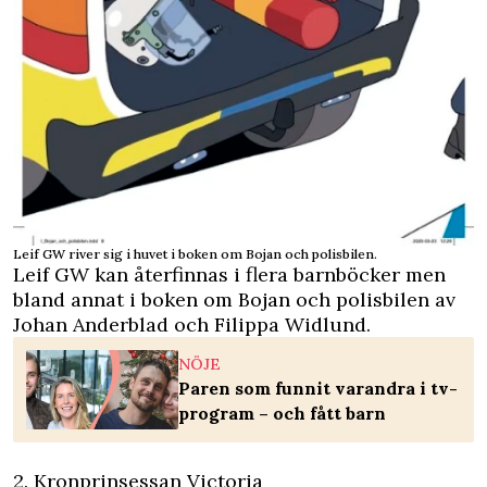
Leif GW river sig i huvet i boken om Bojan och polisbilen.
Leif GW kan återfinnas i flera barnböcker men
bland annat i boken om Bojan och polisbilen av
Johan Anderblad och Filippa Widlund.
NÖJE
Paren som funnit varandra i tv-
program – och fått barn
2. Kronprinsessan Victoria