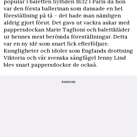
populär i baletten Sylfiden 1832 i Paris då hon
var den första ballerinan som dansade en hel
föreställning på tå – det hade man nämligen
aldrig gjort förut. Det gavs ut vackra askar med
pappersdockan Marie Taglioni och balettkläder
ur hennes mest berömda föreställningar. Detta
var en ny idé som snart fick efterföljare.
Kungligheter och idoler som Englands drottning
Viktoria och vår svenska sångfågel Jenny Lind
blev snart pappersdockor de också.
Annons