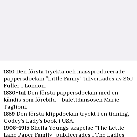
1810
Den första tryckta och massproducerade
pappersdockan ”Little Fanny” tillverkades av S&J
Fuller i London.
1830-tal
Den första pappersdockan med en
kändis som förebild – balettdansösen Marie
Taglioni.
1859
Den första klippdockan tryckt i en tidning,
Godey’s Lady’s book i USA.
1908–1915
Sheila Youngs skapelse ”The Lettie
Lane Paper Family” publicerades i The Ladies