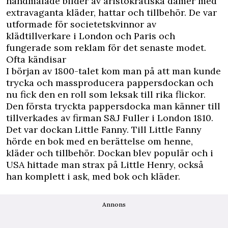
handmålade bilder av aristokratiska damer med
extravaganta kläder, hattar och tillbehör. De var
utformade för societetskvinnor av
klädtillverkare i London och Paris och
fungerade som reklam för det senaste modet.
Ofta kändisar
I början av 1800-talet kom man på att man kunde
trycka och massproducera pappersdockan och
nu fick den en roll som leksak till rika flickor.
Den första tryckta pappersdocka man känner till
tillverkades av firman S&J Fuller i London 1810.
Det var dockan Little Fanny. Till Little Fanny
hörde en bok med en berättelse om henne,
kläder och tillbehör. Dockan blev populär och i
USA hittade man strax på Little Henry, också
han komplett i ask, med bok och kläder.
Annons