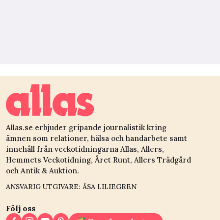
Allas.se erbjuder gripande journalistik kring
ämnen som relationer, hälsa och handarbete samt
innehåll från veckotidningarna Allas, Allers,
Hemmets Veckotidning, Året Runt, Allers Trädgård
och Antik & Auktion.
ANSVARIG UTGIVARE: ÅSA LILIEGREN
Följ oss