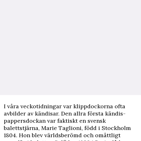
I våra veckotidningar var klippdockorna ofta
avbilder av kändisar. Den allra första kändis-
pappersdockan var faktiskt en svensk
balettstjärna, Marie Taglioni, född i Stockholm
1804. Hon blev världsberömd och omåttligt