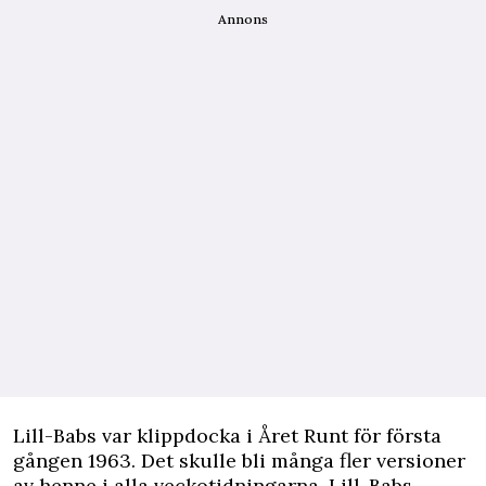
Annons
Lill-Babs var klippdocka i Året Runt för första
gången 1963. Det skulle bli många fler versioner
av henne i alla veckotidningarna. Lill-Babs-