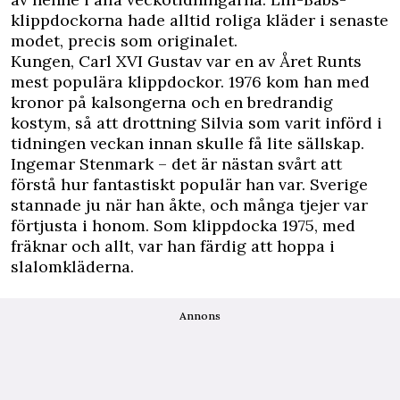
klippdockorna hade alltid roliga kläder i senaste
modet, precis som originalet.
Kungen, Carl XVI Gustav var en av Året Runts
mest populära klippdockor. 1976 kom han med
kronor på kalsongerna och en bredrandig
kostym, så att drottning Silvia som varit införd i
tidningen veckan innan skulle få lite sällskap.
Ingemar Stenmark – det är nästan svårt att
förstå hur fantastiskt populär han var. Sverige
stannade ju när han åkte, och många tjejer var
förtjusta i honom. Som klippdocka 1975, med
fräknar och allt, var han färdig att hoppa i
slalomkläderna.
Annons