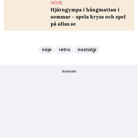
NÖJE
Hjärngympa i hängmattan i
sommar – spela kryss och spel
på allas.se
nöje
retro
nostalgi
Annons