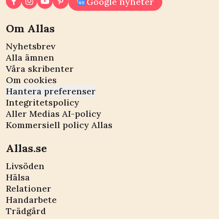
Google nyheter
Om Allas
Nyhetsbrev
Alla ämnen
Våra skribenter
Om cookies
Hantera preferenser
Integritetspolicy
Aller Medias AI-policy
Kommersiell policy Allas
Allas.se
Livsöden
Hälsa
Relationer
Handarbete
Trädgård