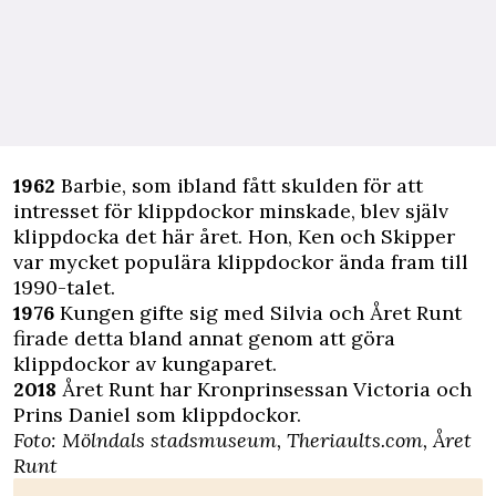
1962
Barbie, som ibland fått skulden för att
intresset för klippdockor minskade, blev själv
klippdocka det här året. Hon, Ken och Skipper
var mycket populära klippdockor ända fram till
1990-talet.
1976
Kungen gifte sig med Silvia och Året Runt
firade detta bland annat genom att göra
klippdockor av kungaparet.
2018
Året Runt har Kronprinsessan Victoria och
Prins Daniel som klippdockor.
Foto: Mölndals stadsmuseum, Theriaults.com, Året
Runt