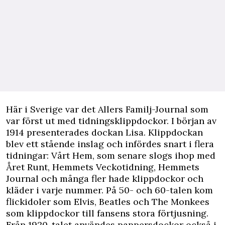
Här i Sverige var det Allers Familj-Journal som
var först ut med tidningsklippdockor. I början av
1914 presenterades dockan Lisa. Klippdockan
blev ett stående inslag och infördes snart i flera
tidningar: Vårt Hem, som senare slogs ihop med
Året Runt, Hemmets Veckotidning, Hemmets
Journal och många fler hade klippdockor och
kläder i varje nummer. På 50- och 60-talen kom
flickidoler som Elvis, Beatles och The Monkees
som klippdockor till fansens stora förtjusning.
Från 1920-talet användes pappersdockor också i