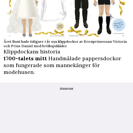
Året Runt hade tidigare i år nya klippdockor av Kronprinsessan Victoria
och Prins Daniel med bröllopskläder.
Klippdockans historia
1700-talets mitt
Handmålade pappersdockor
som fungerade som mannekänger för
modehusen.
Annons