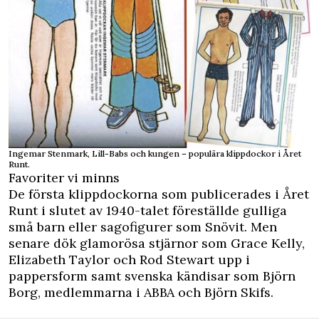
Ingemar Stenmark, Lill-Babs och kungen – populära klippdockor i Året
Runt.
Favoriter vi minns
De första klippdockorna som publicerades i Året
Runt i slutet av 1940-talet föreställde gulliga
små barn eller sagofigurer som Snövit. Men
senare dök glamorösa stjärnor som Grace Kelly,
Elizabeth Taylor och Rod Stewart upp i
pappersform samt svenska kändisar som Björn
Borg, medlemmarna i ABBA och Björn Skifs.