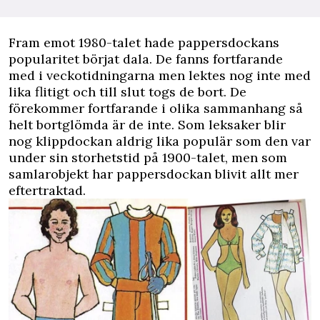
Fram emot 1980-talet hade pappersdockans
popularitet börjat dala. De fanns fortfarande
med i veckotidningarna men lektes nog inte med
lika flitigt och till slut togs de bort. De
förekommer fortfarande i olika sammanhang så
helt bortglömda är de inte. Som leksaker blir
nog klippdockan aldrig lika populär som den var
under sin storhetstid på 1900-talet, men som
samlarobjekt har pappersdockan blivit allt mer
eftertraktad.