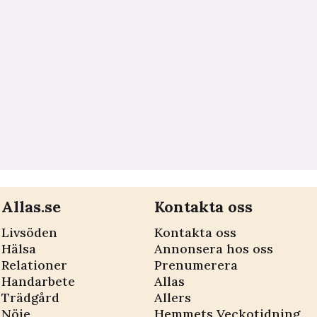
Allas.se
Kontakta oss
Livsöden
Kontakta oss
Hälsa
Annonsera hos oss
Relationer
Prenumerera
Handarbete
Allas
Trädgård
Allers
Nöje
Hemmets Veckotidning