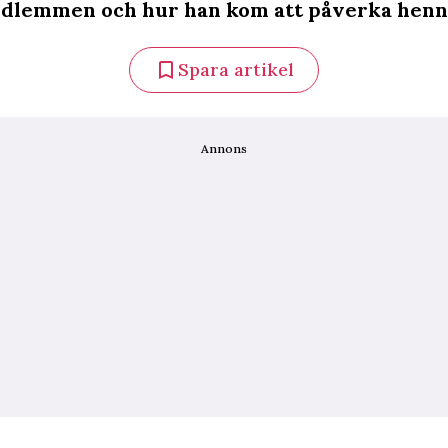
dlemmen och hur han kom att påverka henne
Spara artikel
Annons