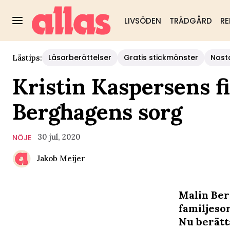
LIVSÖDEN
TRÄDGÅRD
RE
Läsarberättelser
Gratis stickmönster
Nost
Lästips:
Kristin Kaspersens f
Berghagens sorg
30 jul, 2020
NÖJE
Jakob Meijer
Malin Ber
familjeso
Nu berätt