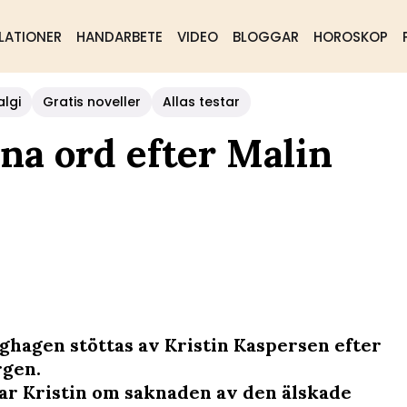
LATIONER
HANDARBETE
VIDEO
BLOGGAR
HOROSKOP
algi
Gratis noveller
Allas testar
ina ord efter Malin
ghagen stöttas av Kristin Kaspersen efter
rgen.
ar Kristin om saknaden av den älskade