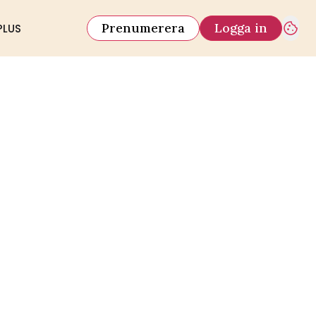
Prenumerera
Logga in
PLUS